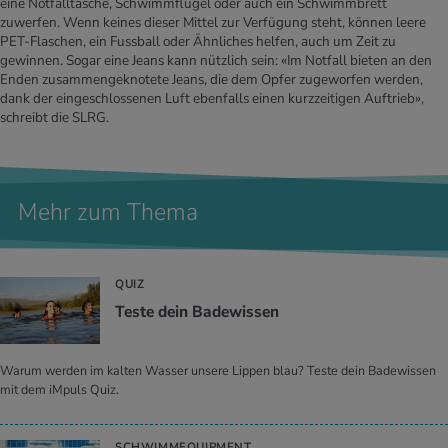
eine Notfalltasche, Schwimmflügel oder auch ein Schwimmbrett
zuwerfen. Wenn keines dieser Mittel zur Verfügung steht, können leere
PET-Flaschen, ein Fussball oder Ähnliches helfen, auch um Zeit zu
gewinnen. Sogar eine Jeans kann nützlich sein: «Im Notfall bieten an den
Enden zusammengeknotete Jeans, die dem Opfer zugeworfen werden,
dank der eingeschlossenen Luft ebenfalls einen kurzzeitigen Auftrieb»,
schreibt die SLRG.
Mehr zum Thema
QUIZ
Teste dein Ba­de­wis­sen
Warum werden im kalten Wasser unsere Lippen blau? Teste dein Badewissen
mit dem iMpuls Quiz.
SCHWIMMEQUIPMENT