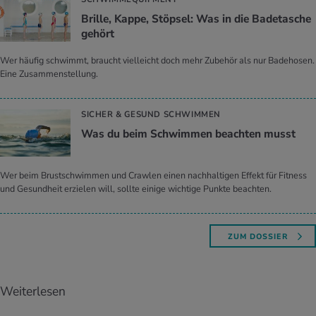
Bril­le, Kappe, Stöp­sel: Was in die Ba­de­ta­sche
ge­hört
Wer häufig schwimmt, braucht vielleicht doch mehr Zubehör als nur Badehosen.
Eine Zusammenstellung.
SICHER & GESUND SCHWIMMEN
Was du beim Schwim­men be­ach­ten musst
Wer beim Brustschwimmen und Crawlen einen nachhaltigen Effekt für Fitness
und Gesundheit erzielen will, sollte einige wichtige Punkte beachten.
ZUM DOSSIER
Weiterlesen