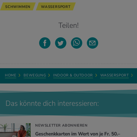
SCHWIMMEN
WASSERSPORT
Teilen!
HOME
BEWEGUNG
INDOOR & OUTDOOR
WASSERSPORT
Das könnte dich interessieren:
NEWSLETTER ABONNIEREN
Geschenkkarten im Wert von je Fr. 50.–