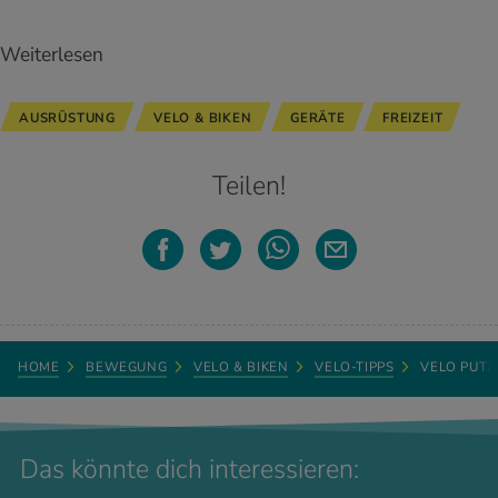
Weiterlesen
AUSRÜSTUNG
VELO & BIKEN
GERÄTE
FREIZEIT
Teilen!
HOME
BEWEGUNG
VELO & BIKEN
VELO-TIPPS
VELO PUTZ
Das könnte dich interessieren: