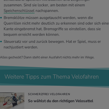
zusammen. Sind sie locker, am besten mit einem
Speichenschlüssel
nachspannen.
Bremsklötze müssen ausgetauscht werden, wenn die
Querrillen nicht mehr deutlich zu erkennen sind oder sich eine
Kante eingebremst hat. Bremsgriffe so einstellen, dass sie
bequem erreicht werden können.
Steuersatz vor und zurück bewegen. Hat er Spiel, muss er
nachjustiert werden.
Alles gecheckt? Dann steht einer Ausfahrt nichts mehr im Wege.
Weitere Tipps zum Thema Velofahren
SCHMERZFREI VELOFAHREN
So wählst du den rich­ti­gen Ve­lo­sat­tel