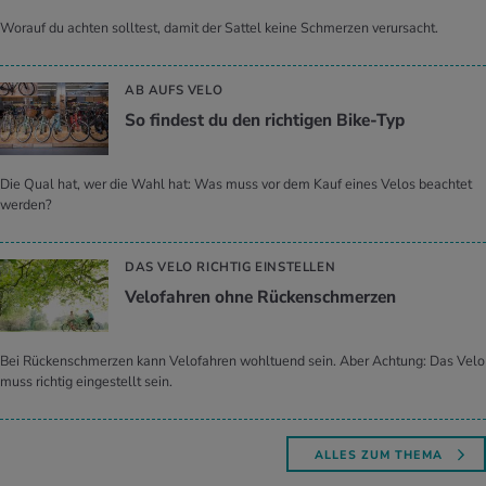
Worauf du achten solltest, damit der Sattel keine Schmerzen verursacht.
AB AUFS VELO
So fin­dest du den rich­ti­gen Bike-Typ
Die Qual hat, wer die Wahl hat: Was muss vor dem Kauf eines Velos beachtet
werden?
DAS VELO RICHTIG EINSTELLEN
Ve­lo­fah­ren ohne Rü­cken­schmer­zen
Bei Rückenschmerzen kann Velofahren wohltuend sein. Aber Achtung: Das Velo
muss richtig eingestellt sein.
ALLES ZUM THEMA