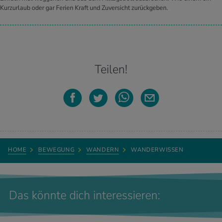
Kurzurlaub oder gar Ferien Kraft und Zuversicht zurückgeben.
Teilen!
HOME
BEWEGUNG
WANDERN
WANDERWISSEN
Das könnte dich interessieren: