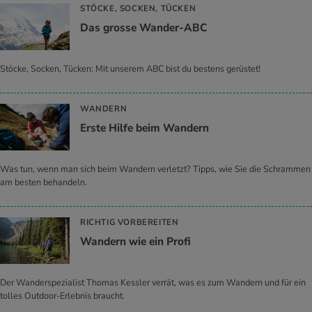
STÖCKE, SOCKEN, TÜCKEN
Das gros­se Wan­der-ABC
Stöcke, Socken, Tücken: Mit unserem ABC bist du bestens gerüstet!
WANDERN
Erste Hilfe beim Wan­dern
Was tun, wenn man sich beim Wandern verletzt? Tipps, wie Sie die Schrammen
am besten behandeln.
RICHTIG VORBEREITEN
Wan­dern wie ein Profi
Der Wanderspezialist Thomas Kessler verrät, was es zum Wandern und für ein
tolles Outdoor-Erlebnis braucht.