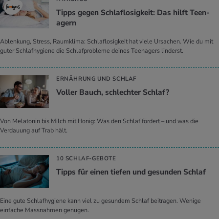
Tipps gegen Schlaf­lo­sig­keit: Das hilft Teen­
agern
Ablenkung, Stress, Raumklima: Schlaflosigkeit hat viele Ursachen. Wie du mit
guter Schlafhygiene die Schlafprobleme deines Teenagers linderst.
ERNÄHRUNG UND SCHLAF
Vol­ler Bauch, schlech­ter Schlaf?
Von Melatonin bis Milch mit Honig: Was den Schlaf fördert – und was die
Verdauung auf Trab hält.
10 SCHLAF-GEBOTE
Tipps für einen tie­fen und ge­sun­den Schlaf
Eine gute Schlafhygiene kann viel zu gesundem Schlaf beitragen. Wenige
einfache Massnahmen genügen.