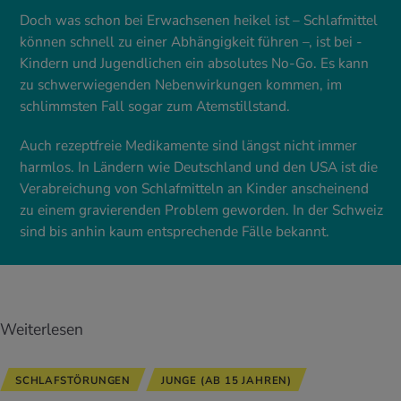
Doch was schon bei ­Erwachsenen heikel ist – Schlafmittel
können schnell zu einer Abhängigkeit führen –, ist bei ­
Kindern und Jugendlichen ein absolutes No-Go. Es kann
zu schwerwiegenden Nebenwirkungen kommen, im
schlimmsten Fall sogar zum Atemstillstand.
Auch rezeptfreie Medikamente sind längst nicht immer
harmlos. In Ländern wie Deutschland und den USA ist die
Verabreichung von Schlafmitteln an Kinder anscheinend
zu ­einem gravierenden Problem geworden. In der Schweiz
sind bis anhin kaum entsprechende Fälle bekannt.
Weiterlesen
SCHLAFSTÖRUNGEN
JUNGE (AB 15 JAHREN)