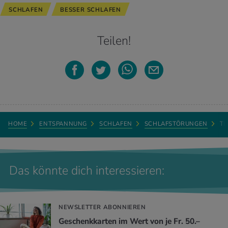
SCHLAFEN
BESSER SCHLAFEN
Teilen!
HOME
ENTSPANNUNG
SCHLAFEN
SCHLAFSTÖRUNGEN
T
Das könnte dich interessieren:
NEWSLETTER ABONNIEREN
Geschenkkarten im Wert von je Fr. 50.–