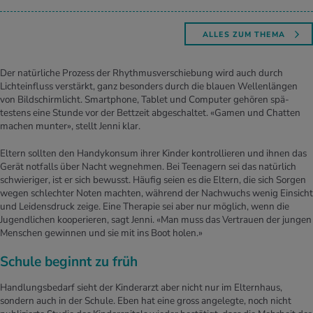
ALLES ZUM THEMA
Der natürliche Prozess der Rhythmusverschiebung wird auch durch
Lichteinfluss verstärkt, ganz besonders durch die blauen Wellenlängen
von Bildschirmlicht. Smartphone, ­Tablet und Computer gehören spä­
testens eine Stunde vor der Bettzeit abgeschaltet. «Gamen und Chatten
machen munter», stellt Jenni klar.
Eltern sollten den Handykonsum ihrer Kinder kontrollieren und ihnen das
Gerät notfalls über Nacht wegnehmen. Bei Teenagern sei das natürlich
schwieriger, ist er sich bewusst. Häufig seien es die Eltern, die sich Sorgen
wegen schlechter Noten machten, während der Nachwuchs wenig Einsicht
und Leidensdruck zeige. Eine Therapie sei aber nur möglich, wenn die
Jugendlichen kooperieren, sagt Jenni. «Man muss das Vertrauen der jungen
Menschen gewinnen und sie mit ins Boot holen.»
Schule beginnt zu früh
Handlungsbedarf sieht der Kinderarzt aber nicht nur im Elternhaus,
sondern auch in der Schule. Eben hat eine gross angelegte, noch nicht