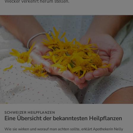
Wecker verkehrt herum stellen.
SCHWEIZER HEILPFLANZEN
Eine Über­sicht der be­kann­tes­ten Heil­pflan­zen
Wie sie wirken und worauf man achten sollte, erklärt Apothekerin Nelly