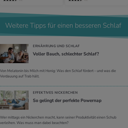
Weitere Tipps für einen besseren Schlaf
ERNÄHRUNG UND SCHLAF
Vol­ler Bauch, schlech­ter Schlaf?
Von Melatonin bis Milch mit Honig: Was den Schlaf fördert – und was die
Verdauung auf Trab hält.
EFFEKTIVES NICKERCHEN
So ge­lingt der per­fek­te Power­nap
Wer mittags ein Nickerchen macht, kann seiner Produktivität einen Schub
verleihen. Was muss man dabei beachten?