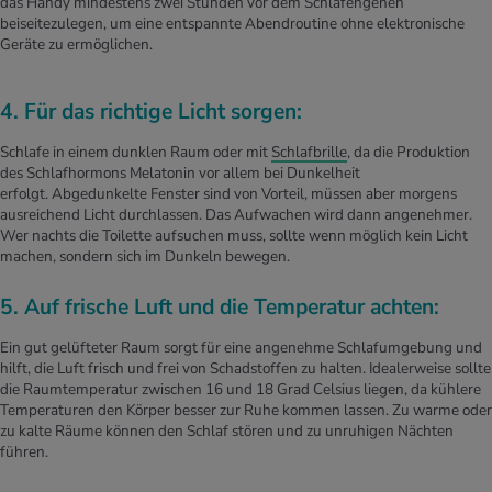
das Handy mindestens zwei Stunden vor dem Schlafengehen
beiseitezulegen, um eine entspannte Abendroutine ohne elektronische
Geräte zu ermöglichen.
4. Für das richtige Licht sorgen:
Schlafe in einem dunklen Raum oder mit
Schlafbrille
, da die Produktion
des Schlafhormons Melatonin vor allem bei Dunkelheit
erfolgt. Abgedunkelte Fenster sind von Vorteil, müssen aber morgens
ausreichend Licht durchlassen. Das Aufwachen wird dann angenehmer.
Wer nachts die Toilette aufsuchen muss, sollte wenn möglich kein Licht
machen, sondern sich im Dunkeln bewegen.
5. Auf frische Luft und die Temperatur achten:
Ein gut gelüfteter Raum sorgt für eine angenehme Schlafumgebung und
hilft, die Luft frisch und frei von Schadstoffen zu halten. Idealerweise sollte
die Raumtemperatur zwischen 16 und 18 Grad Celsius liegen, da kühlere
Temperaturen den Körper besser zur Ruhe kommen lassen. Zu warme oder
zu kalte Räume können den Schlaf stören und zu unruhigen Nächten
führen.