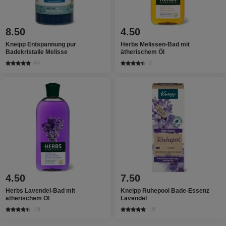
8.50
4.50
Kneipp Entspannung pur
Herbs Melissen-Bad mit
Badekristalle Melisse
ätherischem Öl
44
9
4.50
7.50
Herbs Lavendel-Bad mit
Kneipp Ruhepool Bade-Essenz
ätherischem Öl
Lavendel
29
19