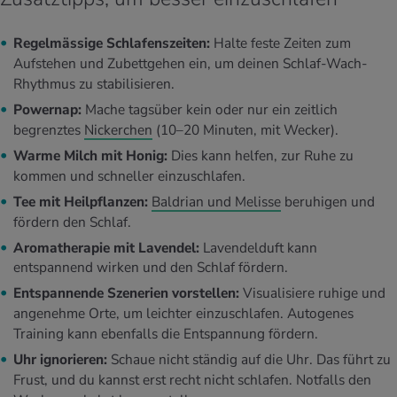
Regelmässige Schlafenszeiten:
Halte feste Zeiten zum
Aufstehen und Zubettgehen ein, um deinen Schlaf-Wach-
Rhythmus zu stabilisieren.
Powernap:
Mache tagsüber kein oder nur ein zeitlich
begrenztes
Nickerchen
(10–20 Minuten, mit Wecker).
Warme Milch mit Honig:
Dies kann helfen, zur Ruhe zu
kommen und schneller einzuschlafen.
Tee mit Heilpflanzen:
Baldrian und Melisse
beruhigen und
fördern den Schlaf.
Aromatherapie mit Lavendel:
Lavendelduft kann
entspannend wirken und den Schlaf fördern.
Entspannende Szenerien vorstellen:
Visualisiere ruhige und
angenehme Orte, um leichter einzuschlafen. Autogenes
Training kann ebenfalls die Entspannung fördern.
Uhr ignorieren:
Schaue nicht ständig auf die Uhr. Das führt zu
Frust, und du kannst erst recht nicht schlafen. Notfalls den