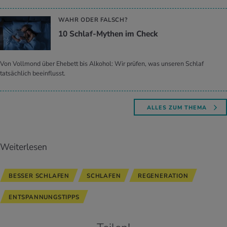
WAHR ODER FALSCH?
10 Schlaf-My­then im Check
Von Vollmond über Ehebett bis Alkohol: Wir prüfen, was unseren Schlaf
tatsächlich beeinflusst.
ALLES ZUM THEMA
Weiterlesen
BESSER SCHLAFEN
SCHLAFEN
REGENERATION
ENTSPANNUNGSTIPPS