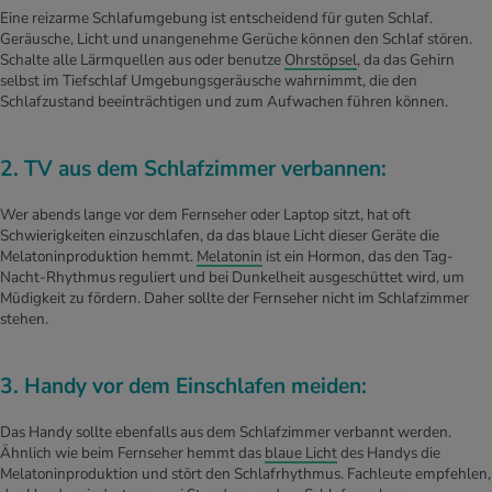
Eine reizarme Schlafumgebung ist entscheidend für guten Schlaf.
Geräusche, Licht und unangenehme Gerüche können den Schlaf stören.
Schalte alle Lärmquellen aus oder benutze
Ohrstöpsel
, da das Gehirn
selbst im Tiefschlaf Umgebungsgeräusche wahrnimmt, die den
Schlafzustand beeinträchtigen und zum Aufwachen führen können.
2. TV aus dem Schlafzimmer verbannen:
Wer abends lange vor dem Fernseher oder Laptop sitzt, hat oft
Schwierigkeiten einzuschlafen, da das blaue Licht dieser Geräte die
Melatoninproduktion hemmt.
Melatonin
ist ein Hormon, das den Tag-
Nacht-Rhythmus reguliert und bei Dunkelheit ausgeschüttet wird, um
Müdigkeit zu fördern. Daher sollte der Fernseher nicht im Schlafzimmer
stehen.
3. Handy vor dem Einschlafen meiden:
Das Handy sollte ebenfalls aus dem Schlafzimmer verbannt werden.
Ähnlich wie beim Fernseher hemmt das
blaue Licht
des Handys die
Melatoninproduktion und stört den Schlafrhythmus. Fachleute empfehlen,