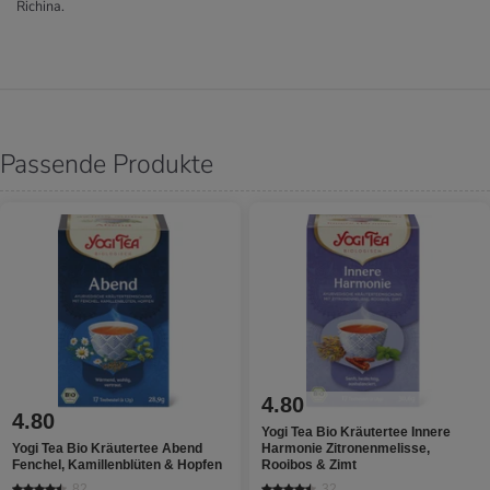
Richina.
Passende Produkte
4.80
4.80
Yogi Tea Bio Kräutertee Innere
Yogi Tea Bio Kräutertee Abend
Harmonie Zitronenmelisse,
Fenchel, Kamillenblüten & Hopfen
Rooibos & Zimt
82
32