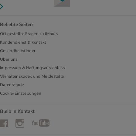
Beliebte Seiten
Oft gestellte Fragen zu iMpuls
Kundendienst & Kontakt
Gesundheitsfinder
Über uns
Impressum & Haftungsausschluss
Verhaltenskodex und Meldestelle
Datenschutz
Cookie-Einstellungen
Bleib in Kontakt
Instagram
Facebook
YouTube