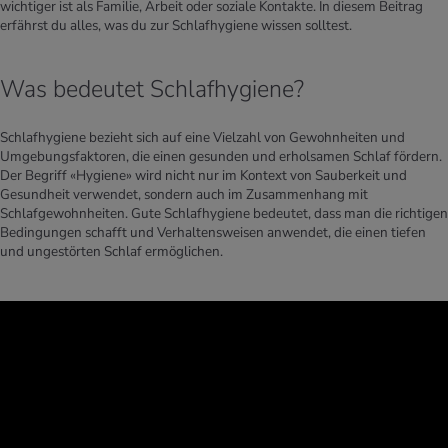
wichtiger ist als Familie, Arbeit oder soziale Kontakte. In diesem Beitrag
erfährst du alles, was du zur Schlafhygiene wissen solltest.
Was bedeutet Schlafhygiene?
Schlafhygiene bezieht sich auf eine Vielzahl von Gewohnheiten und
Umgebungsfaktoren, die einen gesunden und erholsamen Schlaf fördern.
Der Begriff «Hygiene» wird nicht nur im Kontext von Sauberkeit und
Gesundheit verwendet, sondern auch im Zusammenhang mit
Schlafgewohnheiten. Gute Schlafhygiene bedeutet, dass man die richtigen
Bedingungen schafft und Verhaltensweisen anwendet, die einen tiefen
und ungestörten Schlaf ermöglichen.