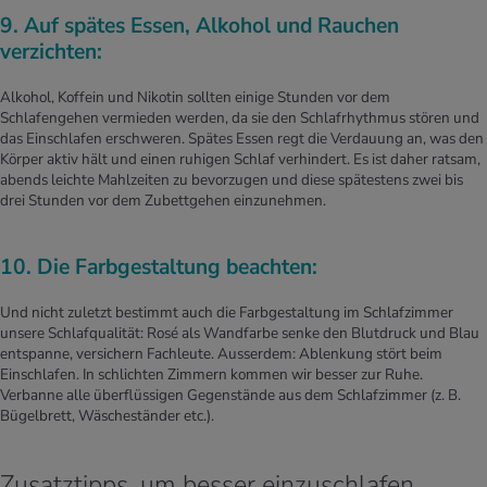
9. Auf spätes Essen, Alkohol und Rauchen
verzichten:
Alkohol, Koffein und Nikotin sollten einige Stunden vor dem
Schlafengehen vermieden werden, da sie den Schlafrhythmus stören und
das Einschlafen erschweren. Spätes Essen regt die Verdauung an, was den
Körper aktiv hält und einen ruhigen Schlaf verhindert. Es ist daher ratsam,
abends leichte Mahlzeiten zu bevorzugen und diese spätestens zwei bis
drei Stunden vor dem Zubettgehen einzunehmen.
10. Die Farbgestaltung beachten:
Und nicht zuletzt bestimmt auch die Farbgestaltung im Schlafzimmer
unsere Schlafqualität: Rosé als Wandfarbe senke den Blutdruck und Blau
entspanne, versichern Fachleute. Ausserdem: Ablenkung stört beim
Einschlafen. In schlichten Zimmern kommen wir besser zur Ruhe.
Verbanne alle überflüssigen Gegenstände aus dem Schlafzimmer (z. B.
Bügelbrett, Wäscheständer etc.).
Zusatztipps, um besser einzuschlafen