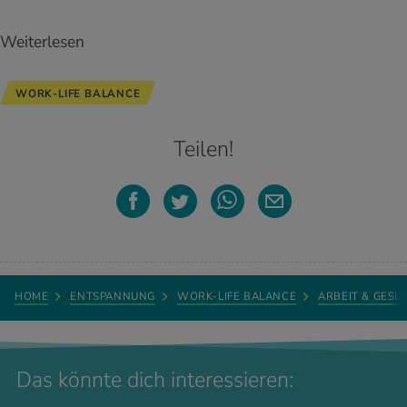
Weiterlesen
WORK-LIFE BALANCE
Teilen!
HOME
ENTSPANNUNG
WORK-LIFE BALANCE
ARBEIT & GESU
Das könnte dich interessieren: