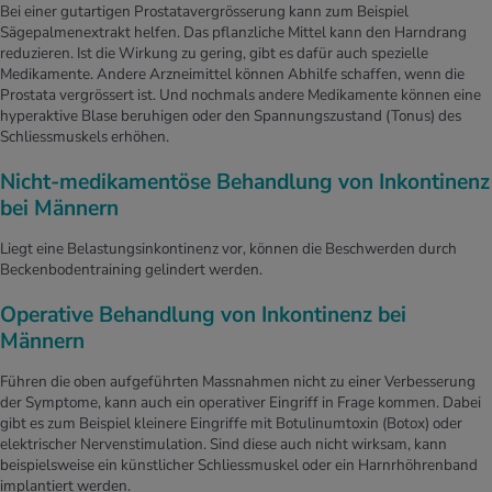
Bei einer gutartigen Prostatavergrösserung kann zum Beispiel
Sägepalmenextrakt helfen. Das pflanzliche Mittel kann den Harndrang
reduzieren. Ist die Wirkung zu gering, gibt es dafür auch spezielle
Medikamente. Andere Arzneimittel können Abhilfe schaffen, wenn die
Prostata vergrössert ist. Und nochmals andere Medikamente können eine
hyperaktive Blase beruhigen oder den Spannungszustand (Tonus) des
Schliessmuskels erhöhen.
Nicht-medikamentöse Behandlung von Inkontinenz
bei Männern
Liegt eine Belastungsinkontinenz vor, können die Beschwerden durch
Beckenbodentraining gelindert werden.
Operative Behandlung von Inkontinenz bei
Männern
Führen die oben aufgeführten Massnahmen nicht zu einer Verbesserung
der Symptome, kann auch ein operativer Eingriff in Frage kommen. Dabei
gibt es zum Beispiel kleinere Eingriffe mit Botulinumtoxin (Botox) oder
elektrischer Nervenstimulation. Sind diese auch nicht wirksam, kann
beispielsweise ein künstlicher Schliessmuskel oder ein Harnrhöhrenband
implantiert werden.