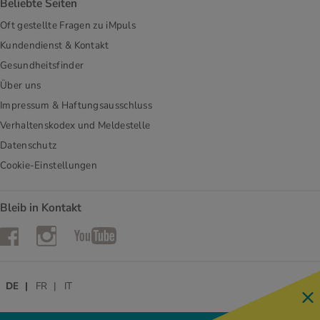
Beliebte Seiten
Oft gestellte Fragen zu iMpuls
Kundendienst & Kontakt
Gesundheitsfinder
Über uns
Impressum & Haftungsausschluss
Verhaltenskodex und Meldestelle
Datenschutz
Cookie-Einstellungen
Bleib in Kontakt
Instagram
Facebook
YouTube
DE
FR
IT