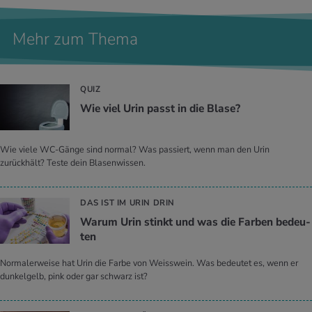
Mehr zum Thema
QUIZ
Wie viel Urin passt in die Blase?
Wie viele WC-Gänge sind normal? Was passiert, wenn man den Urin
zurückhält? Teste dein Blasenwissen.
DAS IST IM URIN DRIN
Warum Urin stinkt und was die Far­ben be­deu­
ten
Normalerweise hat Urin die Farbe von Weisswein. Was bedeutet es, wenn er
dunkelgelb, pink oder gar schwarz ist?