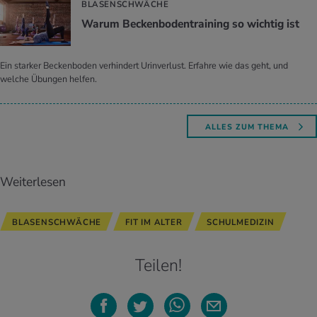
BLASENSCHWÄCHE
Warum Be­cken­bo­den­trai­ning so wich­tig ist
Ein starker Beckenboden verhindert Urinverlust. Erfahre wie das geht, und
welche Übungen helfen.
ALLES ZUM THEMA
Weiterlesen
BLASENSCHWÄCHE
FIT IM ALTER
SCHULMEDIZIN
Teilen!