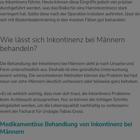
zu Inkontinenz führte. Heute können diese Eingriffe jedoch viel präziser
durchgeführt werden, was das Risiko für eine Harninkontinenz stark
verringert hat. Sollte diese nach der Operation trotzdem auftreten, lässt sie
sich mit Beckenbodentraining in den meisten Fällen gut behandeln.
Wie lässt sich Inkontinenz bei Männern
behandeln?
Die Behandlung der Inkontinenz bei Männern sieht je nach Ursache und
Form unterschiedlich aus. Deshalb ist eine gründliche Untersuchung
enorm wichtig. Die verschiedenen Methoden können das Problem bei fast
neun von zehn Männern deutlich verbessern oder teilweise ganz beheben.
«Es ist wirklich wichtig, dass man sich traut, die Inkontinenz-Probleme
beim Arztbesuch anzusprechen. Nur so können die richtigen Schritte
eingeleitet werden, um die Lebensqualität nachhaltig zu verbessern»
meint der Facharzt für Urologie Tobias Gross.
Medikamentöse Behandlung von Inkontinenz bei
Männern