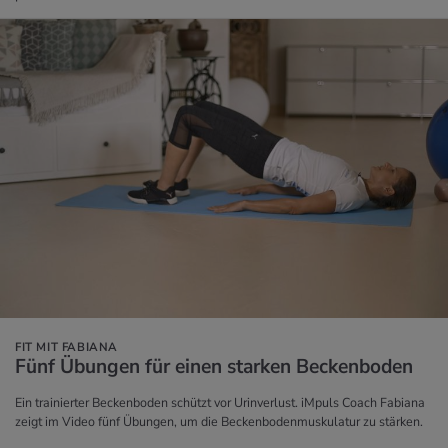
FIT MIT FABIANA
Fünf Übun­gen für einen star­ken Be­cken­bo­den
Ein trainierter Beckenboden schützt vor Urinverlust. iMpuls Coach Fabiana
zeigt im Video fünf Übungen, um die Beckenbodenmuskulatur zu stärken.