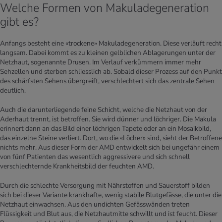
Welche Formen von Makuladegeneration
gibt es?
Anfangs besteht eine «trockene» Makuladegeneration. Diese verläuft recht
langsam. Dabei kommt es zu kleinen gelblichen Ablagerungen unter der
Netzhaut, sogenannte Drusen. Im Verlauf verkümmern immer mehr
Sehzellen und sterben schliesslich ab. Sobald dieser Prozess auf den Punkt
des schärfsten Sehens übergreift, verschlechtert sich das zentrale Sehen
deutlich.
Auch die darunterliegende feine Schicht, welche die Netzhaut von der
Aderhaut trennt, ist betroffen. Sie wird dünner und löchriger. Die Makula
erinnert dann an das Bild einer löchrigen Tapete oder an ein Mosaikbild,
das einzelne Steine verliert. Dort, wo die «Löcher» sind, sieht der Betroffene
nichts mehr. Aus dieser Form der AMD entwickelt sich bei ungefähr einem
von fünf Patienten das wesentlich aggressivere und sich schnell
verschlechternde Krankheitsbild der feuchten AMD.
Durch die schlechte Versorgung mit Nährstoffen und Sauerstoff bilden
sich bei dieser Variante krankhafte, wenig stabile Blutgefässe, die unter die
Netzhaut einwachsen. Aus den undichten Gefässwänden treten
Flüssigkeit und Blut aus, die Netzhautmitte schwillt und ist feucht. Dieser