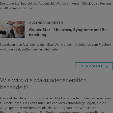
Der grüne Star bedroht das Augenlicht. Warum ein Augen Check-up spätestens
ab 40 Jahren sinnvoll ist.
AUGENKRANKHEITEN
Grau­er Star – Ur­sa­chen, Sym­pto­me und Be­
hand­lung
Irgendwann hat fast jeder grauen Star. Wenn er beim Autofahren zum Problem
wird oder stört, sollte man ihn behandeln.
ZUM DOSSIER
Wie wird die Makuladegeneration
behandelt?
Das Ziel der Behandlung ist, die feuchte Form wieder in die trockene Form
zu überführen. Das kann mit Hilfe von Medikamenten gelingen, die ins
Auge gespritzt werden, um die Neubildung von unerwünschten
Blutgefässen zu bremsen. Die Spritzen werden zuerst in monatlichen