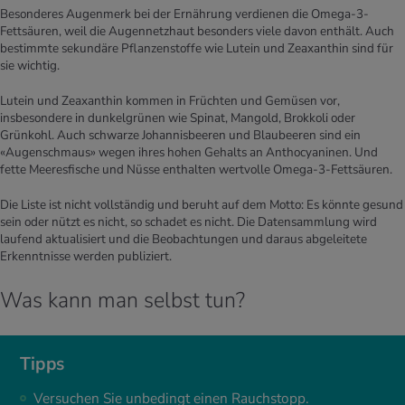
Besonderes Augenmerk bei der Ernährung verdienen die Omega-3-
Fettsäuren, weil die Augennetzhaut besonders viele davon enthält. Auch
bestimmte sekundäre Pflanzenstoffe wie Lutein und Zeaxanthin sind für
sie wichtig.
Lutein und Zeaxanthin kommen in Früchten und Gemüsen vor,
insbesondere in dunkelgrünen wie Spinat, Mangold, Brokkoli oder
Grünkohl. Auch schwarze Johannisbeeren und Blaubeeren sind ein
«Augenschmaus» wegen ihres hohen Gehalts an Anthocyaninen. Und
fette Meeresfische und Nüsse enthalten wertvolle Omega-3-Fettsäuren.
Die Liste ist nicht vollständig und beruht auf dem Motto: Es könnte gesund
sein oder nützt es nicht, so schadet es nicht. Die Datensammlung wird
laufend aktualisiert und die Beobachtungen und daraus abgeleitete
Erkenntnisse werden publiziert.
Was kann man selbst tun?
Tipps
Versuchen Sie unbedingt einen Rauchstopp.