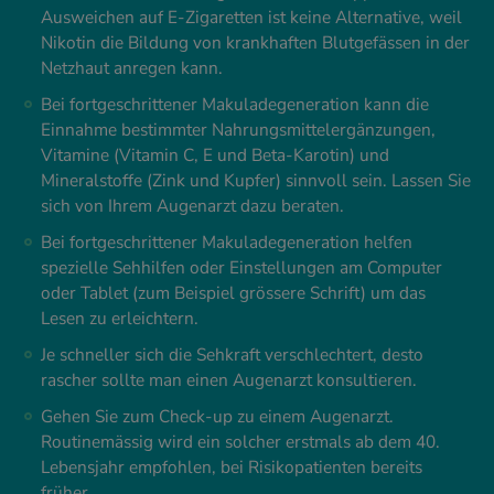
Ausweichen auf E-Zigaretten ist keine Alternative, weil
Nikotin die Bildung von krankhaften Blutgefässen in der
Netzhaut anregen kann.
Bei fortgeschrittener Makuladegeneration kann die
Einnahme bestimmter Nahrungsmittelergänzungen,
Vitamine (Vitamin C, E und Beta-Karotin) und
Mineralstoffe (Zink und Kupfer) sinnvoll sein. Lassen Sie
sich von Ihrem Augenarzt dazu beraten.
Bei fortgeschrittener Makuladegeneration helfen
spezielle Sehhilfen oder Einstellungen am Computer
oder Tablet (zum Beispiel grössere Schrift) um das
Lesen zu erleichtern.
Je schneller sich die Sehkraft verschlechtert, desto
rascher sollte man einen Augenarzt konsultieren.
Gehen Sie zum Check-up zu einem Augenarzt.
Routinemässig wird ein solcher erstmals ab dem 40.
Lebensjahr empfohlen, bei Risikopatienten bereits
früher.