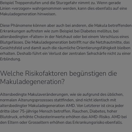
Beispiel Treppenstufen und die Sturzgefahr nimmt zu. Wenn gerade
Linien «verzogen» wahrgenommen werden, kann dies ebenfalls auf eine
Makuladegeneration hinweisen.
Diese Phänomene können aber auch bei anderen, die Makula betreffenden
Erkrankungen auftreten wie zum Beispiel bei Diabetes mellitus, bei
altersbedingten «Falten» in der Netzhaut oder bei einem Verschluss eines
Blutgefässes. Die Makuladegeneration betrifft nur die Netzhautmitte, das
Gesichtsfeld und damit auch die räumliche Orientierungsfähigkeit bleiben
erhalten. Deshalb führt ein Verlust der zentralen Sehschärfe nicht zu einer
Erblindung.
Welche Risikofaktoren begünstigen die
Makuladegeneration?
Altersbedingte Makulaveränderungen, wie sie aufgrund des üblichen,
normalen Alterungsprozesses stattfinden, sind nicht identisch mit
altersbedingter Makuladegeneration AMD. Von Letzterer ist circa jeder
dritte über 75-jährige Mensch betroffen. Rauchen, Diabetes, hoher
Blutdruck, erhöhte Cholesterinwerte erhöhen das AMD-Risiko. AMD bei
den Eltern oder Grosseltern erhöhen das Erkrankungsrisiko ebenfalls.