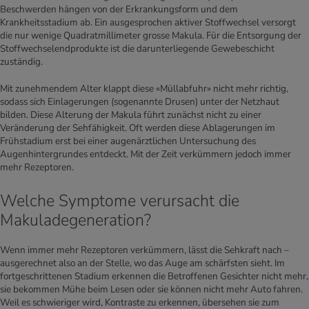
Beschwerden hängen von der Erkrankungsform und dem
Krankheitsstadium ab. Ein ausgesprochen aktiver Stoffwechsel versorgt
die nur wenige Quadratmillimeter grosse Makula. Für die Entsorgung der
Stoffwechselendprodukte ist die darunterliegende Gewebeschicht
zuständig.
Mit zunehmendem Alter klappt diese «Müllabfuhr» nicht mehr richtig,
sodass sich Einlagerungen (sogenannte Drusen) unter der Netzhaut
bilden. Diese Alterung der Makula führt zunächst nicht zu einer
Veränderung der Sehfähigkeit. Oft werden diese Ablagerungen im
Frühstadium erst bei einer augenärztlichen Untersuchung des
Augenhintergrundes entdeckt. Mit der Zeit verkümmern jedoch immer
mehr Rezeptoren.
Welche Symptome verursacht die
Makuladegeneration?
Wenn immer mehr Rezeptoren verkümmern, lässt die Sehkraft nach –
ausgerechnet also an der Stelle, wo das Auge am schärfsten sieht. Im
fortgeschrittenen Stadium erkennen die Betroffenen Gesichter nicht mehr,
sie bekommen Mühe beim Lesen oder sie können nicht mehr Auto fahren.
Weil es schwieriger wird, Kontraste zu erkennen, übersehen sie zum