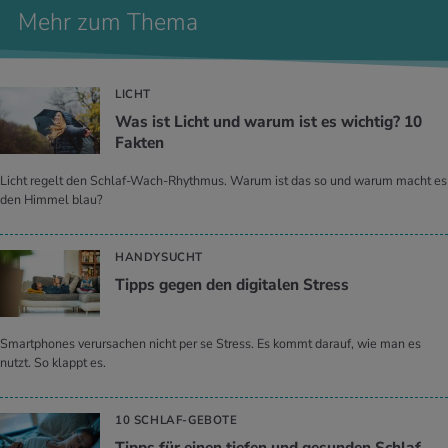
Mehr zum Thema
LICHT
Was ist Licht und warum ist es wich­tig? 10
Fak­ten
Licht regelt den Schlaf-Wach-Rhythmus. Warum ist das so und warum macht es
den Himmel blau?
HANDYSUCHT
Tipps gegen den di­gi­ta­len Stress
Smartphones verursachen nicht per se Stress. Es kommt darauf, wie man es
nutzt. So klappt es.
10 SCHLAF-GEBOTE