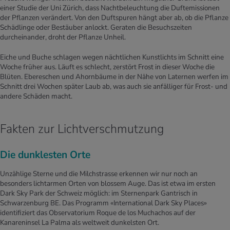
einer Studie der Uni ­Zürich, dass Nachtbeleuchtung die Duftemissionen
der Pflanzen verändert. Von den Duftspuren hängt aber ab, ob die Pflanze
Schädlinge oder Bestäuber anlockt. Geraten die Besuchszeiten
durcheinander, droht der Pflanze Unheil.
Eiche und Buche schlagen wegen nächtlichen Kunstlichts im Schnitt eine
Woche früher aus. Läuft es schlecht, zerstört Frost in dieser Woche die
Blüten. Ebereschen und Ahornbäume in der Nähe von Laternen werfen im
Schnitt drei ­Wochen später Laub ab, was auch sie anfälliger für Frost- und
andere Schäden macht.
Fakten zur Lichtverschmutzung
Die dunklesten Orte
Unzählige Sterne und die Milchstrasse erkennen wir nur noch an
besonders lichtarmen Orten von blossem Auge. Das ist etwa im ersten
Dark Sky Park der Schweiz möglich: im Sternenpark Gantrisch in
Schwarzenburg BE. Das Programm «International Dark Sky Places»
identifiziert das Observatorium Roque de los Muchachos auf der
Kanareninsel La Palma als weltweit dunkelsten Ort.