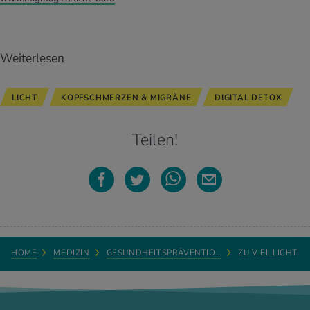
Weiterlesen
LICHT
KOPFSCHMERZEN & MIGRÄNE
DIGITAL DETOX
Teilen!
HOME
MEDIZIN
GESUNDHEITSPRÄVENTIO…
ZU VIEL LICHT