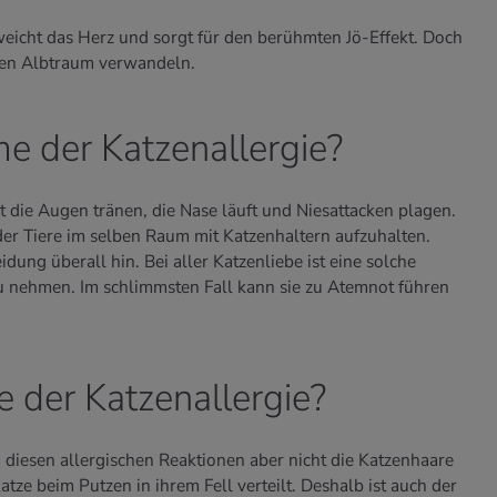
rweicht das Herz und sorgt für den berühmten Jö-Effekt. Doch
inen Albtraum verwandeln.
 der Katzenallergie?
 die Augen tränen, die Nase läuft und Niesattacken plagen.
der Tiere im selben Raum mit Katzenhaltern aufzuhalten.
idung überall hin. Bei aller Katzenliebe ist eine solche
 zu nehmen. Im schlimmsten Fall kann sie zu Atemnot führen
e der Katzenallergie?
diesen allergischen Reaktionen aber nicht die Katzenhaare
atze beim Putzen in ihrem Fell verteilt. Deshalb ist auch der