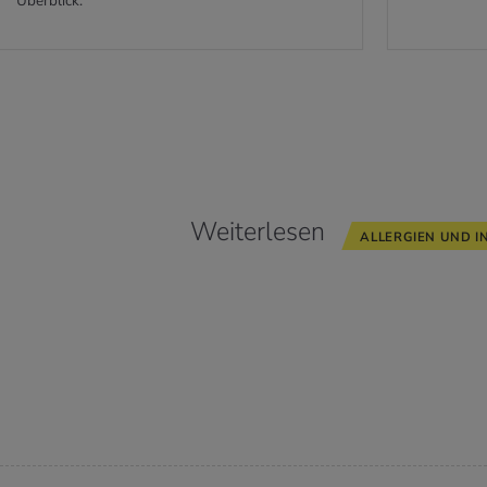
Überblick.
Weiterlesen
ALLERGIEN UND 