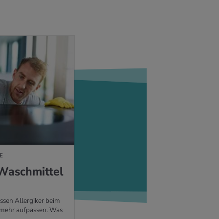
E
 Wasch­mit­tel
ssen Allergiker beim
mehr aufpassen. Was