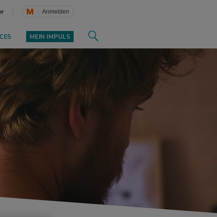
er
Anmelden
CES
MEIN IMPULS