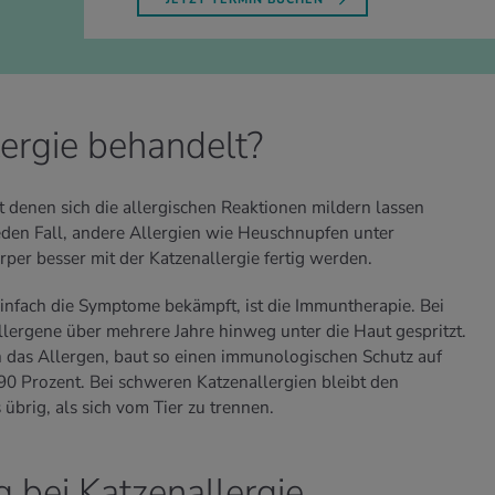
ergie behandelt?
 denen sich die allergischen Reaktionen mildern lassen
jeden Fall, andere Allergien wie Heuschnupfen unter
rper besser mit der Katzenallergie fertig werden.
infach die Symptome bekämpft, ist die Immuntherapie. Bei
llergene über mehrere Jahre hinweg unter die Haut gespritzt.
n das Allergen, baut so einen immunologischen Schutz auf
90 Prozent. Bei schweren Katzenallergien bleibt den
 übrig, als sich vom Tier zu trennen.
g bei Katzenallergie