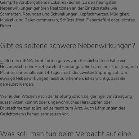
Geimpfte vorübergehende Lokalreaktionen. Zu den häufigsten
Nebenwirkungen gehören Reaktionen an der Einstichstelle wie
Schmerzen, Rötungen und Schwellungen, Kopfschmerzen, Müdigkeit,
Muskel- und Gelenkschmerzen, Schüttelfrost, Fiebergefühl oder leichtes
Fieber.
Gibt es seltene schwere Nebenwirkungen?
Ja
. Bei den mRNA-Impfstoffen gab es zum Beispiel seltene Fälle von
Herzmuskel- oder Herzbeutelentzündungen. Sie traten meist bei jüngeren
Männern innerhalb von 14 Tagen nach der zweiten Impfung auf. Um
etwaige Nebenwirkungen rasch zu erkennen, ist es wichtig, dass sie
gemeldet werden.
Wer in den Wochen nach der Impfung schon bei geringer Anstrengung
ausser Atem kommt oder ungewöhnliches Herzklopfen oder
Brustschmerzen spürt, sollte rasch zum Arzt. Auch Lähmungen des
Gesichtsnervs kamen sehr selten vor.
Was soll man tun beim Verdacht auf eine