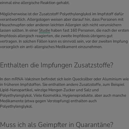
einmal eine allergische Reaktion gehabt.
Möglicherweise ist der Zusatzstoff Polyethylenglykol im Impfstoff dafür
verantwortlich. Allergologen weisen aber darauf hin, dass Personen mit
Heuschnupfen oder anderen leichten Allergien sich nicht verunsichern
lassen sollten. In einer
Studie
haben fast 160 Personen, die nach der ersten
Impfdosis allergisch reagierten, die zweite Impfdosis übrigens gut
vertragen. In solchen Fällen kann es sinnvoll sein, vor der zweiten Impfung
vorsorglich ein anti-allergisches Medikament einzunehmen.
Enthalten die Impfungen Zusatzstoffe?
In den mRNA-Vakzinen befindet sich kein Quecksilber oder Aluminium wie
in früheren Impfstoffen. Sie enthalten andere Zusatzstoffe, zum Beispiel
Lipid-Nanopartikel, winzige Mengen Zucker und Salz und
Polyethylenglykol. Viele Kosmetika, Hygieneprodukte, aber auch manche
Medikamente (etwa gegen Verstopfung) enthalten auch
Polyethylenglykol.
Muss ich als Geimpfter in Quarantäne?