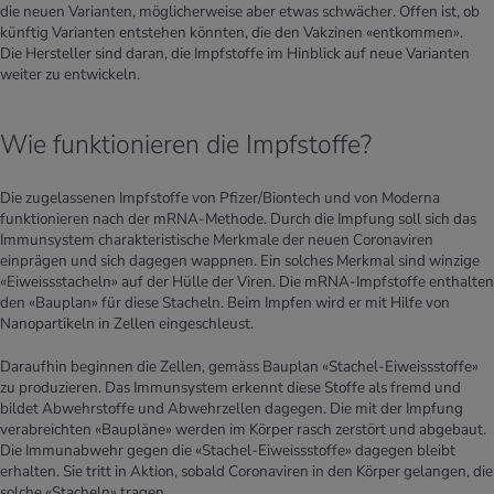
die neuen Varianten, möglicherweise aber etwas schwächer. Offen ist, ob
künftig Varianten entstehen könnten, die den Vakzinen «entkommen».
Die Hersteller sind daran, die Impfstoffe im Hinblick auf neue Varianten
weiter zu entwickeln.
Wie funktionieren die Impfstoffe?
Die zugelassenen Impfstoffe von Pfizer/Biontech und von Moderna
funktionieren nach der mRNA-Methode. Durch die Impfung soll sich das
Immunsystem charakteristische Merkmale der neuen Coronaviren
einprägen und sich dagegen wappnen. Ein solches Merkmal sind winzige
«Eiweissstacheln» auf der Hülle der Viren. Die mRNA-Impfstoffe enthalten
den «Bauplan» für diese Stacheln. Beim Impfen wird er mit Hilfe von
Nanopartikeln in Zellen eingeschleust.
Daraufhin beginnen die Zellen, gemäss Bauplan «Stachel-Eiweissstoffe»
zu produzieren. Das Immunsystem erkennt diese Stoffe als fremd und
bildet Abwehrstoffe und Abwehrzellen dagegen. Die mit der Impfung
verabreichten «Baupläne» werden im Körper rasch zerstört und abgebaut.
Die Immunabwehr gegen die «Stachel-Eiweissstoffe» dagegen bleibt
erhalten. Sie tritt in Aktion, sobald Coronaviren in den Körper gelangen, die
solche «Stacheln» tragen.