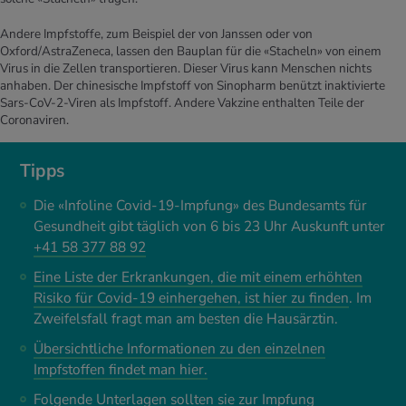
Andere Impfstoffe, zum Beispiel der von Janssen oder von
Oxford/AstraZeneca, lassen den Bauplan für die «Stacheln» von einem
Virus in die Zellen transportieren. Dieser Virus kann Menschen nichts
anhaben. Der chinesische Impfstoff von Sinopharm benützt inaktivierte
Sars-CoV-2-Viren als Impfstoff. Andere Vakzine enthalten Teile der
Coronaviren.
Tipps
Die «Infoline Covid-19-Impfung» des Bundesamts für
Gesundheit gibt täglich von 6 bis 23 Uhr Auskunft unter
+41 58 377 88 92
Eine Liste der Erkrankungen, die mit einem erhöhten
Risiko für Covid-19 einhergehen, ist hier zu finden
. Im
Zweifelsfall fragt man am besten die Hausärztin.
Übersichtliche Informationen zu den einzelnen
Impfstoffen findet man hier.
Folgende Unterlagen sollten sie zur Impfung