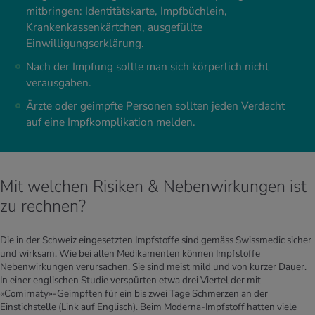
mitbringen: Identitätskarte, Impfbüchlein,
Krankenkassenkärtchen, ausgefüllte
Einwilligungserklärung.
Nach der Impfung sollte man sich körperlich nicht
verausgaben.
Ärzte oder geimpfte Personen sollten jeden Verdacht
auf eine Impfkomplikation melden.
Mit welchen Risiken & Nebenwirkungen ist
zu rechnen?
Die in der Schweiz eingesetzten Impfstoffe sind gemäss Swissmedic sicher
und wirksam. Wie bei allen Medikamenten können Impfstoffe
Nebenwirkungen verursachen. Sie sind meist mild und von kurzer Dauer.
In einer englischen Studie verspürten etwa drei Viertel der mit
«Comirnaty»-Geimpften für ein bis zwei Tage Schmerzen an der
Einstichstelle (Link auf Englisch). Beim Moderna-Impfstoff hatten viele