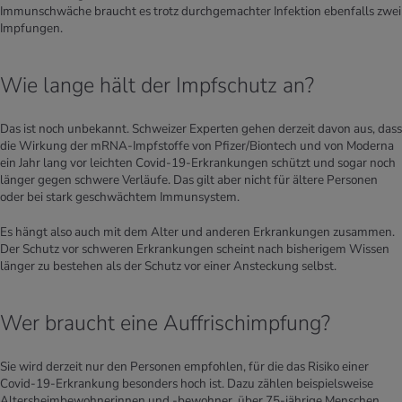
Immunschwäche braucht es trotz durchgemachter Infektion ebenfalls zwei
Impfungen.
Wie lange hält der Impfschutz an?
Das ist noch unbekannt. Schweizer Experten gehen derzeit davon aus, dass
die Wirkung der mRNA-Impfstoffe von Pfizer/Biontech und von Moderna
ein Jahr lang vor leichten Covid-19-Erkrankungen schützt und sogar noch
länger gegen schwere Verläufe. Das gilt aber nicht für ältere Personen
oder bei stark geschwächtem Immunsystem.
Es hängt also auch mit dem Alter und anderen Erkrankungen zusammen.
Der Schutz vor schweren Erkrankungen scheint nach bisherigem Wissen
länger zu bestehen als der Schutz vor einer Ansteckung selbst.
Wer braucht eine Auffrischimpfung?
Sie wird derzeit nur den Personen empfohlen, für die das Risiko einer
Covid-19-Erkrankung besonders hoch ist. Dazu zählen beispielsweise
Altersheimbewohnerinnen und -bewohner, über 75-jährige Menschen