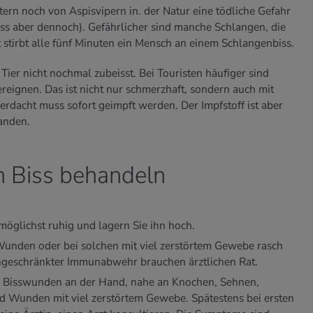
ern noch von Aspisvipern in. der Natur eine tödliche Gefahr
ss aber dennoch). Gefährlicher sind manche Schlangen, die
 stirbt alle fünf Minuten ein Mensch an einem Schlangenbiss.
 Tier nicht nochmal zubeisst. Bei Touristen häufiger sind
 ereignen. Das ist nicht nur schmerzhaft, sondern auch mit
rdacht muss sofort geimpft werden. Der Impfstoff ist aber
anden.
en Biss behandeln
 möglichst ruhig und lagern Sie ihn hoch.
 Wunden oder bei solchen mit viel zerstörtem Gewebe rasch
ingeschränkter Immunabwehr brauchen ärztlichen Rat.
bei Bisswunden an der Hand, nahe an Knochen, Sehnen,
 Wunden mit viel zerstörtem Gewebe. Spätestens bei ersten