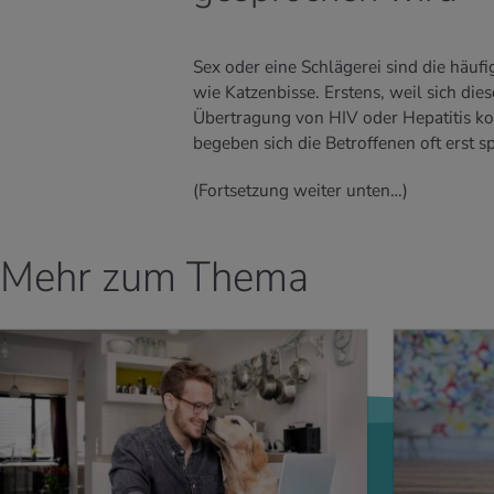
Sex oder eine Schlägerei sind die häufi
wie Katzenbisse. Erstens, weil sich die
Übertragung von HIV oder Hepatitis k
begeben sich die Betroffenen oft erst s
(Fortsetzung weiter unten…)
Mehr zum Thema
 ERFAHREN
MEHR ERFAHREN