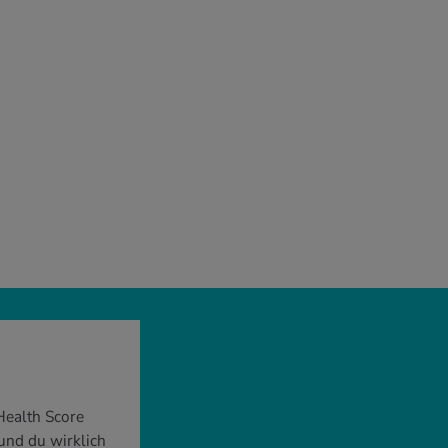
Health Score
sund du wirklich