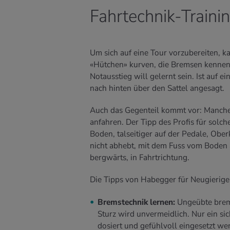
Fahrtechnik-Traini
Um sich auf eine Tour vorzubereiten, k
«Hütchen» kurven, die Bremsen kennenl
Notausstieg will gelernt sein. Ist auf e
nach hinten über den Sattel angesagt.
Auch das Gegenteil kommt vor: Manche
anfahren. Der Tipp des Profis für solch
Boden, talseitiger auf der Pedale, Obe
nicht abhebt, mit dem Fuss vom Boden a
bergwärts, in Fahrtrichtung.
Die Tipps von Habegger für Neugierige,
Bremstechnik lernen:
Ungeübte brems
Sturz wird unvermeidlich. Nur ein si
dosiert und gefühlvoll eingesetzt we