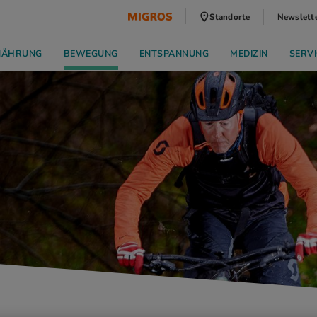
Standorte
Newslett
NÄHRUNG
BEWEGUNG
ENTSPANNUNG
MEDIZIN
SERVI