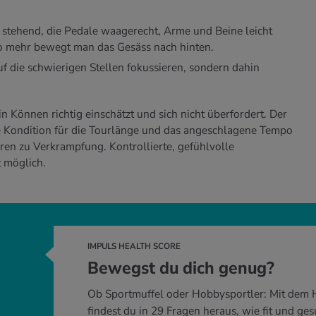
 stehend, die Pedale waagerecht, Arme und Beine leicht
mso mehr bewegt man das Gesäss nach hinten.
uf die schwierigen Stellen fokussieren, sondern dahin
n Können richtig einschätzt und sich nicht überfordert. Der
die Kondition für die Tourlänge und das angeschlagene Tempo
ren zu Verkrampfung. Kontrollierte, gefühlvolle
 möglich.
IMPULS HEALTH SCORE
Bewegst du dich genug?
Ob Sportmuffel oder Hobbysportler: Mit dem 
findest du in 29 Fragen heraus, wie fit und ge