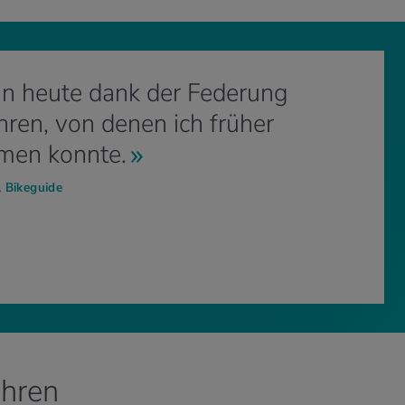
nn heute dank der Federung
ahren, von denen ich früher
umen konnte.
 Bikeguide
ahren