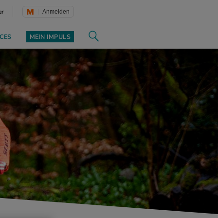
er
Anmelden
CES
MEIN IMPULS