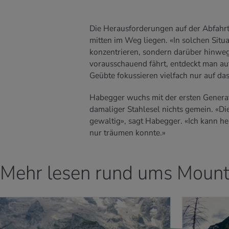
Die Herausforderungen auf der Abfahrt
mitten im Weg liegen. «In solchen Situat
konzentrieren, sondern darüber hinweg
vorausschauend fährt, entdeckt man auf
Geübte fokussieren vielfach nur auf da
Habegger wuchs mit der ersten Generat
damaliger Stahlesel nichts gemein. «Die
gewaltig», sagt Habegger. «Ich kann he
nur träumen konnte.»
Mehr lesen rund ums Mount