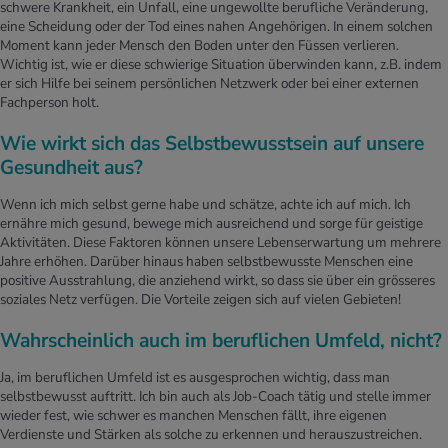
schwere Krankheit, ein Unfall, eine ungewollte berufliche Veränderung,
eine Scheidung oder der Tod eines nahen Angehörigen. In einem solchen
Moment kann jeder Mensch den Boden unter den Füssen verlieren.
Wichtig ist, wie er diese schwierige Situation überwinden kann, z.B. indem
er sich Hilfe bei seinem persönlichen Netzwerk oder bei einer externen
Fachperson holt.
Wie wirkt sich das Selbstbewusstsein auf unsere
Gesundheit aus?
Wenn ich mich selbst gerne habe und schätze, achte ich auf mich. Ich
ernähre mich gesund, bewege mich ausreichend und sorge für geistige
Aktivitäten. Diese Faktoren können unsere Lebenserwartung um mehrere
Jahre erhöhen. Darüber hinaus haben selbstbewusste Menschen eine
positive Ausstrahlung, die anziehend wirkt, so dass sie über ein grösseres
soziales Netz verfügen. Die Vorteile zeigen sich auf vielen Gebieten!
Wahrscheinlich auch im beruflichen Umfeld, nicht?
Ja, im beruflichen Umfeld ist es ausgesprochen wichtig, dass man
selbstbewusst auftritt. Ich bin auch als Job-Coach tätig und stelle immer
wieder fest, wie schwer es manchen Menschen fällt, ihre eigenen
Verdienste und Stärken als solche zu erkennen und herauszustreichen.