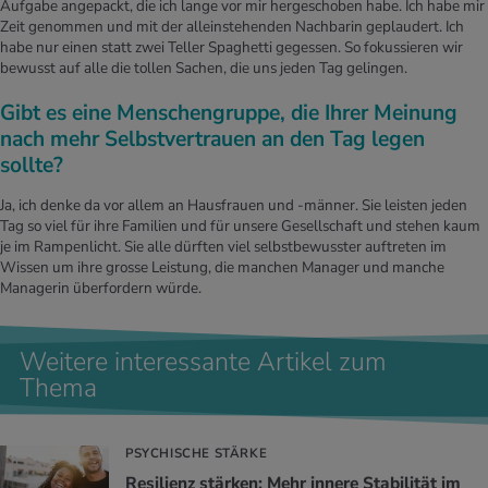
Aufgabe angepackt, die ich lange vor mir hergeschoben habe. Ich habe mir
Zeit genommen und mit der alleinstehenden Nachbarin geplaudert. Ich
habe nur einen statt zwei Teller Spaghetti gegessen. So fokussieren wir
bewusst auf alle die tollen Sachen, die uns jeden Tag gelingen.
Gibt es eine Menschengruppe, die Ihrer Meinung
nach mehr Selbstvertrauen an den Tag legen
sollte?
Ja, ich denke da vor allem an Hausfrauen und -männer. Sie leisten jeden
Tag so viel für ihre Familien und für unsere Gesellschaft und stehen kaum
je im Rampenlicht. Sie alle dürften viel selbstbewusster auftreten im
Wissen um ihre grosse Leistung, die manchen Manager und manche
Managerin überfordern würde.
Weitere interessante Artikel zum
Thema
PSYCHISCHE STÄRKE
Re­si­li­enz stär­ken: Mehr in­ne­re Sta­bi­li­tät im