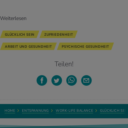
Weiterlesen
GLÜCKLICH SEIN
ZUFRIEDENHEIT
ARBEIT UND GESUNDHEIT
PSYCHISCHE GESUNDHEIT
Teilen!
HOME
ENTSPANNUNG
WORK-LIFE BALANCE
GLÜCKLICH SEI