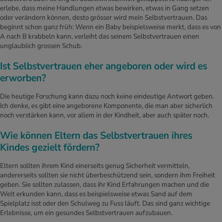
erlebe, dass meine Handlungen etwas bewirken, etwas in Gang setzen
oder verändern können, desto grösser wird mein Selbstvertrauen. Das
beginnt schon ganz früh: Wenn ein Baby beispielsweise merkt, dass es von
A nach B krabbeln kann, verleiht das seinem Selbstvertrauen einen
unglaublich grossen Schub.
Ist Selbstvertrauen eher angeboren oder wird es
erworben?
Die heutige Forschung kann dazu noch keine eindeutige Antwort geben.
Ich denke, es gibt eine angeborene Komponente, die man aber sicherlich
noch verstärken kann, vor allem in der Kindheit, aber auch später noch.
Wie können Eltern das Selbstvertrauen ihres
Kindes gezielt fördern?
Eltern sollten ihrem Kind einerseits genug Sicherheit vermitteln,
andererseits sollten sie nicht überbeschützend sein, sondern ihm Freiheit
geben. Sie sollten zulassen, dass ihr Kind Erfahrungen machen und die
Welt erkunden kann, dass es beispielsweise etwas Sand auf dem
Spielplatz isst oder den Schulweg zu Fuss läuft. Das sind ganz wichtige
Erlebnisse, um ein gesundes Selbstvertrauen aufzubauen.