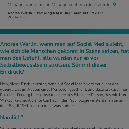
Manager und manche Managerin überfordern würde.
Andrea Werlin, Psychologin Msc und Coach mit Praxis in
Winterthur
Andrea Werlin, wenn man auf Social Media sieht,
wie sich die Menschen gekonnt in Szene setzen, hat
man das Gefühl, alle würden nur so vor
Selbstbewusstsein strotzen. Stimmt dieser
Eindruck?
Nein, dieser Eindruck trügt, denn auf Social Media wird vor allem das
gezeigt, was im Aussen eines Menschen geschieht, und dazu praktisch nur
Positives. Das ergibt ein absolut verzerrtes Bild einer Person, das mit ihrer
Wirklichkeit nicht viel zu tun hat. In der Psychologie versteht man unter
dem Begriff Selbstvertrauen etwas anderes.
Nämlich?
Selbstvertrauen ist eng an Selbstwirksamkeit gekoppelt. Je häufiger ich