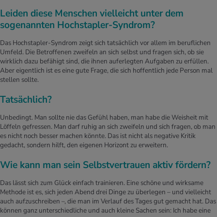
Leiden diese Menschen vielleicht unter dem
sogenannten Hochstapler-Syndrom?
Das Hochstapler-Syndrom zeigt sich tatsächlich vor allem im beruflichen
Umfeld. Die Betroffenen zweifeln an sich selbst und fragen sich, ob sie
wirklich dazu befähigt sind, die ihnen auferlegten Aufgaben zu erfüllen.
Aber eigentlich ist es eine gute Frage, die sich hoffentlich jede Person mal
stellen sollte.
Tatsächlich?
Unbedingt. Man sollte nie das Gefühl haben, man habe die Weisheit mit
Löffeln gefressen. Man darf ruhig an sich zweifeln und sich fragen, ob man
es nicht noch besser machen könnte. Das ist nicht als negative Kritik
gedacht, sondern hilft, den eigenen Horizont zu erweitern.
Wie kann man sein Selbstvertrauen aktiv fördern?
Das lässt sich zum Glück einfach trainieren. Eine schöne und wirksame
Methode ist es, sich jeden Abend drei Dinge zu überlegen – und vielleicht
auch aufzuschreiben –, die man im Verlauf des Tages gut gemacht hat. Das
können ganz unterschiedliche und auch kleine Sachen sein: Ich habe eine