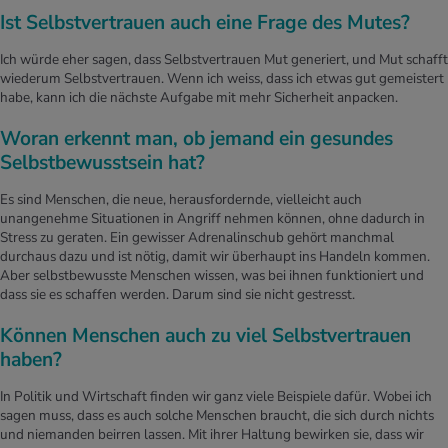
Ist Selbstvertrauen auch eine Frage des Mutes?
Ich würde eher sagen, dass Selbstvertrauen Mut generiert, und Mut schafft
wiederum Selbstvertrauen. Wenn ich weiss, dass ich etwas gut gemeistert
habe, kann ich die nächste Aufgabe mit mehr Sicherheit anpacken.
Woran erkennt man, ob jemand ein gesundes
Selbstbewusstsein hat?
Es sind Menschen, die neue, herausfordernde, vielleicht auch
unangenehme Situationen in Angriff nehmen können, ohne dadurch in
Stress zu geraten. Ein gewisser Adrenalinschub gehört manchmal
durchaus dazu und ist nötig, damit wir überhaupt ins Handeln kommen.
Aber selbstbewusste Menschen wissen, was bei ihnen funktioniert und
dass sie es schaffen werden. Darum sind sie nicht gestresst.
Können Menschen auch zu viel Selbstvertrauen
haben?
In Politik und Wirtschaft finden wir ganz viele Beispiele dafür. Wobei ich
sagen muss, dass es auch solche Menschen braucht, die sich durch nichts
und niemanden beirren lassen. Mit ihrer Haltung bewirken sie, dass wir