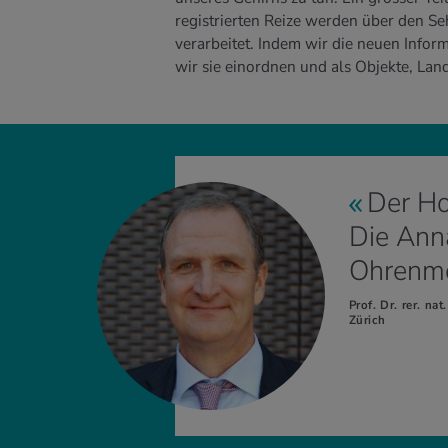
registrierten Reize werden über den Seh
verarbeitet. Indem wir die neuen Infor
wir sie einordnen und als Objekte, La
Der Ho
Die Ann
Ohrenmen
Prof. Dr. rer. na
Zürich