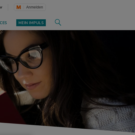
er
Anmelden
CES
MEIN IMPULS