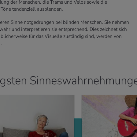
idung der Menschen, die Trams und Velos sowie die
 Töne tendenziell ausblenden.
nderen Sinne notgedrungen bei blinden Menschen. Sie nehmen
wahr und interpretieren sie entsprechend. Dies zeichnet sich
üblicherweise für das Visuelle zuständig sind, werden von
.
tigsten Sinneswahrnehmung