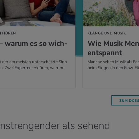
M HÖREN
KLÄNGE UND MUSIK
– warum es so wich­
Wie Musik Men
ent­spannt
t der am meisten unterschätzte Sinn
Manche sehen Musik als Far
n. Zwei Experten erklären, warum.
beim Singen in den Flow. F
ZUM DOSS
anstrengender als sehend