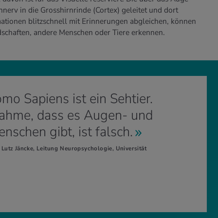
nerv in die Grosshirnrinde (Cortex) geleitet und dort
mationen blitzschnell mit Erinnerungen abgleichen, können
ndschaften, andere Menschen oder Tiere erkennen.
mo Sapiens ist ein Sehtier.
ahme, dass es Augen- und
schen gibt, ist falsch.
t. Lutz Jäncke, Leitung Neuropsychologie, Universität