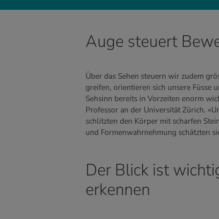
Auge steuert Bew
Über das Sehen steuern wir zudem grös
greifen, orientieren sich unsere Füsse
Sehsinn bereits in Vorzeiten enorm wic
Professor an der Universität Zürich. «
schlitzten den Körper mit scharfen Ste
und Formenwahrnehmung schätzten sie 
Der Blick ist wich
erkennen