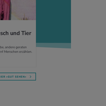
sch und Tier
be, andere geraten
ünf Menschen erzählen.
IER «GUT SEHEN»