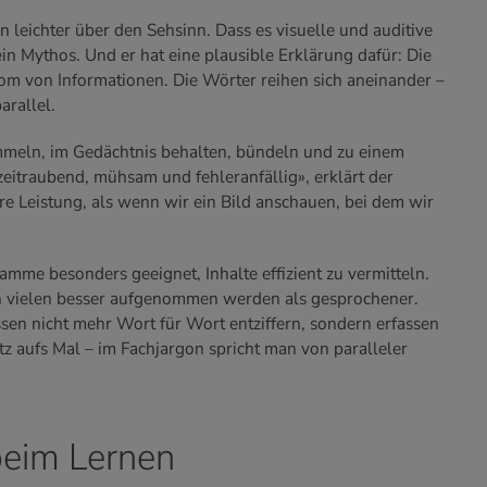
 leichter über den Sehsinn. Dass es visuelle und auditive
ein Mythos. Und er hat eine plausible Erklärung dafür: Die
om von Informationen. Die Wörter reihen sich aneinander –
arallel.
mmeln, im Gedächtnis behalten, bündeln und zu einem
zeitraubend, mühsam und fehleranfällig», erklärt der
ere Leistung, als wenn wir ein Bild anschauen, bei dem wir
amme besonders geeignet, Inhalte effizient zu vermitteln.
n vielen besser aufgenommen werden als gesprochener.
en nicht mehr Wort für Wort entziffern, sondern erfassen
z aufs Mal – im Fachjargon spricht man von paralleler
beim Lernen