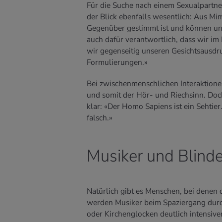
Für die Suche nach einem Sexualpartne
der Blick ebenfalls wesentlich: Aus Mi
Gegenüber gestimmt ist und können uns
auch dafür verantwortlich, dass wir i
wir gegenseitig unseren Gesichtsausdru
Formulierungen.»
Bei zwischenmenschlichen Interaktione
und somit der Hör- und Riechsinn. Doch
klar: «Der Homo Sapiens ist ein Sehti
falsch.»
Musiker und Blind
Natürlich gibt es Menschen, bei denen 
werden Musiker beim Spaziergang durc
oder Kirchenglocken deutlich intensiv