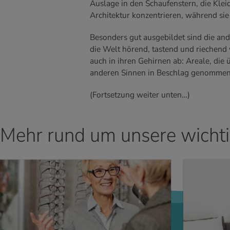
Auslage in den Schaufenstern, die Kle
Architektur konzentrieren, während sie
Besonders gut ausgebildet sind die a
die Welt hörend, tastend und riechend 
auch in ihren Gehirnen ab: Areale, die 
anderen Sinnen in Beschlag genommen
(Fortsetzung weiter unten…)
Mehr rund um unsere wich
 ERFAHREN
MEHR ERFAHREN