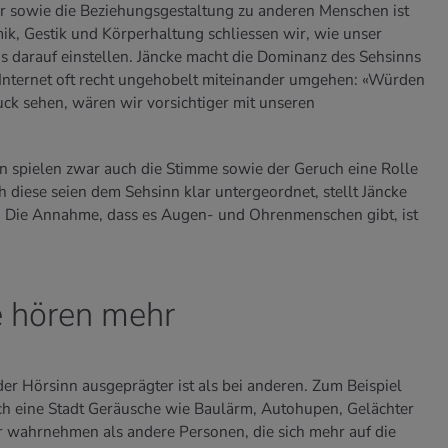
r sowie die Beziehungsgestaltung zu anderen Menschen ist
mik, Gestik und Körperhaltung schliessen wir, wie unser
 darauf einstellen. Jäncke macht die Dominanz des Sehsinns
m Internet oft recht ungehobelt miteinander umgehen: «Würden
ck sehen, wären wir vorsichtiger mit unseren
n spielen zwar auch die Stimme sowie der Geruch eine Rolle
 diese seien dem Sehsinn klar untergeordnet, stellt Jäncke
er. Die Annahme, dass es Augen- und Ohrenmenschen gibt, ist
e hören mehr
der Hörsinn ausgeprägter ist als bei anderen. Zum Beispiel
h eine Stadt Geräusche wie Baulärm, Autohupen, Gelächter
er wahrnehmen als andere Personen, die sich mehr auf die