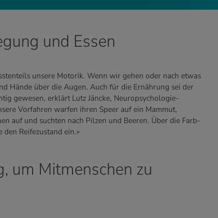
egung und Essen
stenteils unsere Motorik. Wenn wir gehen oder nach etwas
 und Hände über die Augen. Auch für die Ernährung sei der
htig gewesen, erklärt Lutz Jäncke, Neuropsychologie-
Unsere Vorfahren warfen ihren Speer auf ein Mammut,
inen auf und suchten nach Pilzen und Beeren. Über die Farb-
den Reifezustand ein.»
tig, um Mitmenschen zu