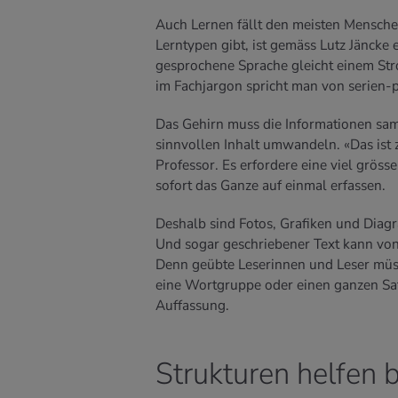
Auch Lernen fällt den meisten Menschen
Lerntypen gibt, ist gemäss Lutz Jäncke 
gesprochene Sprache gleicht einem Str
im Fachjargon spricht man von serien-p
Das Gehirn muss die Informationen sa
sinnvollen Inhalt umwandeln. «Das ist 
Professor. Es erfordere eine viel gröss
sofort das Ganze auf einmal erfassen.
Deshalb sind Fotos, Grafiken und Diagr
Und sogar geschriebener Text kann vo
Denn geübte Leserinnen und Leser müss
eine Wortgruppe oder einen ganzen Sat
Auffassung.
Strukturen helfen 