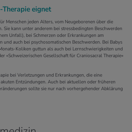
-Therapie eignet
e für Menschen jeden Alters, vom Neugeborenen über die
. Sie kann unter anderem bei stressbedingten Beschwerden
einem Unfall), bei Schmerzen oder Erkrankungen am
 und auch bei psychosomatischen Beschwerden. Bei Babys
Monats-Koliken guttun als auch bei Lernschwierigkeiten und
er «Schweizerischen Gesellschaft für Craniosacral Therapie»
erapie bei Verletzungen und Erkrankungen, die eine
 akuten Entzündungen. Auch bei aktuellen oder früheren
eränderungen sollte sie nur nach vorhergehender Abklärung
medizin