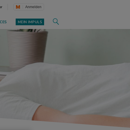
er
Anmelden
CES
MEIN IMPULS