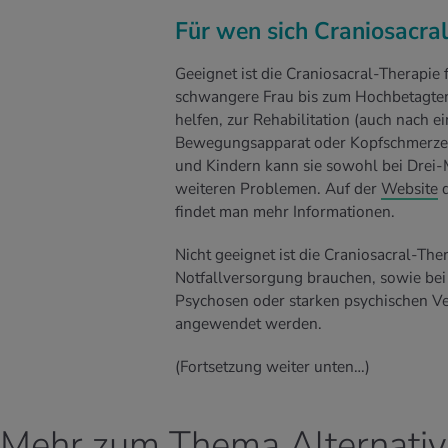
Für wen sich Craniosacral
Geeignet ist die Craniosacral-Therapi
schwangere Frau bis zum Hochbetagten
helfen, zur Rehabilitation (auch nach 
Bewegungsapparat oder Kopfschmerzen
und Kindern kann sie sowohl bei Drei-
weiteren Problemen. Auf der
Website
d
findet man mehr Informationen.
Nicht geeignet ist die Craniosacral-Th
Notfallversorgung brauchen, sowie bei
Psychosen oder starken psychischen V
angewendet werden.
(Fortsetzung weiter unten…)
Mehr zum Thema Alternativ