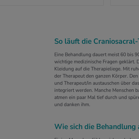
So läuft die Craniosacral
Eine Behandlung dauert meist 60 bis 9
wichtige medizinische Fragen geklärt. D
Kleidung auf die Therapieliege. Mit r
der Therapeut den ganzen Körper. Den A
und Therapeut/in austauschen über das E
integriert werden. Manche Menschen ba
atmen ein paar Mal tief durch und spüre
und danken ihm.
Wie sich die Behandlung 