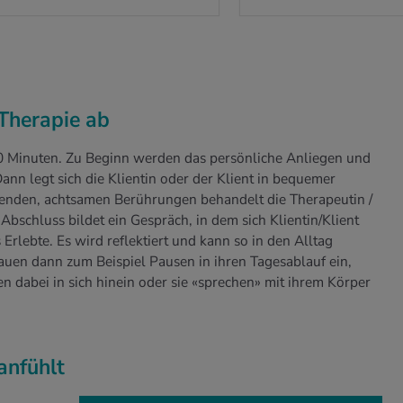
-Therapie ab
0 Minuten. Zu Beginn werden das persönliche Anliegen und
ann legt sich die Klientin oder der Klient in bequemer
uhenden, achtsamen Berührungen behandelt die Therapeutin /
bschluss bildet ein Gespräch, in dem sich Klientin/Klient
rlebte. Es wird reflektiert und kann so in den Alltag
uen dann zum Beispiel Pausen in ihren Tagesablauf ein,
n dabei in sich hinein oder sie «sprechen» mit ihrem Körper
anfühlt