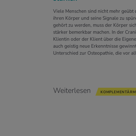
Viele Menschen sind nicht mehr geübt d
ihren Körper und seine Signale zu spü
gehört zu werden, muss der Körper sic
stärker bemerkbar machen. In der Cran
Klientin oder der Klient über die Eig
auch geistig neue Erkenntnisse gewinnt,
Unterschied zur Osteopathie, die vor a
Weiterlesen
KOMPLEMENTÄRME