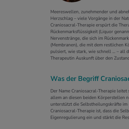
Meereswellen, zunehmender und abneh
Herzschlag – viele Vorgänge in der Na
Craniosacral-Therapie erspürt die Th
Rückenmarksflüssigkeit (Liquor genannt
Nervenstränge, die sich im Rückenmar
(Membranen), die mit dem restlichen K
pulsiert, wie stark, wie schnell … – all
Therapeutin Auskunft über den Zustan
Was der Begriff Craniosa
Der Name Craniosacral-Therapie leitet
allem an diesen beiden Körperstellen 
unterstützt die Selbstheilungskräfte im
Craniosacral-Therapie ist, dass die Sel
Eigenregulierung ein und stärkt die Res