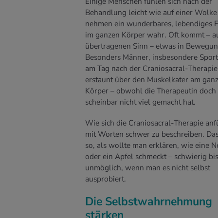
Einige Menschen fühlen sich nach der
Behandlung leicht wie auf einer Wolke 
nehmen ein wunderbares, lebendiges F
im ganzen Körper wahr. Oft kommt – a
übertragenen Sinn – etwas in Bewegun
Besonders Männer, insbesondere Sportl
am Tag nach der Craniosacral-Therapie 
erstaunt über den Muskelkater am gan
Körper – obwohl die Therapeutin doch
scheinbar nicht viel gemacht hat.
Wie sich die Craniosacral-Therapie anfüh
mit Worten schwer zu beschreiben. Das
so, als wollte man erklären, wie eine N
oder ein Apfel schmeckt – schwierig bi
unmöglich, wenn man es nicht selbst
ausprobiert.
Die Selbstwahrnehmung
stärken