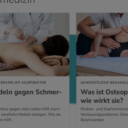
ERAPIE MIT AKUPUNKTUR
GANZHEITLICHE BEHAND
­deln gegen Schmer­
Was ist Os­teo­p
wie wirkt sie?
tur gegen viele Leiden hilft, kann
Rücken- und Kopfschmerze
 westliche Medizin belegen. Wie sie
Verdauungsprobleme: Osteop
n hilft.
Beschwerden.