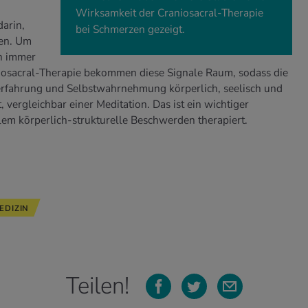
Wirksamkeit der Craniosacral-Therapie
arin,
bei Schmerzen gezeigt.
ren. Um
h immer
iosacral-Therapie bekommen diese Signale Raum, sodass die
enerfahrung und Selbstwahrnehmung körperlich, seelisch und
 vergleichbar einer Meditation. Das ist ein wichtiger
llem körperlich-strukturelle Beschwerden therapiert.
DIZIN
Teilen!