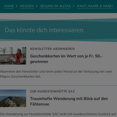
HOME
MEDIZIN
GESUND IM ALLTAG
HAUT, HAARE & NÄGEL
Das könnte dich interessieren:
NEWSLETTER ABONNIEREN
Geschenkkarten im Wert von je Fr. 50.–
gewinnen
Abonniere den Newsletter und nimm jeden Monat an der Verlosung von zwei
Migros-Geschenkkarten teil.
ZUR HUNDSTEINHÜTTE SAC
Traumhafte Wanderung mit Blick auf den
Fählensee
Die Wanderung zur Hundsteinhütte SAC lockt mit wunderschönem Ausblick auf