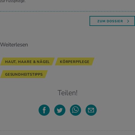
zur Fusspflege.
ZUM DOSSIER
Weiterlesen
HAUT, HAARE & NÄGEL
KÖRPERPFLEGE
GESUNDHEITSTIPPS
Teilen!