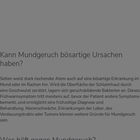
Kann Mundgeruch bösartige Ursachen
haben?
Selten weist stark riechender Atem auch auf eine bösartige Erkrankung im
Mund oder im Rachen hin. Wird die Oberfläche der Schleimhaut durch
eine Geschwulst zerstört, lagern sich geruchsbildende Bakterien an. Dieses
Frühwarnsymptom tritt meistens auf, bevor der Patient andere Symptome
bemerkt, und ermöglicht eine frühzeitige Diagnose und
Behandlung. Nierenschwäche, Erkrankungen der Leber, des
Verdauungstrakts oder Tumore können weitere Gründe für Mundgeruch
sein.
Was hilft gegen Mundgeruch?