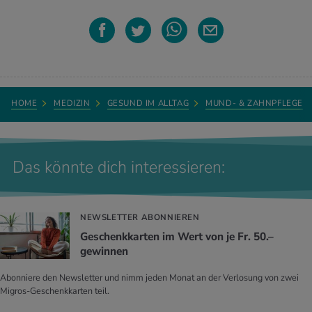
HOME
MEDIZIN
GESUND IM ALLTAG
MUND- & ZAHNPFLEGE
Das könnte dich interessieren:
NEWSLETTER ABONNIEREN
Geschenkkarten im Wert von je Fr. 50.–
gewinnen
Abonniere den Newsletter und nimm jeden Monat an der Verlosung von zwei
Migros-Geschenkkarten teil.