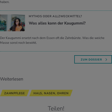
haben.
MYTHOS ODER ALLZWECKMITTEL?
Was alles kann der Kau­gum­mi?
Der Kaugummi ersetzt nach dem Essen oft die Zahnbürste. Was die weiche
Masse sonst noch bewirkt.
ZUM DOSSIER
Weiterlesen
ZAHNPFLEGE
HALS, NASEN, OHREN
Teilen!