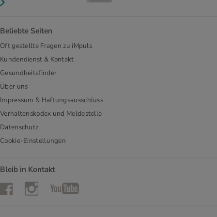
Beliebte Seiten
Oft gestellte Fragen zu iMpuls
Kundendienst & Kontakt
Gesundheitsfinder
Über uns
Impressum & Haftungsausschluss
Verhaltenskodex und Meldestelle
Datenschutz
Cookie-Einstellungen
Bleib in Kontakt
Instagram
Facebook
YouTube