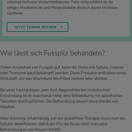
unkompliziert eine Verdachtsdiagnose. Falls nötig erhältst du die
nötigen Medikamente und Pflegeprodukte direkt in deiner Medbase
Apotheke.
JETZT TERMIN BUCHEN
Wie lässt sich Fusspilz behandeln?
Treten Anzeichen von Fusspilz auf, kann die Stelle mit Salben, Cremen
oder Tinkturen lokal bekämpft werden. Diese Produkte enthalten einen
Wirkstoff, der das Wachstum des Pilzes hemmt oder abtötet.
Bei einer hartnäckigen, vom Arzt diagnostizierten mykotischen
Entzündung ist es manchmal nötig, eine Behandlung mit spezifischen
Tabletten durchzuführen. Die Behandlung dauert etwa drei bis vier
Wochen.
Aber Achtung: Unabhängig von der gewählten Therapie muss man die
Schuhe desinfizieren, damit der Pilz die Füsse nicht trotz aller
Behandlungen von Neuem befällt.