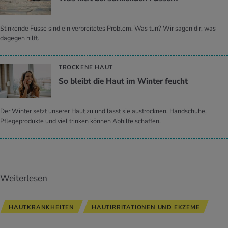
Stinkende Füsse sind ein verbreitetes Problem. Was tun? Wir sagen dir, was
dagegen hilft.
TROCKENE HAUT
So bleibt die Haut im Win­ter feucht
Der Winter setzt unserer Haut zu und lässt sie austrocknen. Handschuhe,
Pflegeprodukte und viel trinken können Abhilfe schaffen.
Weiterlesen
HAUTKRANKHEITEN
HAUTIRRITATIONEN UND EKZEME