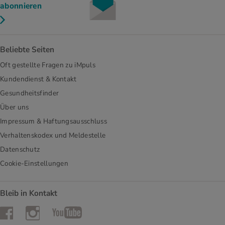
abonnieren
Beliebte Seiten
Oft gestellte Fragen zu iMpuls
Kundendienst & Kontakt
Gesundheitsfinder
Über uns
Impressum & Haftungsausschluss
Verhaltenskodex und Meldestelle
Datenschutz
Cookie-Einstellungen
Bleib in Kontakt
Instagram
Facebook
YouTube