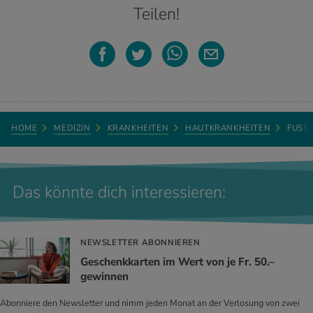
Teilen!
HOME
MEDIZIN
KRANKHEITEN
HAUTKRANKHEITEN
FUSSP
Das könnte dich interessieren:
NEWSLETTER ABONNIEREN
Geschenkkarten im Wert von je Fr. 50.–
gewinnen
Abonniere den Newsletter und nimm jeden Monat an der Verlosung von zwei