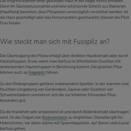
Die Angriffe können einer gesunden Haut in der Regel nichts anhaben.
Denn ihr Säureschutzmantel und eine schützende Schicht aus Bakterien
(Hautflora) bewirken, dass Pilzsporen unverzüglich vernichtet werden. Ist
die Haut geschädigt oder das Immunsystem geschwächt, können die Pilze
Fuss fassen.
Wie steckt man sich mit Fusspilz an?
Die Übertragung des Pilzes erfolgt über direkten Hautkontakt oder durch
Hautschuppen. Etwa, wenn man barfuss in öffentlichen Duschen mit
ansteckenden Hautschuppen in Berührung kommt. Die gleichen Pilze
können auch zu
Nagelpilz
führen.
Zu den Risikogruppen gehören insbesondere Sportler. In der warmen und
feuchten Umgebung von Garderoben, Saunas oder Duschen von
Schwimmbädern vermehren sich die zur Infektion führenden Pilze
besonders gut.
Da die Krankheit sehr ansteckend ist und durch Bodenkontakt übertragen
wird, ist das Tragen von
Badesandalen
zu empfehlen. Dasselbe gilt für
Hotelzimmer, vor allem solche mit Spannteppichen, auf denen viele Leute
barfuss gehen.