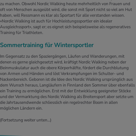
zu machen. Obwohl Nordic Walking heute mehrheitlich von Frauen und
oft von Menschen ausgeübt wird, die sonst mit Sport nicht so viel am Hut
haben, will Ressmann es klar als Sportart für alle verstanden wissen.
«Nordic Walking ist auch für Hochleistungssportler ein idealer
Ausgleichssport», sagt er; es eignet sich beispielsweise als regeneratives
Training für Triathleten.
Sommertraining für Wintersportler
Im Gegensatz zu den Spaziergängen, Läufen und Wanderungen, mit
denen es gerne gleichgesetzt wird, kräftigt Nordic Walking neben der
Beinmuskulatur auch die obere Körperhälfte, fördert die Durchblutung
von Armen und Händen und löst Verkrampfungen im Schulter- und
Nackenbereich. Geboren ist die Idee des Nordic Walking ursprünglich aus
dem Wunsch heraus, Langläufern in Finnland den Sommer über ebenfalls
ein Training zu ermöglichen. Erst mit der Entwicklung geeigneter Stöcke
und der Vermarktung des Nordic Walking als Breitensport aber setzte um
die Jahrtausendwende schliesslich ein regelrechter Boom in allen
möglichen Ländern ein.
(Fortsetzung weiter unten...)