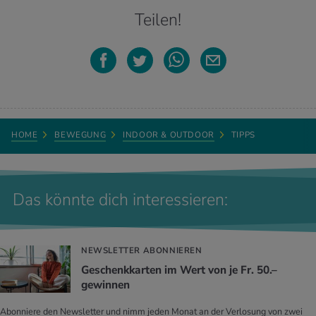
Teilen!
HOME
BEWEGUNG
INDOOR & OUTDOOR
TIPPS
Das könnte dich interessieren:
NEWSLETTER ABONNIEREN
Geschenkkarten im Wert von je Fr. 50.–
gewinnen
Abonniere den Newsletter und nimm jeden Monat an der Verlosung von zwei