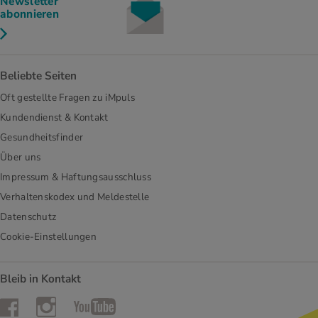
Newsletter
abonnieren
Beliebte Seiten
Oft gestellte Fragen zu iMpuls
Kundendienst & Kontakt
Gesundheitsfinder
Über uns
Impressum & Haftungsausschluss
Verhaltenskodex und Meldestelle
Datenschutz
Cookie-Einstellungen
Bleib in Kontakt
Instagram
Facebook
YouTube