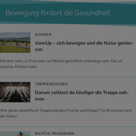
Bewegung fördert die Gesundheit
DOSSIER
slowUp – sich be­we­gen und die Natur ge­nies­
sen
Mit dem Velo, zu Fuss oder auf Rollen gemütlich unterwegs sein. Das ist
slowUp. Erfahre mehr.
TREPPENSTEIGEN
Darum soll­test du häu­fi­ger die Trep­pe neh­
men
Wie genau beeinflusst Treppensteigen Psyche und Körper? So fit machen uns
die Stufen.
RICHTIG TRAINIEREN