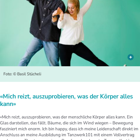
Foto: © Basil Stücheli
«Mich reizt, auszuprobieren, was der Körper alles
kann»
«Mich reizt, auszuprobieren, was der menschliche Körper alles kann. Ein
Glas darstellen, das fällt. Bäume, die sich im Wind wiegen – Bewegung
fasziniert mich enorm. Ich bin happy, dass ich meine Leidenschaft direkt im
Anschluss an meine Ausbildung im Tanzwerk101 mit einem Vollvertrag