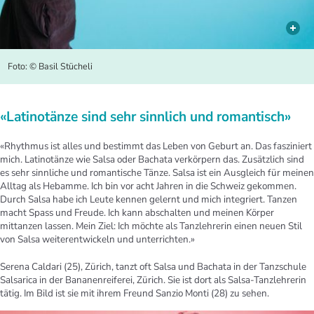
Foto: © Basil Stücheli
«Latinotänze sind sehr sinnlich und romantisch»
«Rhythmus ist alles und bestimmt das Leben von Geburt an. Das fasziniert
mich. Latinotänze wie Salsa oder Bachata verkörpern das. Zusätzlich sind
es sehr sinnliche und romantische Tänze. Salsa ist ein Ausgleich für meinen
Alltag als Hebamme. Ich bin vor acht Jahren in die Schweiz gekommen.
Durch Salsa habe ich Leute kennen gelernt und mich integriert. Tanzen
macht Spass und Freude. Ich kann abschalten und meinen Körper
mittanzen lassen. Mein Ziel: Ich möchte als Tanzlehrerin einen neuen Stil
von Salsa weiterentwickeln und unterrichten.»
Serena Caldari (25), Zürich, tanzt oft Salsa und Bachata in der Tanzschule
Salsarica in der Bananenreiferei, Zürich. Sie ist dort als Salsa-Tanzlehrerin
tätig. Im Bild ist sie mit ihrem Freund Sanzio Monti (28) zu sehen.