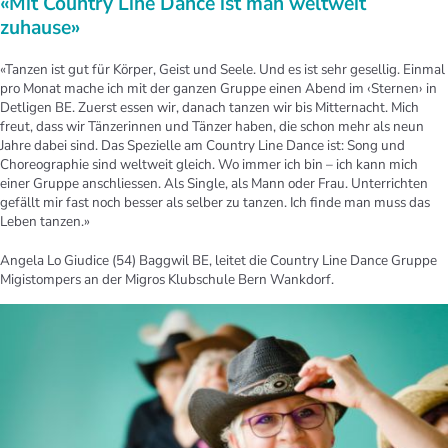
«Mit Country Line Dance ist man weltweit
zuhause»
«Tanzen ist gut für Körper, Geist und Seele. Und es ist sehr gesellig. Einmal
pro Monat mache ich mit der ganzen Gruppe einen Abend im ‹Sternen› in
Detligen BE. Zuerst essen wir, danach tanzen wir bis Mitternacht. Mich
freut, dass wir Tänzerinnen und Tänzer haben, die schon mehr als neun
Jahre dabei sind. Das Spezielle am Country Line Dance ist: Song und
Choreographie sind weltweit gleich. Wo immer ich bin – ich kann mich
einer Gruppe anschliessen. Als Single, als Mann oder Frau. Unterrichten
gefällt mir fast noch besser als selber zu tanzen. Ich finde man muss das
Leben tanzen.»
Angela Lo Giudice (54) Baggwil BE, leitet die Country Line Dance Gruppe
Migistompers an der Migros Klubschule Bern Wankdorf.