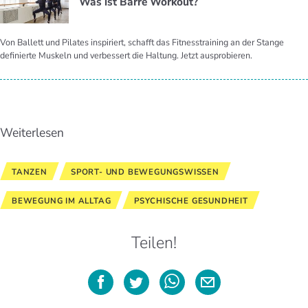
Was ist Barre Work­out?
Von Ballett und Pilates inspiriert, schafft das Fitnesstraining an der Stange
definierte Muskeln und verbessert die Haltung. Jetzt ausprobieren.
Weiterlesen
TANZEN
SPORT- UND BEWEGUNGSWISSEN
BEWEGUNG IM ALLTAG
PSYCHISCHE GESUNDHEIT
Teilen!