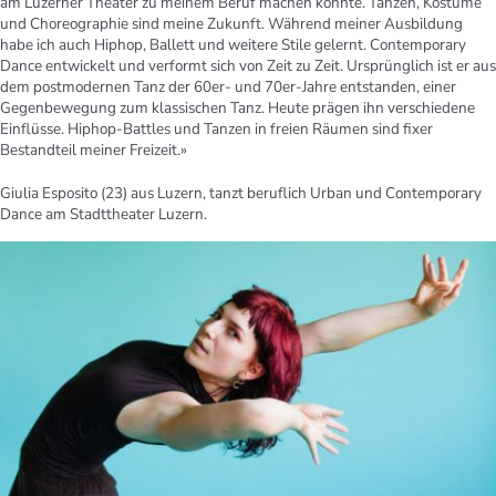
am Luzerner Theater zu meinem Beruf machen konnte. Tanzen, Kostüme
und Choreographie sind meine Zukunft. Während meiner Ausbildung
habe ich auch Hiphop, Ballett und weitere Stile gelernt. Contemporary
Dance entwickelt und verformt sich von Zeit zu Zeit. Ursprünglich ist er aus
dem postmodernen Tanz der 60er- und 70er-Jahre entstanden, einer
Gegenbewegung zum klassischen Tanz. Heute prägen ihn verschiedene
Einflüsse. Hiphop-Battles und Tanzen in freien Räumen sind fixer
Bestandteil meiner Freizeit.»
Giulia Esposito (23) aus Luzern, tanzt beruflich Urban und Contemporary
Dance am Stadttheater Luzern.