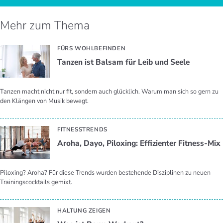
Mehr zum Thema
FÜRS WOHLBEFINDEN
Tan­zen ist Bal­sam für Leib und Seele
Tanzen macht nicht nur fit, sondern auch glücklich. Warum man sich so gern zu
den Klängen von Musik bewegt.
FITNESSTRENDS
Aroha, Dayo, Piloxing: Ef­fi­zi­en­ter Fit­ness-Mix
Piloxing? Aroha? Für diese Trends wurden bestehende Disziplinen zu neuen
Trainingscocktails gemixt.
HALTUNG ZEIGEN