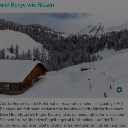
und Berge wie Riesen
Als die Berner sich der Reformation zuwandten, nahm ein gläubiger Hirt
Reissaus und floh samt Marienstatue ins nidwaldische Niederrickenbach.
Dem Hirt folgten die Pilger, heute sind es Schneeschuhläufer, die auf der
Sonnenterrasse über dem Engelbergertal Kraft tanken – auf der Tour
durch verwunschene Tobel und über einsame Alpen zum Brisenhaus, das