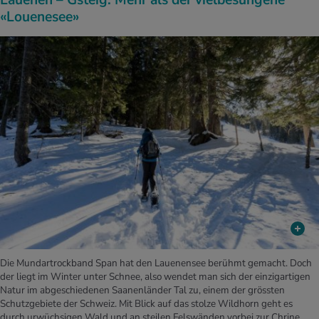
«Lou­e­ne­see»
Die Mundartrockband Span hat den Lauenensee berühmt gemacht. Doch
der liegt im Winter unter Schnee, also wendet man sich der einzigartigen
Natur im abgeschiedenen Saanenländer Tal zu, einem der grössten
Schutzgebiete der Schweiz. Mit Blick auf das stolze Wildhorn geht es
durch urwüchsigen Wald und an steilen Felswänden vorbei zur Chrine,