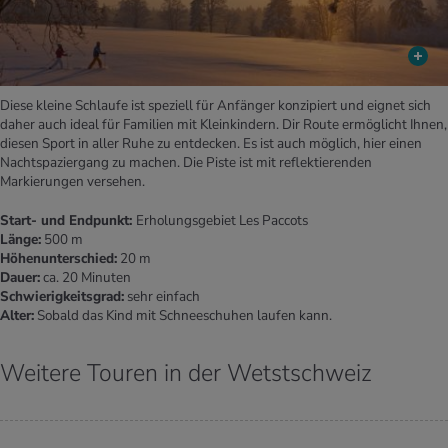
Diese kleine Schlaufe ist speziell für Anfänger konzipiert und eignet sich
daher auch ideal für Familien mit Kleinkindern. Dir Route ermöglicht Ihnen,
diesen Sport in aller Ruhe zu entdecken. Es ist auch möglich, hier einen
Nachtspaziergang zu machen. Die Piste ist mit reflektierenden
Markierungen versehen.
Start- und Endpunkt:
Erholungsgebiet Les Paccots
Länge:
500 m
Höhenunterschied:
20 m
Dauer:
ca. 20 Minuten
Schwierigkeitsgrad:
sehr einfach
Alter:
Sobald das Kind mit Schneeschuhen laufen kann.
Weitere Touren in der Wetstschweiz