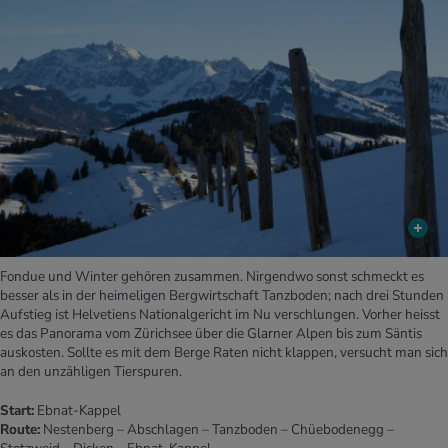
Fondue und Winter gehören zusammen. Nirgendwo sonst schmeckt es
besser als in der heimeligen Bergwirtschaft Tanzboden; nach drei Stunden
Aufstieg ist Helvetiens Nationalgericht im Nu verschlungen. Vorher heisst
es das Panorama vom Zürichsee über die Glarner Alpen bis zum Säntis
auskosten. Sollte es mit dem Berge Raten nicht klappen, versucht man sich
an den unzähligen Tierspuren.
Start:
Ebnat-Kappel
Route:
Nestenberg – Abschlagen – Tanzboden – Chüebodenegg –