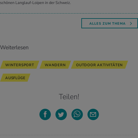
schönen Langlauf-Loipen in der Schweiz.
ALLES ZUM THEMA
Weiterlesen
WINTERSPORT
WANDERN
OUTDOOR AKTIVITÄTEN
AUSFLÜGE
Teilen!