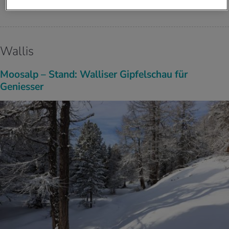
hau­sen
Wallis
Moosalp – Stand: Walliser Gipfelschau für
Geniesser