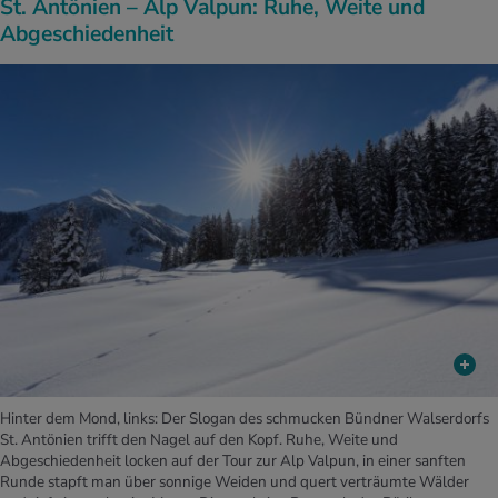
St. Antönien – Alp Valpun: Ruhe, Weite und
Abgeschiedenheit
Hinter dem Mond, links: Der Slogan des schmucken Bündner Walserdorfs
St. Antönien trifft den Nagel auf den Kopf. Ruhe, Weite und
Abgeschiedenheit locken auf der Tour zur Alp Valpun, in einer sanften
Runde stapft man über sonnige Weiden und quert verträumte Wälder