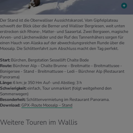
Der Stand ist die Oberwalliser Aussichtskanzel. Vom Gipfelplateau
schweift der Blick über die Berner und Walliser Bergriesen, weit unten
erstrecken sich Rhone-, Matter- und Saasertal. Zwei Bergseen, magische
Arven- und Lärchenwälder und der Ruf des Tannenhähers sorgen für
einen Hauch von Alaska auf der abwechslungsreichen Runde über die
Moosalp. Die Schlittenfahrt zum Abschluss macht den Tag perfekt.
Start:
Bürchen, Bergstation Sessellift Chalte Bode
Route:
Bürchner Alp – Chalte Brunne – Breitmatte – Breitmattusee -
Bonigersee - Stand - Breitmattusee – Ledi – Bürchner Alp (Restaurant
Panorama)
Länge:
6 km; je 350 Hm Auf- und Abstieg; 3 h
Schwierigkeit:
einfach, Tour unmarkiert (folgt weitgehend den
Sommerwegen)
Besonderheit:
Schlittenvermietung im Restaurant Panorama.
Download:
GPX-Route Moosalp – Stand
Weitere Touren im Wallis