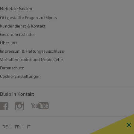
Beliebte Seiten
Oft gestellte Fragen zu iMpuls
Kundendienst & Kontakt
Gesundheitsfinder
Über uns
Impressum & Haftungsausschluss
Verhaltenskodex und Meldestelle
Datenschutz
Cookie-Einstellungen
Bleib in Kontakt
Instagram
Facebook
YouTube
DE
FR
IT