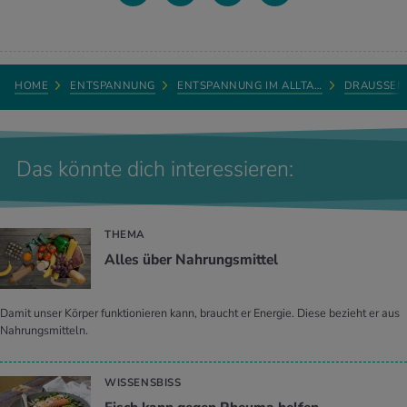
HOME
ENTSPANNUNG
ENTSPANNUNG IM ALLTA…
DRAUSSEN
Das könnte dich interessieren:
THEMA
Alles über Nahrungsmittel
Damit unser Körper funktionieren kann, braucht er Energie. Diese bezieht er aus
Nahrungsmitteln.
WISSENSBISS