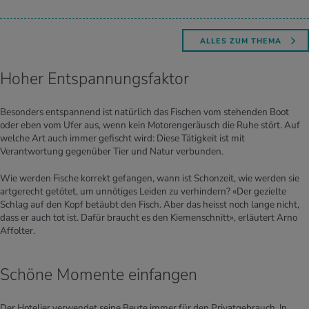
ALLES ZUM THEMA
Hoher Entspannungsfaktor
Besonders entspannend ist natürlich das Fischen vom stehenden Boot
oder eben vom Ufer aus, wenn kein Motorengeräusch die Ruhe stört. Auf
welche Art auch immer gefischt wird: Diese Tätigkeit ist mit
Verantwortung gegenüber Tier und Natur verbunden.
Wie werden Fische korrekt gefangen, wann ist Schonzeit, wie werden sie
artgerecht getötet, um unnötiges Leiden zu verhindern? «Der gezielte
Schlag auf den Kopf betäubt den Fisch. Aber das heisst noch lange nicht,
dass er auch tot ist. Dafür braucht es den Kiemenschnitt», erläutert Arno
Affolter.
Schöne Momente einfangen
Der Hotelier verwendet seine Beute immer für den Privatgebrauch. In