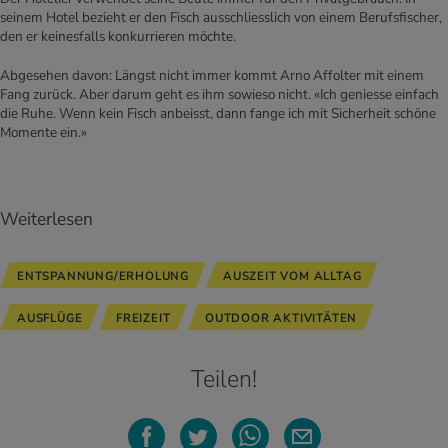
seinem Hotel bezieht er den Fisch ausschliesslich von einem Berufsfischer,
den er keinesfalls konkurrieren möchte.
Abgesehen davon: Längst nicht immer kommt Arno Affolter mit einem
Fang zurück. Aber darum geht es ihm sowieso nicht. «Ich geniesse einfach
die Ruhe. Wenn kein Fisch anbeisst, dann fange ich mit Sicherheit schöne
Momente ein.»
Weiterlesen
ENTSPANNUNG/ERHOLUNG
AUSZEIT VOM ALLTAG
AUSFLÜGE
FREIZEIT
OUTDOOR AKTIVITÄTEN
Teilen!