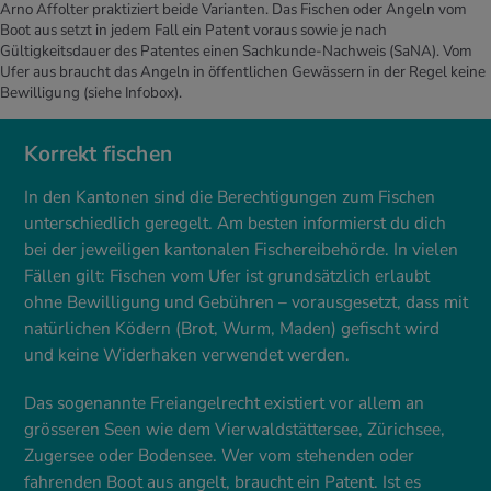
Arno Affolter praktiziert beide Varianten. Das Fischen oder Angeln vom
Boot aus setzt in jedem Fall ein Patent voraus sowie je nach
Gültigkeitsdauer des Patentes einen Sachkunde-Nachweis (SaNA). Vom
Ufer aus braucht das Angeln in öffentlichen Gewässern in der Regel keine
Bewilligung (siehe Infobox).
Korrekt fischen
In den Kantonen sind die Berechtigungen zum Fischen
unterschiedlich geregelt. Am besten informierst du dich
bei der jeweiligen kantonalen Fischereibehörde. In vielen
Fällen gilt: Fischen vom Ufer ist grundsätzlich erlaubt
ohne Bewilligung und Gebühren – vorausgesetzt, dass mit
natürlichen Ködern (Brot, Wurm, Maden) gefischt wird
und keine Widerhaken verwendet werden.
Das sogenannte Freiangelrecht existiert vor allem an
grösseren Seen wie dem Vierwaldstättersee, Zürichsee,
Zugersee oder Bodensee. Wer vom stehenden oder
fahrenden Boot aus angelt, braucht ein Patent. Ist es