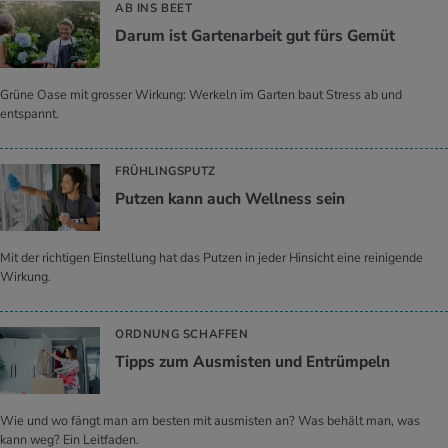
AB INS BEET
Darum ist Gar­ten­ar­beit gut fürs Gemüt
Grüne Oase mit grosser Wirkung: Werkeln im Garten baut Stress ab und
entspannt.
FRÜHLINGSPUTZ
Put­zen kann auch Well­ness sein
Mit der richtigen Einstellung hat das Putzen in jeder Hinsicht eine reinigende
Wirkung.
ORDNUNG SCHAFFEN
Tipps zum Aus­mis­ten und Ent­rüm­peln
Wie und wo fängt man am besten mit ausmisten an? Was behält man, was
kann weg? Ein Leitfaden.