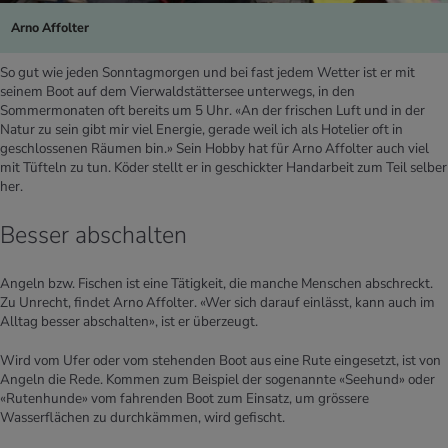
Arno Affolter
So gut wie jeden Sonntagmorgen und bei fast jedem Wetter ist er mit
seinem Boot auf dem Vierwaldstättersee unterwegs, in den
Sommermonaten oft bereits um 5 Uhr. «An der frischen Luft und in der
Natur zu sein gibt mir viel Energie, gerade weil ich als Hotelier oft in
geschlossenen Räumen bin.» Sein Hobby hat für Arno Affolter auch viel
mit Tüfteln zu tun. Köder stellt er in geschickter Handarbeit zum Teil selber
her.
Besser abschalten
Angeln bzw. Fischen ist eine Tätigkeit, die manche Menschen abschreckt.
Zu Unrecht, findet Arno Affolter. «Wer sich darauf einlässt, kann auch im
Alltag besser abschalten», ist er überzeugt.
Wird vom Ufer oder vom stehenden Boot aus eine Rute eingesetzt, ist von
Angeln die Rede. Kommen zum Beispiel der sogenannte «Seehund» oder
«Rutenhunde» vom fahrenden Boot zum Einsatz, um grössere
Wasserflächen zu durchkämmen, wird gefischt.