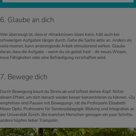
6. Glaube an dich
Wer überzeugt ist, dass er «Knacknüsse» lösen kann, hält auch bei
schwierigen Aufgaben länger durch. Gehe die Sache aktiv an. Anders als
viele meinen, kann anstrengende Arbeit stimulierend wirken. Glaube
daran, dass die Aufgabe – wenn du sie gelöst hast – dir neues Wissen,
neue Fähigkeiten oder eine Befriedigung verschaffen wird.
7. Bewege dich
Durch Bewegung baust du Stress ab und lüftest deinen Kopf. Nütze
diesen Effekt, um dich danach wieder besser konzentrieren zu können. «Zu
empfehlen sind Pausen mit Bewegung», rät die Professorin Elisabeth
Moser Opitz, Professorin für Sonderpädagogik: Bildung und Integration an
der Universität Zürich. Bei manchen Menschen genügen ein paar Schritte,
andere hüpfen lieber Trampolin.