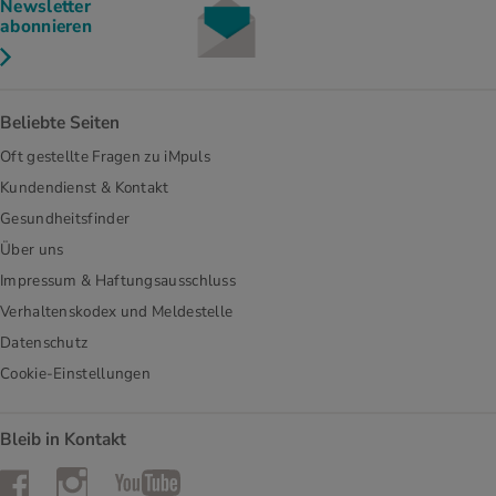
Newsletter
abonnieren
Beliebte Seiten
Oft gestellte Fragen zu iMpuls
Kundendienst & Kontakt
Gesundheitsfinder
Über uns
Impressum & Haftungsausschluss
Verhaltenskodex und Meldestelle
Datenschutz
Cookie-Einstellungen
Bleib in Kontakt
Instagram
Facebook
YouTube