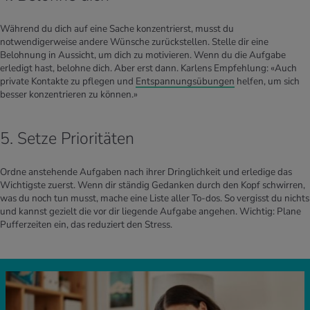
Während du dich auf eine Sache konzentrierst, musst du
notwendigerweise andere Wünsche zurückstellen. Stelle dir eine
Belohnung in Aussicht, um dich zu motivieren. Wenn du die Aufgabe
erledigt hast, belohne dich. Aber erst dann. Karlens Empfehlung: «Auch
private Kontakte zu pflegen und
Entspannungsübungen
helfen, um sich
besser konzentrieren zu können.»
5. Setze Prioritäten
Ordne anstehende Aufgaben nach ihrer Dringlichkeit und erledige das
Wichtigste zuerst. Wenn dir ständig Gedanken durch den Kopf schwirren,
was du noch tun musst, mache eine Liste aller To-dos. So vergisst du nichts
und kannst gezielt die vor dir liegende Aufgabe angehen. Wichtig: Plane
Pufferzeiten ein, das reduziert den Stress.