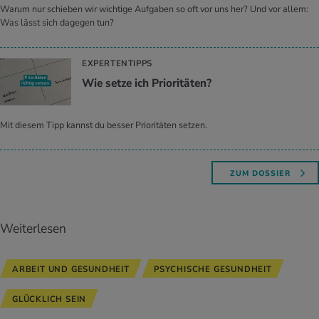
Warum nur schieben wir wichtige Aufgaben so oft vor uns her? Und vor allem:
Was lässt sich dagegen tun?
EXPERTENTIPPS
Wie setze ich Prio­ri­tä­ten?
Mit diesem Tipp kannst du besser Prioritäten setzen.
ZUM DOSSIER
Weiterlesen
ARBEIT UND GESUNDHEIT
PSYCHISCHE GESUNDHEIT
GLÜCKLICH SEIN