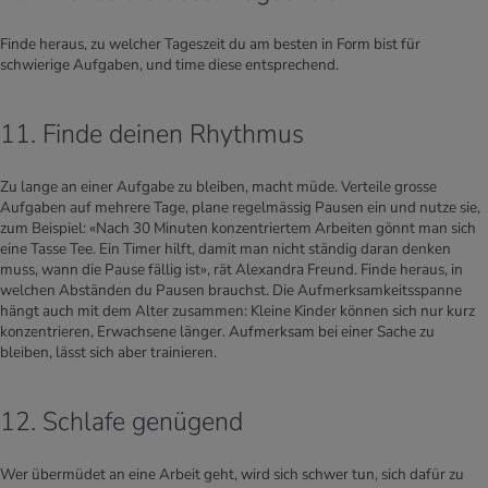
Finde heraus, zu welcher Tageszeit du am besten in Form bist für
schwierige Aufgaben, und time diese entsprechend.
11. Finde deinen Rhythmus
Zu lange an einer Aufgabe zu bleiben, macht müde. Verteile grosse
Aufgaben auf mehrere Tage, plane regelmässig Pausen ein und nutze sie,
zum Beispiel: «Nach 30 Minuten konzentriertem Arbeiten gönnt man sich
eine Tasse Tee. Ein Timer hilft, damit man nicht ständig daran denken
muss, wann die Pause fällig ist», rät Alexandra Freund. Finde heraus, in
welchen Abständen du Pausen brauchst. Die Aufmerksamkeitsspanne
hängt auch mit dem Alter zusammen: Kleine Kinder können sich nur kurz
konzentrieren, Erwachsene länger. Aufmerksam bei einer Sache zu
bleiben, lässt sich aber trainieren.
12. Schlafe genügend
Wer übermüdet an eine Arbeit geht, wird sich schwer tun, sich dafür zu