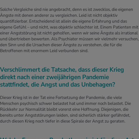
Solche Vergleiche sind nie angebracht, denn es ist zwecklos, die eigenen
Ängste mit denen anderer zu vergleichen. Leid ist nicht objektiv
quantifizierbar. Entscheidend ist allein die eigene Erfahrung und das
eigene Gefühl – und nicht, was objektiv schlechter ist. Einem Patienten mit
einer Angststörung ist nicht geholfen, wenn wir seine Ängste als irrational
und übertrieben bewerten. Als Psychiater müssen wir vielmehr versuchen,
den Sinn und die Ursachen dieser Ängste zu verstehen, die für die
Betroffenen mit enormem Leid verbunden sind.
Verschlimmert die Tatsache, dass dieser Krieg
direkt nach einer zweijährigen Pandemie
stattfindet, die Angst und das Unbehagen?
Dieser Krieg ist in der Tat eine Fortsetzung der Pandemie, die viele
Menschen psychisch schwer belastet hat und immer noch belastet. Die
Rückkehr zur Normalität bleibt vorerst eine Hoffnung. Diejenigen, die
bereits unter Angststörungen leiden, sind sicherlich stärker gefährdet,
durch diesen Krieg noch tiefer in diese Spirale der Angst zu geraten.