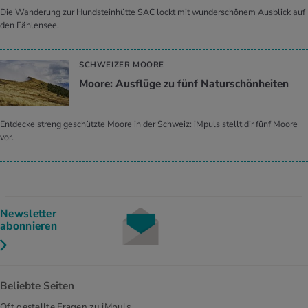
Die Wanderung zur Hundsteinhütte SAC lockt mit wunderschönem Ausblick auf
den Fählensee.
SCHWEIZER MOORE
Moore: Ausflüge zu fünf Naturschönheiten
Entdecke streng geschützte Moore in der Schweiz: iMpuls stellt dir fünf Moore
vor.
Newsletter
abonnieren
Beliebte Seiten
Oft gestellte Fragen zu iMpuls