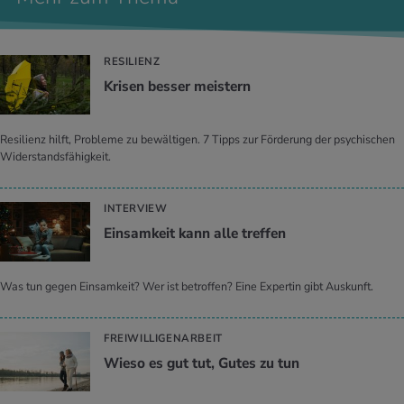
RESILIENZ
Kri­sen bes­ser meis­tern
Resilienz hilft, Probleme zu bewältigen. 7 Tipps zur Förderung der psychischen
Widerstandsfähigkeit.
INTERVIEW
Ein­sam­keit kann alle tref­fen
Was tun gegen Einsamkeit? Wer ist betroffen? Eine Expertin gibt Auskunft.
FREIWILLIGENARBEIT
Wieso es gut tut, Gutes zu tun