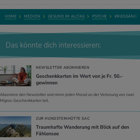
HOME
MEDIZIN
GESUND IM ALLTAG
PSYCHE
KRIEGSÄNGS
Das könnte dich interessieren:
NEWSLETTER ABONNIEREN
Geschenkkarten im Wert von je Fr. 50.–
gewinnen
Abonniere den Newsletter und nimm jeden Monat an der Verlosung von zwei
Migros-Geschenkkarten teil.
ZUR HUNDSTEINHÜTTE SAC
Traumhafte Wanderung mit Blick auf den
Fählensee