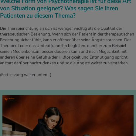
Welche Form von Psychotherapie ist für diese Art
von Situation geeignet? Was sagen Sie Ihren
Patienten zu diesem Thema?
Die Therapierichtung an sich ist weniger wichtig als die Qualität der
therapeutischen Beziehung. Wenn sich der Patient in der therapeutischen
Beziehung sicher fühlt, kann er offener über seine Ängste sprechen. Der
Therapeut oder das Umfeld kann ihn begleiten, damit er zum Beispiel
seinen Medienkonsum besser dosieren kann und nach Möglichkeit mit
anderen über seine Gefühle der Hilflosigkeit und Entmutigung spricht,
anstatt darüber nachzudenken und so die Ängste weiter zu verstärken.
(Fortsetzung weiter unten…)