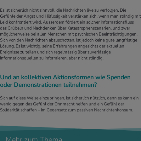
Es ist sicherlich nicht sinnvoll, die Nachrichten live zu verfolgen. Die
Gefühle der Angst und Hilflosigkeit verstärken sich, wenn man ständig mit
Leid konfrontiert wird. Ausserdem fördert ein solcher Informationsfluss
das Grübeln und Nachdenken über Katastrophenszenarien, und zwar
möglicherweise bei allen Menschen mit psychischen Beeinträchtigungen.
Sich von den Nachrichten abzuschotten, ist jedoch keine gute langfristige
Lösung. Es ist wichtig, seine Erfahrungen angesichts der aktuellen
Ereignisse zu teilen und sich regelmässig über zuverlässige
Informationsquellen zu informieren, aber nicht ständig.
Und an kollektiven Aktionsformen wie Spenden
oder Demonstrationen teilnehmen?
Sich auf diese Weise einzubringen, ist sicherlich nützlich, denn es kann ein
wenig gegen das Gefühl der Ohnmacht helfen und ein Gefühl der
Solidarität schaffen – im Gegensatz zum passiven Nachrichtenkonsum.
Mehr zum Thema