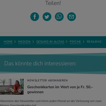
Teilen!
HOME
MEDIZIN
GESUND IM ALLTAG
PSYCHE
RESILIENZ
Das könnte dich interessieren:
NEWSLETTER ABONNIEREN
Geschenkkarten im Wert von je Fr. 50.–
gewinnen
Abonniere den Newsletter und nimm jeden Monat an der Verlosung von zwei
Migros-Geschenkkarten teil.