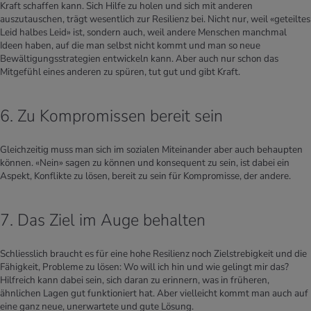
Kraft schaffen kann. Sich Hilfe zu holen und sich mit anderen
auszutauschen, trägt wesentlich zur Resilienz bei. Nicht nur, weil «geteiltes
Leid halbes Leid» ist, sondern auch, weil andere Menschen manchmal
Ideen haben, auf die man selbst nicht kommt und man so neue
Bewältigungsstrategien entwickeln kann. Aber auch nur schon das
Mitgefühl eines anderen zu spüren, tut gut und gibt Kraft.
6. Zu Kompromissen bereit sein
Gleichzeitig muss man sich im sozialen Miteinander aber auch behaupten
können. «Nein» sagen zu können und konsequent zu sein, ist dabei ein
Aspekt, Konflikte zu lösen, bereit zu sein für Kompromisse, der andere.
7. Das Ziel im Auge behalten
Schliesslich braucht es für eine hohe Resilienz noch Zielstrebigkeit und die
Fähigkeit, Probleme zu lösen: Wo will ich hin und wie gelingt mir das?
Hilfreich kann dabei sein, sich daran zu erinnern, was in früheren,
ähnlichen Lagen gut funktioniert hat. Aber vielleicht kommt man auch auf
eine ganz neue, unerwartete und gute Lösung.