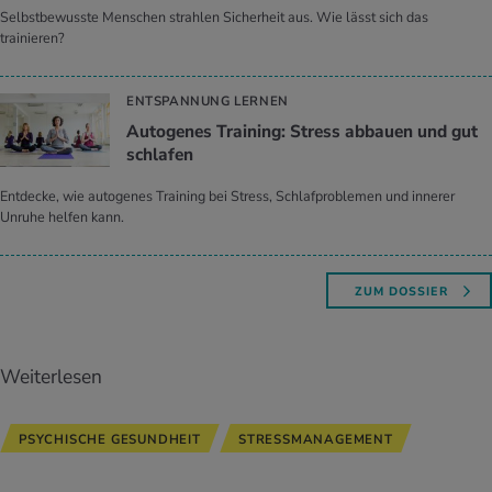
Selbstbewusste Menschen strahlen Sicherheit aus. Wie lässt sich das
trainieren?
ENTSPANNUNG LERNEN
Au­to­ge­nes Trai­ning: Stress ab­bau­en und gut
schla­fen
Entdecke, wie autogenes Training bei Stress, Schlafproblemen und innerer
Unruhe helfen kann.
ZUM DOSSIER
Weiterlesen
PSYCHISCHE GESUNDHEIT
STRESSMANAGEMENT