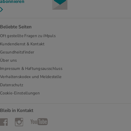
abonnieren
Beliebte Seiten
Oft gestellte Fragen zu iMpuls
Kundendienst & Kontakt
Gesundheitsfinder
Über uns
Impressum & Haftungsausschluss
Verhaltenskodex und Meldestelle
Datenschutz
Cookie-Einstellungen
Bleib in Kontakt
Instagram
Facebook
YouTube