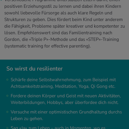
positiven Erziehungsstil zu lernen und dabei ihren Kindern
sowohl liebevolle Fürsorge als auch klare Regeln und
Strukturen zu geben. Dies fördert beim Kind unter anderem
die Fähigkeit, Probleme später kreativer und kompetenter zu
lösen. Empfehlenswert sind das Familientraining nach
Gordon, die «Triple P»-Methode und das «STEP»-Training
(systematic training for effective parenting).
So wirst du resilienter
Schärfe deine Selbstwahrnehmung, zum Beispiel mit
Achtsamkeitstraining, Meditation, Yoga, Qi Gong etc.
Fordere deinen Körper und Geist mit neuen Aktivitäten,
Weiterbildungen, Hobbys, aber überfordee dich nicht.
Versuche mit einer optimistischen Grundhaltung durchs
Leben zu gehen.
Sag «Ja» zum Leben – auch in Momenten, wo es