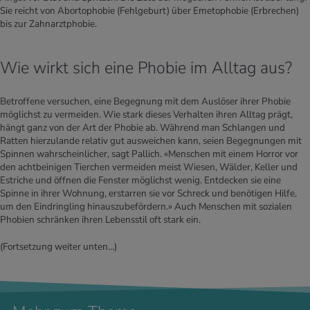
Sie reicht von Abortophobie (Fehlgeburt) über Emetophobie (Erbrechen)
bis zur Zahnarztphobie.
Wie wirkt sich eine Phobie im Alltag aus?
Betroffene versuchen, eine Begegnung mit dem Auslöser ihrer Phobie
möglichst zu vermeiden. Wie stark dieses Verhalten ihren Alltag prägt,
hängt ganz von der Art der Phobie ab. Während man Schlangen und
Ratten hierzulande relativ gut ausweichen kann, seien Begegnungen mit
Spinnen wahrscheinlicher, sagt Pallich. «Menschen mit einem Horror vor
den achtbeinigen Tierchen vermeiden meist Wiesen, Wälder, Keller und
Estriche und öffnen die Fenster möglichst wenig. Entdecken sie eine
Spinne in ihrer Wohnung, erstarren sie vor Schreck und benötigen Hilfe,
um den Eindringling hinauszubefördern.» Auch Menschen mit sozialen
Phobien schränken ihren Lebensstil oft stark ein.
(Fortsetzung weiter unten…)