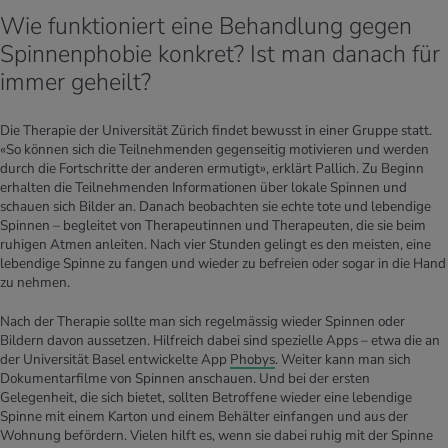
Wie funktioniert eine Behandlung gegen
Spinnenphobie konkret? Ist man danach für
immer geheilt?
Die Therapie der Universität Zürich findet bewusst in einer Gruppe statt.
«So können sich die Teilnehmenden gegenseitig motivieren und werden
durch die Fortschritte der anderen ermutigt», erklärt Pallich. Zu Beginn
erhalten die Teilnehmenden Informationen über lokale Spinnen und
schauen sich Bilder an. Danach beobachten sie echte tote und lebendige
Spinnen – begleitet von Therapeutinnen und Therapeuten, die sie beim
ruhigen Atmen anleiten. Nach vier Stunden gelingt es den meisten, eine
lebendige Spinne zu fangen und wieder zu befreien oder sogar in die Hand
zu nehmen.
Nach der Therapie sollte man sich regelmässig wieder Spinnen oder
Bildern davon aussetzen. Hilfreich dabei sind spezielle Apps – etwa die an
der Universität Basel entwickelte App
Phobys
. Weiter kann man sich
Dokumentarfilme von Spinnen anschauen. Und bei der ersten
Gelegenheit, die sich bietet, sollten Betroffene wieder eine lebendige
Spinne mit einem Karton und einem Behälter einfangen und aus der
Wohnung befördern. Vielen hilft es, wenn sie dabei ruhig mit der Spinne