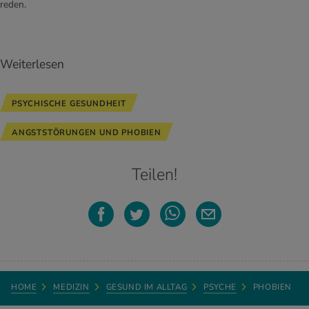
reden.
Weiterlesen
PSYCHISCHE GESUNDHEIT
ANGSTSTÖRUNGEN UND PHOBIEN
Teilen!
HOME
MEDIZIN
GESUND IM ALLTAG
PSYCHE
PHOBIEN