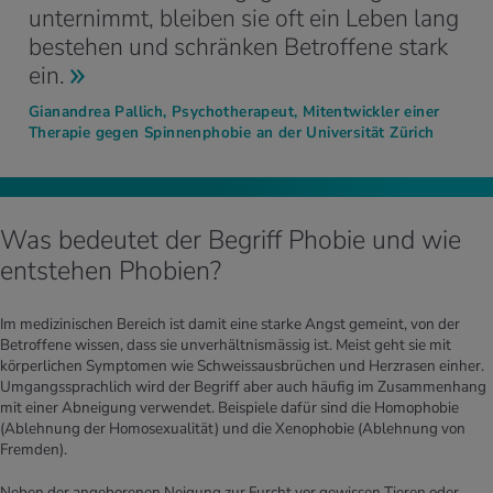
unternimmt, bleiben sie oft ein Leben lang
bestehen und schränken Betroffene stark
ein.
Gianandrea Pallich, Psychotherapeut, Mitentwickler einer
Therapie gegen Spinnenphobie an der Universität Zürich
Was bedeutet der Begriff Phobie und wie
entstehen Phobien?
Im medizinischen Bereich ist damit eine starke Angst gemeint, von der
Betroffene wissen, dass sie unverhältnismässig ist. Meist geht sie mit
körperlichen Symptomen wie Schweissausbrüchen und Herzrasen einher.
Umgangssprachlich wird der Begriff aber auch häufig im Zusammenhang
mit einer Abneigung verwendet. Beispiele dafür sind die Homophobie
(Ablehnung der Homosexualität) und die Xenophobie (Ablehnung von
Fremden).
Neben der angeborenen Neigung zur Furcht vor gewissen Tieren oder