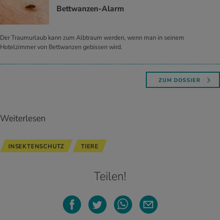
Bett­wan­zen-Alarm
Der Traumurlaub kann zum Albtraum werden, wenn man in seinem
Hotelzimmer von Bettwanzen gebissen wird.
ZUM DOSSIER
Weiterlesen
INSEKTENSCHUTZ
TIERE
Teilen!