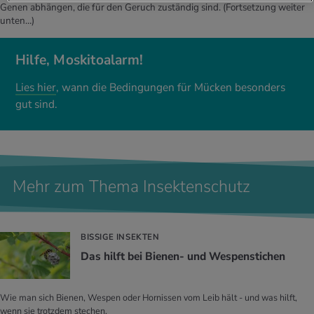
Genen abhängen, die für den Geruch zuständig sind.
(Fortsetzung weiter
unten…)
Hilfe, Moskitoalarm!
Lies hier
, wann die Bedingungen für Mücken besonders
gut sind.
Mehr zum Thema Insektenschutz
BISSIGE INSEKTEN
Das hilft bei Bie­nen- und Wes­pen­sti­chen
Wie man sich Bienen, Wespen oder Hornissen vom Leib hält - und was hilft,
wenn sie trotzdem stechen.