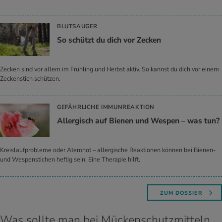
BLUTSAUGER
So schützt du dich vor Ze­cken
Zecken sind vor allem im Frühling und Herbst aktiv. So kannst du dich vor einem
Zeckenstich schützen.
GEFÄHRLICHE IMMUNREAKTION
All­er­gisch auf Bie­nen und Wes­pen – was tun?
Kreislaufprobleme oder Atemnot – allergische Reaktionen können bei Bienen-
und Wespenstichen heftig sein. Eine Therapie hilft.
ZUM DOSSIER
Was sollte man bei Mückenschutzmitteln