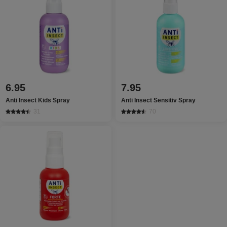
6.95
7.95
Anti Insect Kids Spray
Anti Insect Sensitiv Spray
31
70