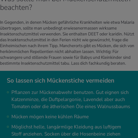
beachten?
In Gegenden, in denen Mücken gefährliche Krankheiten wie etwa Malaria
übertragen, sollte man unbedingt erwiesenermassen wirksame
Insektenschutzmittel verwenden. Sie enthalten DEET oder Icaridin. Nützt
das Insektenschutzmittel in den Ferien nicht wie gewünscht, frage die
Einheimischen nach ihrem Tipp. Mancherorts gibt es Mücken, die sich von
herkömmlichen Repellentien nicht abhalten lassen. Wichtig: Für
schwangere und stillende Frauen sowie für Babys und Kleinkinder sind
bestimmte Insektenschutzmittel tabu. Lass dich fachkundig beraten.
So lassen sich Mückenstiche vermeiden
Pflanzen zur Mückenabwehr benutzen. Gut eignen sich
Katzenminze, die Duftpelargonie, Lavendel aber auch
Tomaten oder die ätherischen Öle eines Walnussbaums
Mücken mögen keine kühlen Räume
Möglichst helle, langärmlige Kleidung aus luftigem
Stoff anziehen. Socken über die Hosenbeine ziehen