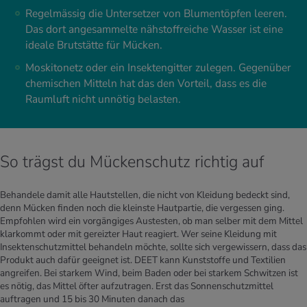
Regelmässig die Untersetzer von Blumentöpfen leeren.
Das dort angesammelte nähstoffreiche Wasser ist eine
ideale Brutstätte für Mücken.
Moskitonetz oder ein Insektengitter zulegen. Gegenüber
chemischen Mitteln hat das den Vorteil, dass es die
Raumluft nicht unnötig belasten.
So trägst du Mückenschutz richtig auf
Behandele damit alle Hautstellen, die nicht von Kleidung bedeckt sind,
denn Mücken finden noch die kleinste Hautpartie, die vergessen ging.
Empfohlen wird ein vorgängiges Austesten, ob man selber mit dem Mittel
klarkommt oder mit gereizter Haut reagiert. Wer seine Kleidung mit
Insektenschutzmittel behandeln möchte, sollte sich vergewissern, dass das
Produkt auch dafür geeignet ist. DEET kann Kunststoffe und Textilien
angreifen. Bei starkem Wind, beim Baden oder bei starkem Schwitzen ist
es nötig, das Mittel öfter aufzutragen. Erst das Sonnenschutzmittel
auftragen und 15 bis 30 Minuten danach das