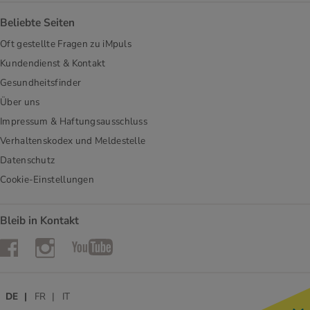
Beliebte Seiten
Oft gestellte Fragen zu iMpuls
Kundendienst & Kontakt
Gesundheitsfinder
Über uns
Impressum & Haftungsausschluss
Verhaltenskodex und Meldestelle
Datenschutz
Cookie-Einstellungen
Bleib in Kontakt
Instagram
Facebook
YouTube
DE
FR
IT