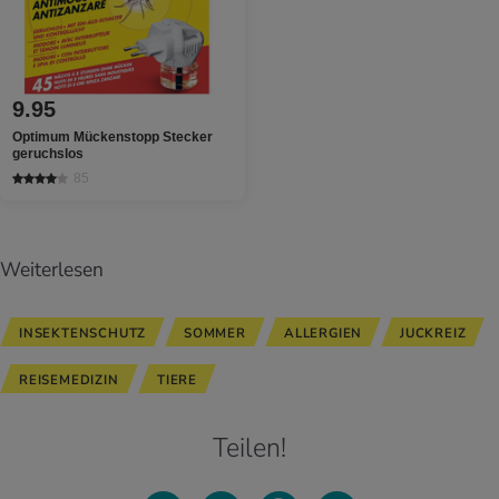
9.95
Optimum Mückenstopp Stecker
geruchslos
85
Weiterlesen
INSEKTENSCHUTZ
SOMMER
ALLERGIEN
JUCKREIZ
REISEMEDIZIN
TIERE
Teilen!