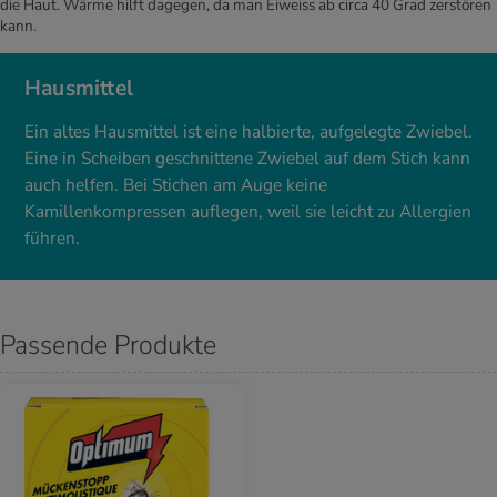
die Haut. Wärme hilft dagegen, da man Eiweiss ab circa 40 Grad zerstören
kann.
Hausmittel
Ein altes Hausmittel ist eine halbierte, aufgelegte Zwiebel.
Eine in Scheiben geschnittene Zwiebel auf dem Stich kann
auch helfen. Bei Stichen am Auge keine
Kamillenkompressen auflegen, weil sie leicht zu Allergien
führen.
Passende Produkte