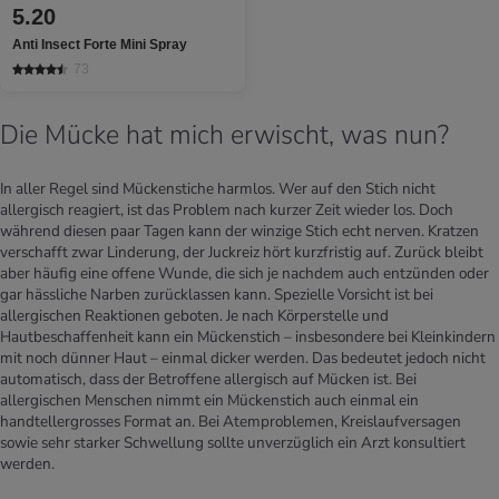
5.20
Anti Insect Forte Mini Spray
73
Die Mücke hat mich erwischt, was nun?
In aller Regel sind Mückenstiche harmlos. Wer auf den Stich nicht
allergisch reagiert, ist das Problem nach kurzer Zeit wieder los. Doch
während diesen paar Tagen kann der winzige Stich echt nerven. Kratzen
verschafft zwar Linderung, der Juckreiz hört kurzfristig auf. Zurück bleibt
aber häufig eine offene Wunde, die sich je nachdem auch entzünden oder
gar hässliche Narben zurücklassen kann. Spezielle Vorsicht ist bei
allergischen Reaktionen geboten. Je nach Körperstelle und
Hautbeschaffenheit kann ein Mückenstich – insbesondere bei Kleinkindern
mit noch dünner Haut – einmal dicker werden. Das bedeutet jedoch nicht
automatisch, dass der Betroffene allergisch auf Mücken ist. Bei
allergischen Menschen nimmt ein Mückenstich auch einmal ein
handtellergrosses Format an. Bei Atemproblemen, Kreislaufversagen
sowie sehr starker Schwellung sollte unverzüglich ein Arzt konsultiert
werden.