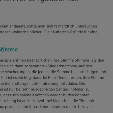
chen andauert, sollte man sich fachärztlich untersuchen
osen wahrscheinlicher. Die häufigsten Gründe für eine
Stimme
auspielerinnen beanspruchen ihre Stimme oft mehr, als den
lden sich dann sogenannte «Sängerknötchen» auf den
ne Wucherungen, die jedoch die Stimme beeinträchtigen und
Fall ist es wichtig, dass die Betroffenen lernen, ihre Stimme
e Behandlung mit Stimmtraining hilft dabei. Die
e) ist nur bei sehr ausgeprägten Sängerknötchen zu
ko, dass sich solche Knötchen wieder bilden könnten.
raining ist auch sinnvoll bei Menschen, die Töne mit
uspressen» und ihren Stimmbändern dadurch zu viel