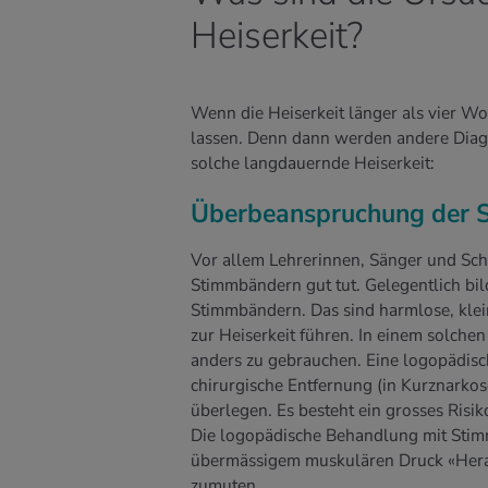
Heiserkeit?
Wenn die Heiserkeit länger als vier Wo
lassen. Denn dann werden andere Diagn
solche langdauernde Heiserkeit:
Überbeanspruchung der 
Vor allem Lehrerinnen, Sänger und Sch
Stimmbändern gut tut. Gelegentlich bi
Stimmbändern. Das sind harmlose, klei
zur Heiserkeit führen. In einem solchen 
anders zu gebrauchen. Eine logopädisch
chirurgische Entfernung (in Kurznarkos
überlegen. Es besteht ein grosses Risi
Die logopädische Behandlung mit Stimmt
übermässigem muskulären Druck «Hera
zumuten.