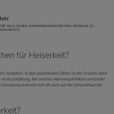
lutz
FÜR HALS-NASEN-OHRENKRANKHEITEN FMH, MEDBASE ST.
VADIANPLATZ
hen für Heiserkeit?
 ein Symptom. In den allermeisten Fällen ist die Ursache dafür
te virale Erkältung. Bei solchen Atemwegsinfekten entzündet
Entzündung erstreckt sich oft auch auf die Schleimhaut der
rkeit?