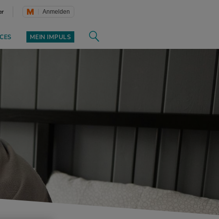
er
Anmelden
CES
MEIN IMPULS