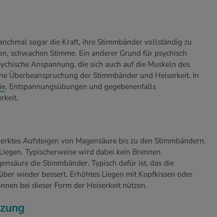
anchmal sogar die Kraft, ihre Stimmbänder vollständig zu
ten, schwachen Stimme. Ein anderer Grund für psychisch
psychische Anspannung, die sich auch auf die Muskeln des
eine Überbeanspruchung der Stimmbänder und Heiserkeit. In
ie
, Entspannungsübungen und gegebenenfalls
rkeit.
merktes Aufsteigen von Magensäure bis zu den Stimmbändern.
 Liegen. Typischerweise wird dabei kein Brennen
nsäure die Stimmbänder. Typisch dafür ist, das die
süber wieder bessert. Erhöhtes Liegen mit Kopfkissen oder
nen bei dieser Form der Heiserkeit nützen.
izung