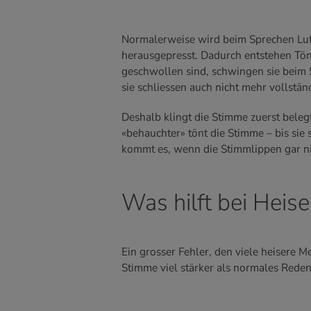
Normalerweise wird beim Sprechen Lu
herausgepresst. Dadurch entstehen Tö
geschwollen sind, schwingen sie beim
sie schliessen auch nicht mehr vollstän
Deshalb klingt die Stimme zuerst belegt
«behauchter» tönt die Stimme – bis sie
kommt es, wenn die Stimmlippen gar ni
Was hilft bei Heise
Ein grosser Fehler, den viele heisere M
Stimme viel stärker als normales Reden.