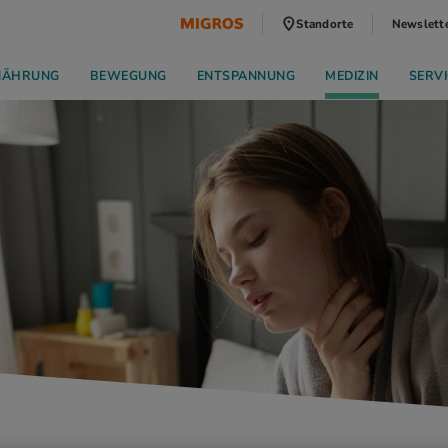
Standorte
Newslett
NÄHRUNG
BEWEGUNG
ENTSPANNUNG
MEDIZIN
SERVI