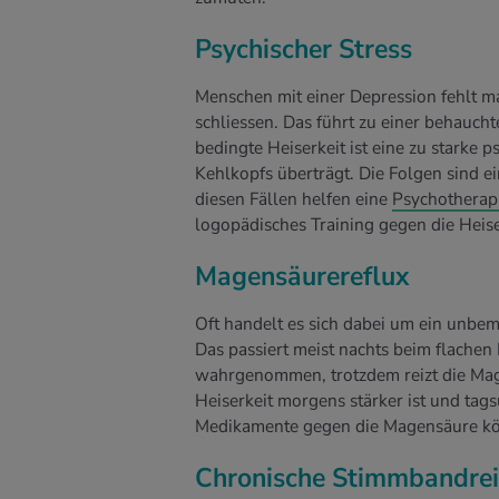
Psychischer Stress
Menschen mit einer Depression fehlt m
schliessen. Das führt zu einer behauch
bedingte Heiserkeit ist eine zu starke 
Kehlkopfs überträgt. Die Folgen sind 
diesen Fällen helfen eine
Psychotherap
logopädisches Training gegen die Heise
Magensäurereflux
Oft handelt es sich dabei um ein unbe
Das passiert meist nachts beim flachen
wahrgenommen, trotzdem reizt die Mage
Heiserkeit morgens stärker ist und tag
Medikamente gegen die Magensäure kön
Chronische Stimmbandre