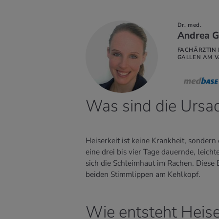
Dr. med.
Andrea G
FACHÄRZTIN 
HR
GALLEN AM 
FAHREN
Was sind die Ursac
Heiserkeit ist keine Krankheit, sondern
eine drei bis vier Tage dauernde, leich
sich die Schleimhaut im Rachen. Diese 
beiden Stimmlippen am Kehlkopf.
Wie entsteht Heise