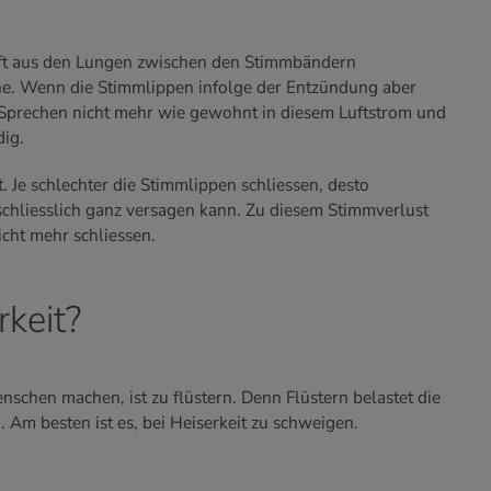
ft aus den Lungen zwischen den Stimmbändern
ne. Wenn die Stimmlippen infolge der Entzündung aber
 Sprechen nicht mehr wie gewohnt in diesem Luftstrom und
dig.
. Je schlechter die Stimmlippen schliessen, desto
 schliesslich ganz versagen kann. Zu diesem Stimmverlust
cht mehr schliessen.
rkeit?
enschen machen, ist zu flüstern. Denn Flüstern belastet die
 Am besten ist es, bei Heiserkeit zu schweigen.