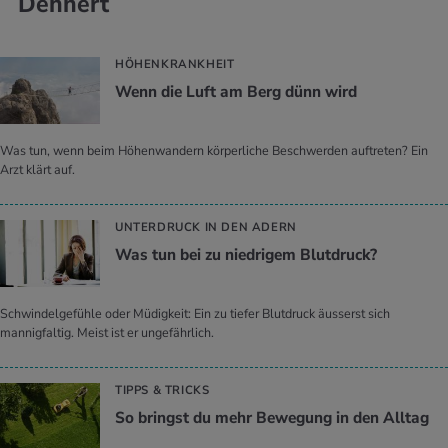
Dehnert
HÖHENKRANKHEIT
Wenn die Luft am Berg dünn wird
Was tun, wenn beim Höhenwandern körperliche Beschwerden auftreten? Ein
Arzt klärt auf.
UNTERDRUCK IN DEN ADERN
Was tun bei zu nied­ri­gem Blut­druck?
Schwindelgefühle oder Müdigkeit: Ein zu tiefer Blutdruck äusserst sich
mannigfaltig. Meist ist er ungefährlich.
TIPPS & TRICKS
So bringst du mehr Be­we­gung in den All­tag