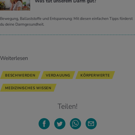
Was tut un­se­rem Darm gut?
Bewegung, Ballaststoffe und Entspannung: Mit diesen einfachen Tipps förderst
du deine Darmgesundheit.
Weiterlesen
BESCHWERDEN
VERDAUUNG
KÖRPERWERTE
MEDIZINISCHES WISSEN
Teilen!