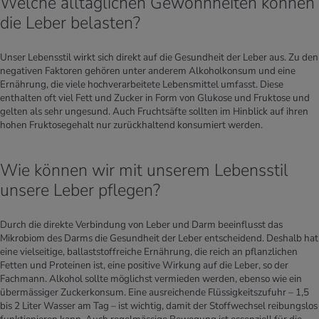
Welche alltäglichen Gewohnheiten können
die Leber belasten?
Unser Lebensstil wirkt sich direkt auf die Gesundheit der Leber aus. Zu den
negativen Faktoren gehören unter anderem Alkoholkonsum und eine
Ernährung, die viele hochverarbeitete Lebensmittel umfasst. Diese
enthalten oft viel Fett und Zucker in Form von Glukose und Fruktose und
gelten als sehr ungesund. Auch Fruchtsäfte sollten im Hinblick auf ihren
hohen Fruktosegehalt nur zurückhaltend konsumiert werden.
Wie können wir mit unserem Lebensstil
unsere Leber pflegen?
Durch die direkte Verbindung von Leber und Darm beeinflusst das
Mikrobiom des Darms die Gesundheit der Leber entscheidend. Deshalb hat
eine vielseitige, ballaststoffreiche Ernährung, die reich an pflanzlichen
Fetten und Proteinen ist, eine positive Wirkung auf die Leber, so der
Fachmann. Alkohol sollte möglichst vermieden werden, ebenso wie ein
übermässiger Zuckerkonsum. Eine ausreichende Flüssigkeitszufuhr – 1,5
bis 2 Liter Wasser am Tag – ist wichtig, damit der Stoffwechsel reibungslos