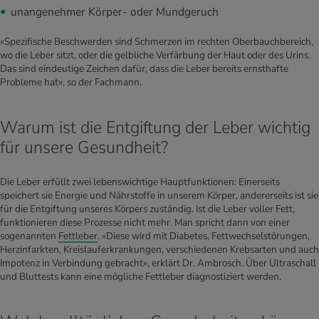
unangenehmer Körper- oder Mundgeruch
«Spezifische Beschwerden sind Schmerzen im rechten Oberbauchbereich,
wo die Leber sitzt, oder die gelbliche Verfärbung der Haut oder des Urins.
Das sind eindeutige Zeichen dafür, dass die Leber bereits ernsthafte
Probleme hat», so der Fachmann.
Warum ist die Entgiftung der Leber wichtig
für unsere Gesundheit?
Die Leber erfüllt zwei lebenswichtige Hauptfunktionen: Einerseits
speichert sie Energie und Nährstoffe in unserem Körper, andererseits ist sie
für die Entgiftung unseres Körpers zuständig. Ist die Leber voller Fett,
funktionieren diese Prozesse nicht mehr. Man spricht dann von einer
sogenannten
Fettleber
. «Diese wird mit Diabetes, Fettwechselstörungen,
Herzinfarkten, Kreislauferkrankungen, verschiedenen Krebsarten und auch
Impotenz in Verbindung gebracht», erklärt Dr. Ambrosch. Über Ultraschall
und Bluttests kann eine mögliche Fettleber diagnostiziert werden.