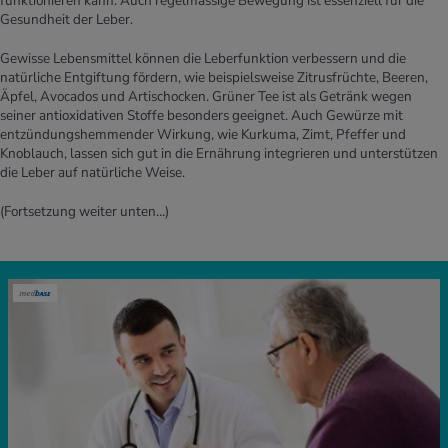
funktionieren kann. Auch regelmässige Bewegung ist essenziell für die
Gesundheit der Leber.
Gewisse Lebensmittel können die Leberfunktion verbessern und die
natürliche Entgiftung fördern, wie beispielsweise Zitrusfrüchte, Beeren,
Äpfel, Avocados und Artischocken. Grüner Tee ist als Getränk wegen
seiner antioxidativen Stoffe besonders geeignet. Auch Gewürze mit
entzündungshemmender Wirkung, wie Kurkuma, Zimt, Pfeffer und
Knoblauch, lassen sich gut in die Ernährung integrieren und unterstützen
die Leber auf natürliche Weise.
(Fortsetzung weiter unten…)