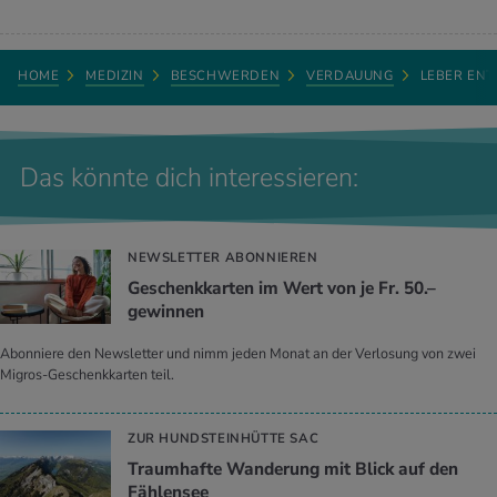
HOME
MEDIZIN
BESCHWERDEN
VERDAUUNG
LEBER ENT
Das könnte dich interessieren:
NEWSLETTER ABONNIEREN
Geschenkkarten im Wert von je Fr. 50.–
gewinnen
Abonniere den Newsletter und nimm jeden Monat an der Verlosung von zwei
Migros-Geschenkkarten teil.
ZUR HUNDSTEINHÜTTE SAC
Traumhafte Wanderung mit Blick auf den
Fählensee