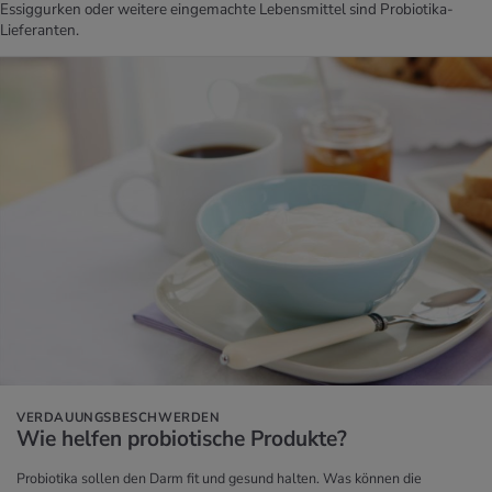
Essiggurken oder weitere eingemachte Lebensmittel sind Probiotika-
Lieferanten.
VERDAUUNGSBESCHWERDEN
Wie hel­fen pro­bio­ti­sche Pro­duk­te?
Probiotika sollen den Darm fit und gesund halten. Was können die