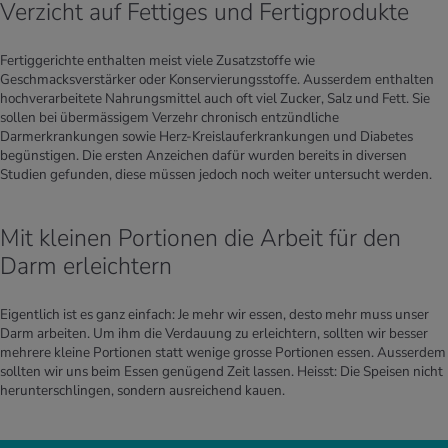
Verzicht auf Fettiges und Fertigprodukte
Fertiggerichte enthalten meist viele Zusatzstoffe wie
Geschmacksverstärker oder Konservierungsstoffe. Ausserdem enthalten
hochverarbeitete Nahrungsmittel auch oft viel Zucker, Salz und Fett. Sie
sollen bei übermässigem Verzehr chronisch entzündliche
Darmerkrankungen sowie Herz-Kreislauferkrankungen und Diabetes
begünstigen. Die ersten Anzeichen dafür wurden bereits in diversen
Studien gefunden, diese müssen jedoch noch weiter untersucht werden.
Mit kleinen Portionen die Arbeit für den
Darm erleichtern
Eigentlich ist es ganz einfach: Je mehr wir essen, desto mehr muss unser
Darm arbeiten. Um ihm die Verdauung zu erleichtern, sollten wir besser
mehrere kleine Portionen statt wenige grosse Portionen essen. Ausserdem
sollten wir uns beim Essen genügend Zeit lassen. Heisst: Die Speisen nicht
herunterschlingen, sondern ausreichend kauen.