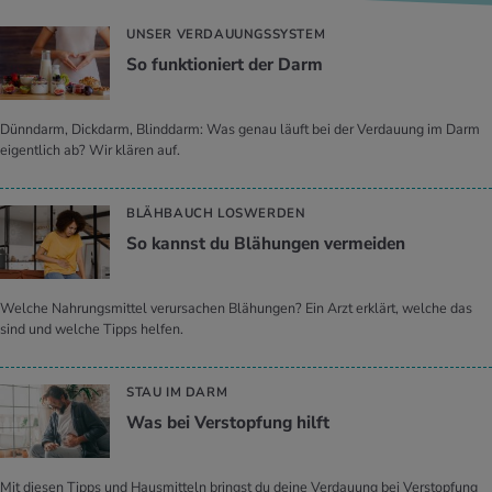
UNSER VERDAUUNGSSYSTEM
So funk­tio­niert der Darm
Dünndarm, Dickdarm, Blinddarm: Was genau läuft bei der Verdauung im Darm
eigentlich ab? Wir klären auf.
BLÄHBAUCH LOSWERDEN
So kannst du Blä­hun­gen ver­mei­den
Welche Nahrungsmittel verursachen Blähungen? Ein Arzt erklärt, welche das
sind und welche Tipps helfen.
STAU IM DARM
Was bei Ver­stop­fung hilft
Mit diesen Tipps und Hausmitteln bringst du deine Verdauung bei Verstopfung