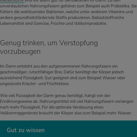
Ballaststoffe
sind vor allem gut für die Bakterien im Darm. Zu den
unverdaulichen Nahrungsfasern gehören zum Beispiel auch Präbiotika. Sie
füttern die wohltuenden Bakterien, welche unter anderem Vitamine und
andere gesundheitsfördernde Stoffe produzieren. Ballaststoffreiche
Lebensmittel sind Gemüse, Früchte und Vollkornprodukte.
Genug trinken, um Verstopfung
vorzubeugen
Im Darm entsteht aus den aufgenommenen Nahrungsfasern ein
geschmeidiger, rutschfähiger Brei. Dafür benötigt der Körper jedoch
ausreichend Flüssigkeit. Gut geeignet sind zum Beispiel Wasser oder
ungesüsste Kräuter- und Früchtetees.
Wie viel Flüssigkeit der Darm genau benötigt, hängt von der
Ernährungsweise ab. Nahrungsmittel mit viel Nahrungsfasern verlangen
nach mehr Flüssigkeit. Für die optimale Verdauung eines
Vollkornroggenbrots braucht der Körper also zum Beispiel mehr Wasser.
Gut zu wissen