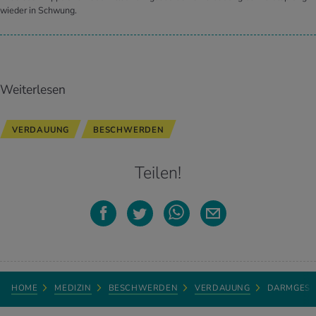
wieder in Schwung.
Weiterlesen
VERDAUUNG
BESCHWERDEN
Teilen!
HOME
MEDIZIN
BESCHWERDEN
VERDAUUNG
DARMGESU