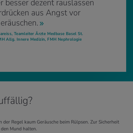
r besser dezent rauslassen
rdrücken aus Angst vor
Geräuschen.
Bareiss, Teamleiter Ärzte Medbase Basel St.
MH Allg. Innere Medizin, FMH Nephrologie
ffällig?
n der Regel kaum Geräusche beim Rülpsen. Zur Sicherheit
r den Mund halten.