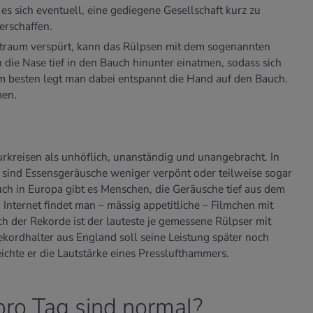
es sich eventuell, eine gediegene Gesellschaft kurz zu
erschaffen.
traum verspürt, kann das Rülpsen mit dem sogenannten
die Nase tief in den Bauch hinunter einatmen, sodass sich
 besten legt man dabei entspannt die Hand auf den Bauch.
men.
urkreisen als unhöflich, unanständig und unangebracht. In
sind Essensgeräusche weniger verpönt oder teilweise sogar
uch in Europa gibt es Menschen, die Geräusche tief aus dem
Internet findet man – mässig appetitliche – Filmchen mit
der Rekorde ist der lauteste je gemessene Rülpser mit
kordhalter aus England soll seine Leistung später noch
ichte er die Lautstärke eines Presslufthammers.
pro Tag sind normal?