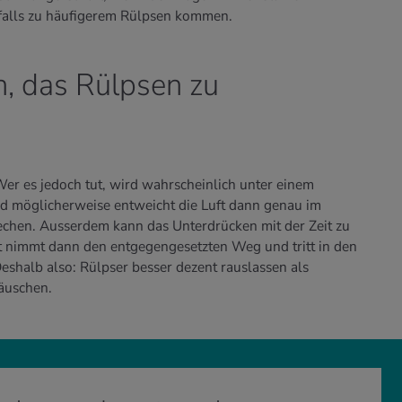
falls zu häufigerem Rülpsen kommen.
n, das Rülpsen zu
Wer es jedoch tut, wird wahrscheinlich unter einem
 möglicherweise entweicht die Luft dann genau im
chen. Ausserdem kann das Unterdrücken mit der Zeit zu
t nimmt dann den entgegengesetzten Weg und tritt in den
eshalb also: Rülpser besser dezent rauslassen als
äuschen.