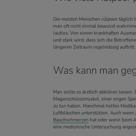
Die meisten Menschen rülpsen täglich bi
man oft nicht einmal bewusst wahrnim
lautlos. Von einem krankhaften Ausmas
und stark wird, dass sich die Betroffen
längeren Zeitraum regelmässig auftritt.
Was kann man gege
Man sollte es ärztlich abklären lassen
Magenschliessmuskel, einer engen Spei
zu tun haben. Manchmal helfen Medik
Luftbläschen unterstützen. Auch wenn j
Bauchschmerzen
hat oder wenn beim A
eine medizinische Untersuchung angeze