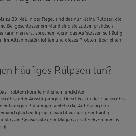
s zu 30 Mal. In der Regel sind das nur kleine Rülpser, die
mt. Bei geschlossenem Mund sind sie zudem praktisch
s kann man erst sprechen, wenn das Aufstossen so häufig
en im Alltag gestört fühlen und dieses Problem über einen
n häufiges Rülpsen tun?
. Das Problem könnte mit einem undichten
seröhre oder Ausstülpungen (Divertikel) in der Speiseröhre
amente gegen Blähungen, welche die Auflösung von
emand gleichzeitig viel Gewicht verliert oder häufig
ufstossen Speisereste oder Magensäure hochkommen, ist
igt.