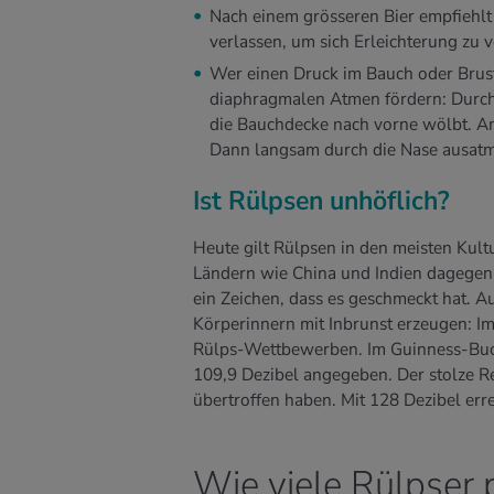
Nach einem grösseren Bier empfiehlt 
verlassen, um sich Erleichterung zu v
Wer einen Druck im Bauch oder Brus
diaphragmalen Atmen fördern: Durch 
die Bauchdecke nach vorne wölbt. Am
Dann langsam durch die Nase ausat
Ist Rülpsen unhöflich?
Heute gilt Rülpsen in den meisten Kult
Ländern wie China und Indien dagegen 
ein Zeichen, dass es geschmeckt hat. A
Körperinnern mit Inbrunst erzeugen: Im 
Rülps-Wettbewerben. Im Guinness-Buch 
109,9 Dezibel angegeben. Der stolze Re
übertroffen haben. Mit 128 Dezibel erre
Wie viele Rülpser 