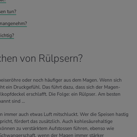
en tun?
unangenehm?
ichtig?
chen von Rülpsern?
peiseröhre oder noch häufiger aus dem Magen. Wenn sich
t ein Druckgefühl. Das führt dazu, dass sich der Magen-
lkopfdeckel erschlafft. Die Folge: ein Rülpser. Am besten
pannt sind …
n immer auch etwas Luft mitschluckt. Wer die Speisen hastig
pricht, fördert das zusätzlich. Auch kohlesäurehaltige
können zu verstärktem Aufstossen führen, ebenso wie
Schwangerschaft, wenn der Magen immer stärker