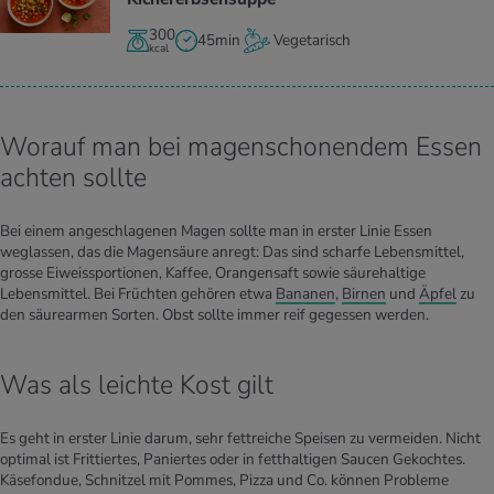
300
45min
Vegetarisch
kcal
Worauf man bei magenschonendem Essen
achten sollte
Bei einem angeschlagenen Magen sollte man in erster Linie Essen
weglassen, das die Magensäure anregt: Das sind scharfe Lebensmittel,
grosse Eiweissportionen, Kaffee, Orangensaft sowie säurehaltige
Lebensmittel. Bei Früchten gehören etwa
Bananen
,
Birnen
und
Äpfel
zu
den säurearmen Sorten. Obst sollte immer reif gegessen werden.
Was als leichte Kost gilt
Es geht in erster Linie darum, sehr fettreiche Speisen zu vermeiden. Nicht
optimal ist Frittiertes, Paniertes oder in fetthaltigen Saucen Gekochtes.
Käsefondue, Schnitzel mit Pommes, Pizza und Co. können Probleme