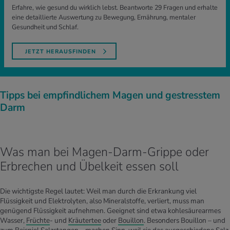
Erfahre, wie gesund du wirklich lebst. Beantworte 29 Fragen und erhalte
eine detaillierte Auswertung zu Bewegung, Ernährung, mentaler
Gesundheit und Schlaf.
JETZT HERAUSFINDEN
Tipps bei empfindlichem Magen und gestresstem
Darm
Was man bei Magen-Darm-Grippe oder
Erbrechen und Übelkeit essen soll
Die wichtigste Regel lautet: Weil man durch die Erkrankung viel
Flüssigkeit und Elektrolyten, also Mineralstoffe, verliert, muss man
genügend Flüssigkeit aufnehmen. Geeignet sind etwa kohlesäurearmes
Wasser,
Früchte
- und
Kräutertee
oder
Bouillon
. Besonders Bouillon – und