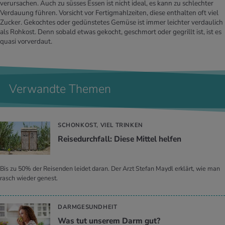
verursachen. Auch zu süsses Essen ist nicht ideal, es kann zu schlechter
Verdauung führen. Vorsicht vor Fertigmahlzeiten, diese enthalten oft viel
Zucker. Gekochtes oder gedünstetes Gemüse ist immer leichter verdaulich
als Rohkost. Denn sobald etwas gekocht, geschmort oder gegrillt ist, ist es
quasi vorverdaut.
Verwandte Themen
SCHONKOST, VIEL TRINKEN
Rei­se­durch­fall: Diese Mit­tel hel­fen
Bis zu 50% der Reisenden leidet daran. Der Arzt Stefan Maydl erklärt, wie man
rasch wieder genest.
DARMGESUNDHEIT
Was tut un­se­rem Darm gut?