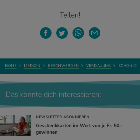
Teilen!
HOME
MEDIZIN
BESCHWERDEN
VERDAUUNG
SCHONKOS
Das könnte dich interessieren:
NEWSLETTER ABONNIEREN
Geschenkkarten im Wert von je Fr. 50.–
gewinnen