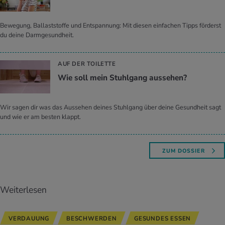
Bewegung, Ballaststoffe und Entspannung: Mit diesen einfachen Tipps förderst
du deine Darmgesundheit.
AUF DER TOILETTE
Wie soll mein Stuhl­gang aus­se­hen?
Wir sagen dir was das Aussehen deines Stuhlgang über deine Gesundheit sagt
und wie er am besten klappt.
ZUM DOSSIER
Weiterlesen
VERDAUUNG
BESCHWERDEN
GESUNDES ESSEN