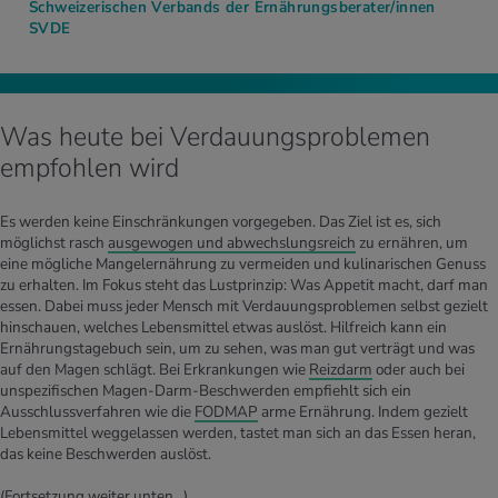
Schweizerischen Verbands der Ernährungsberater/innen
SVDE
Was heute bei Verdauungsproblemen
empfohlen wird
Es werden keine Einschränkungen vorgegeben. Das Ziel ist es, sich
möglichst rasch
ausgewogen und abwechslungsreich
zu ernähren, um
eine mögliche Mangelernährung zu vermeiden und kulinarischen Genuss
zu erhalten. Im Fokus steht das Lustprinzip: Was Appetit macht, darf man
essen. Dabei muss jeder Mensch mit Verdauungsproblemen selbst gezielt
hinschauen, welches Lebensmittel etwas auslöst. Hilfreich kann ein
Ernährungstagebuch sein, um zu sehen, was man gut verträgt und was
auf den Magen schlägt. Bei Erkrankungen wie
Reizdarm
oder auch bei
unspezifischen Magen-Darm-Beschwerden empfiehlt sich ein
Ausschlussverfahren wie die
FODMAP
arme Ernährung. Indem gezielt
Lebensmittel weggelassen werden, tastet man sich an das Essen heran,
das keine Beschwerden auslöst.
(Fortsetzung weiter unten…)