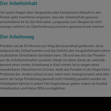
Der Arbeitsinhalt
Vor lauter Klagen über Vorgesetzte oder komplizierte Abläufe in den
Firmen geht manchmal vergessen, dass der Arbeitsinhalt genauso
entscheidend ist für die Motivation. Langeweile zum Beispiel ist nicht
weniger schlimm als Überforderung und kann genauso krank machen.
Der Arbeitsweg
Pendeln soll ab 50 Minuten pro Weg die Gesundheit gefährden, da es
aufgrund des Zeitaufwandes und des Gefühls des Ausgeliefertseins einen
zusätzlichen Stressfaktor darstellen kann. Ob und wie sich das Pendeln
auf die Arbeitsmotivation auswirkt, hängt vor allem davon ab, weshalb
jemand einen weiten Arbeitsweg in Kauf nimmt: Ist es wegen eines
wunderbaren Häuschens im Grünen, stellt das Pendeln in der Regel keine
Probleme dar. Anders schaut es aus, wenn man zwangsversetzt wird oder
wenn der lange Pendelweg generell nicht freiwillig gewählt worden ist.
Arbeitgeber können in jedem Fall Gegensteuer geben, indem sie flexible
Arbeitszeiten und Home Office ermöglichen.