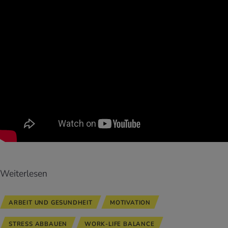
Weiterlesen
ARBEIT UND GESUNDHEIT
MOTIVATION
STRESS ABBAUEN
WORK-LIFE BALANCE