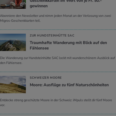
Geschenkkarten im Wert von je Fr. 50.–
gewinnen
Abonniere den Newsletter und nimm jeden Monat an der Verlosung von zwei
Migros-Geschenkkarten teil.
ZUR HUNDSTEINHÜTTE SAC
Traumhafte Wanderung mit Blick auf den
Fählensee
Die Wanderung zur Hundsteinhütte SAC lockt mit wunderschönem Ausblick auf
den Fählensee.
SCHWEIZER MOORE
Moore: Ausflüge zu fünf Naturschönheiten
Entdecke streng geschützte Moore in der Schweiz: iMpuls stellt dir fünf Moore
vor.