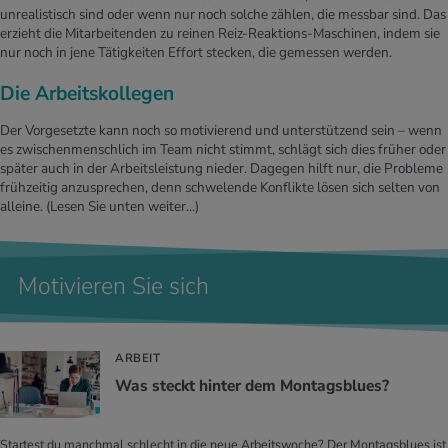
unrealistisch sind oder wenn nur noch solche zählen, die messbar sind. Das
erzieht die Mitarbeitenden zu reinen Reiz-Reaktions-Maschinen, indem sie
nur noch in jene Tätigkeiten Effort stecken, die gemessen werden.
Die Arbeitskollegen
Der Vorgesetzte kann noch so motivierend und unterstützend sein – wenn
es zwischenmenschlich im Team nicht stimmt, schlägt sich dies früher oder
später auch in der Arbeitsleistung nieder. Dagegen hilft nur, die Probleme
frühzeitig anzusprechen, denn schwelende Konflikte lösen sich selten von
alleine.
(Lesen Sie unten weiter...)
Motivieren Sie sich
ARBEIT
Was steckt hin­ter dem Mon­tags­blues?
Startest du manchmal schlecht in die neue Arbeitswoche? Der Montagsblues ist