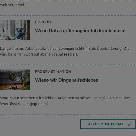
weit verbreitet.
BOREOUT
Wenn Un­ter­for­de­rung im Job krank macht
Langweile am Arbeitsplatz ist nicht weniger schlimm als Überforderung. Oft
wird bei einem Boreout aber erst spät reagiert.
PROKRASTINATION
Wieso wir Dinge auf­schie­ben
Warum nur schieben wir wichtige Aufgaben so oft vor uns her? Und vor allem:
Was lässt sich dagegen tun?
ALLES ZUM THEMA