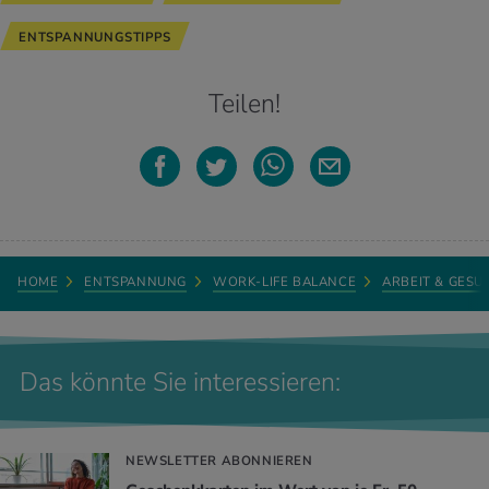
ENTSPANNUNGSTIPPS
Teilen!
HOME
ENTSPANNUNG
WORK-LIFE BALANCE
ARBEIT & GESU
Das könnte Sie interessieren:
NEWSLETTER ABONNIEREN