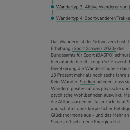
Wandertyp 3: Aktive Wanderer von ju
Wandertyp 4: Sportwanderer/Trekke
Das Wandern ist der Schweizers Lust: L
Erhebung
«Sport Schweiz 2020»
des
Bundesamts für Sport (BASPO) schnür
hierzulande bereits knapp 57 Prozent d
Bevölkerung die Wanderschuhe – das si
13 Prozent mehr als noch sechs Jahre z
Kein Wunder:
Studien
belegen, dass si
Wandern positiv auf das physische und
psychische Wohlbefinden auswirkt. Man
die Alltagssorgen im Tal zurück, baut S
und schüttet dank körperlicher Betätig
Glückshormone aus – und das Mehr an
Sauerstoff setzt neue Energien frei.