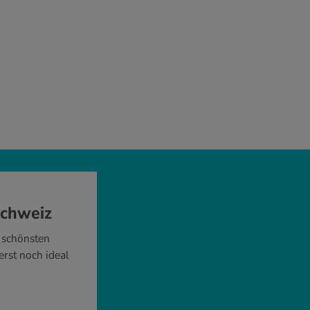
Schweiz
e schönsten
rst noch ideal