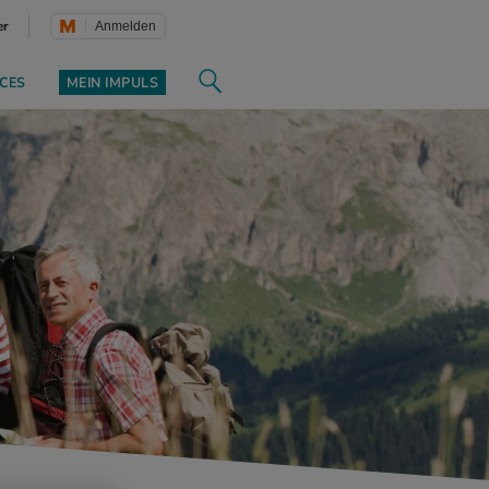
er
Anmelden
CES
MEIN IMPULS