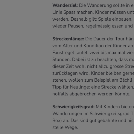
Wanderziel:
Die Wanderung sollte in e
Linie Spass machen, Kinder müssen unt
werden. Deshalb gilt: Spiele einbauen,
wieder Pausen, regelmässig essen und 
Streckenlänge:
Die Dauer der Tour häng
vom Alter und Kondition der Kinder ab.
Faustregel lautet: zwei bis maximal vie
Stunden. Dabei ist zu beachten, dass m
dieser Zeit wohl nicht allzu grosse Str
zurücklegen wird. Kinder bleiben gern
stehen, wollen zum Beispiel am Bächli 
Tipp für Neulinge: eine Strecke wählen,
notfalls abgebrochen werden könnte.
Schwierigkeitsgrad:
Mit Kindern bieten
Wanderungen im Schwierigkeitsgrad T1
Box) an. Das sind gut gebahnte und nic
steile Wege.