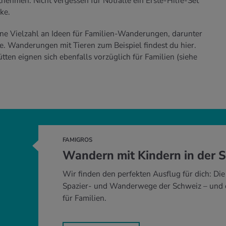
nehmen. Nicht vergessen für Notfälle ein Erste-Hilfe-Set
ke.
eine Vielzahl an Ideen für Familien-Wanderungen, darunter
 Wanderungen mit Tieren zum Beispiel findest du hier.
ten eignen sich ebenfalls vorzüglich für Familien (siehe
FAMIGROS
Wandern mit Kindern in der 
Wir finden den perfekten Ausflug für dich: Di
Spazier- und Wanderwege der Schweiz – und e
für Familien.