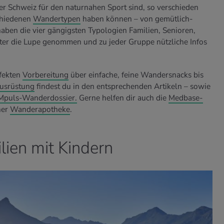
der Schweiz für den naturnahen Sport sind, so verschieden
schiedenen
Wandertypen
haben können – von gemütlich-
haben die vier gängigsten Typologien Familien, Senioren,
er die Lupe genommen und zu jeder Gruppe nützliche Infos
rfekten
Vorbereitung
über einfache, feine Wandersnacks bis
usrüstung
findest du in den entsprechenden Artikeln – sowie
Mpuls-Wanderdossier.
Gerne helfen dir auch die
Medbase-
ner
Wanderapotheke
.
ien mit Kindern