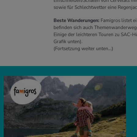
Einschneiden/Schälen von Cervelats mit
sowie für Schlechtwetter eine Regenjac
Beste Wanderungen:
Famigros listet 
befinden sich auch Themenwanderwege.
Einige der leichteren Touren zu SAC-Hüt
Grafik unten).
(Fortsetzung weiter unten…)