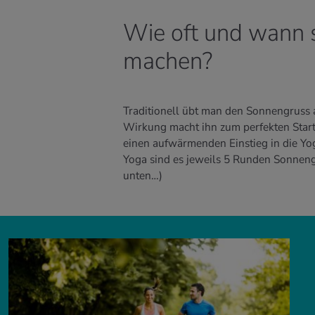
Wie oft und wann 
machen?
Traditionell übt man den Sonnengruss
Wirkung macht ihn zum perfekten Start 
einen aufwärmenden Einstieg in die Yo
Yoga sind es jeweils 5 Runden Sonnen
unten…)