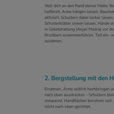
Stell dich an den Rand deiner Matte, Be
hüftbreit, Arme hängen lassen, Bauchd
aktiviert, Schultern dabei locker lassen,
Schulterblätter sinken lassen. Hände al
in Gebetshaltung (Anjali Mudra) vor d
Brustbein zusammenführen. Tief ein- u
ausatmen.
2. Bergstellung mit den
Einatmen, Arme seitlich hochbringen u
nach oben ausstrecken – Schultern ble
entspannt, Handflächen berühren sich, B
leicht nach oben gerichtet.