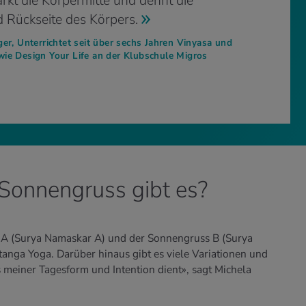
tärkt die Körpermitte und dehnt die
 Rückseite des Körpers.
ger, Unterrichtet seit über sechs Jahren Vinyasa und
ie Design Your Life an der Klubschule Migros
Sonnengruss gibt es?
A (Surya Namaskar A) und der Sonnengruss B (Surya
anga Yoga. Darüber hinaus gibt es viele Variationen und
 meiner Tagesform und Intention dient», sagt Michela