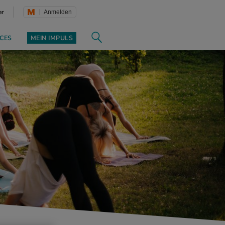
er
Anmelden
CES
MEIN IMPULS