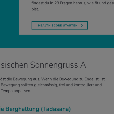
findest du in 29 Fragen heraus, wie fit und ge
bist.
HEALTH SCORE STARTEN
ssischen Sonnengruss A
 löst die Bewegung aus. Wenn die Bewegung zu Ende ist, ist
ewegung sollten gleichmässig, frei und kontrolliert und
as Tempo anpassen.
die Berghaltung (Tadasana)