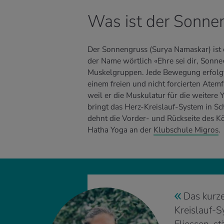
Was ist der Sonne
Der Sonnengruss (Surya Namaskar) ist
der Name wörtlich «Ehre sei dir, Sonne»
Muskelgruppen. Jede Bewegung erfolgt 
einem freien und nicht forcierten Atemf
weil er die Muskulatur für die weiter
bringt das Herz-Kreislauf-System in Sc
dehnt die Vorder- und Rückseite des Kö
Hatha Yoga an der
Klubschule Migros
.
Das kurz
Kreislauf-S