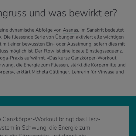
ngruss und was bewirkt er?
 eine dynamische Abfolge von
Asanas
. Im Sanskrit bedeutet
. Die fliessende Serie von Übungen aktiviert alle wichtigen
mit einer bewussten Ein- oder Ausatmung, sofern dies mit
luss möglich ist. Der Flow ist eine ideale Einstiegssequenz,
e Yoga-Praxis aufwärmt. «Das kurze Ganzkörper-Workout
hwung, die Energie zum Fliessen, stärkt die Körpermitte und
rpers», erklärt Michela Güttinger, Lehrerin für Vinyasa und
e Ganzkörper-Workout bringt das Herz-
ystem in Schwung, die Energie zum