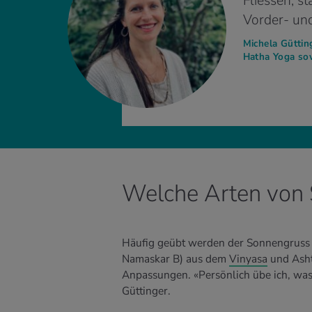
Fliessen, s
Vorder- und
Michela Güttin
Hatha Yoga sow
Welche Arten von 
Häufig geübt werden der Sonnengruss 
Namaskar B) aus dem
Vinyasa
und Asht
Anpassungen. «Persönlich übe ich, was
Güttinger.