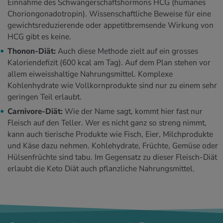
Einnahme des Schwangerschaftshormons HCG (humanes
Choriongonadotropin). Wissenschaftliche Beweise für eine
gewichtsreduzierende oder appetitbremsende Wirkung von
HCG gibt es keine.
Thonon-Diät:
Auch diese Methode zielt auf ein grosses
Kaloriendefizit (600 kcal am Tag). Auf dem Plan stehen vor
allem eiweisshaltige Nahrungsmittel. Komplexe
Kohlenhydrate wie Vollkornprodukte sind nur zu einem sehr
geringen Teil erlaubt.
Carnivore-Diät:
Wie der Name sagt, kommt hier fast nur
Fleisch auf den Teller. Wer es nicht ganz so streng nimmt,
kann auch tierische Produkte wie Fisch, Eier, Milchprodukte
und Käse dazu nehmen. Kohlehydrate, Früchte, Gemüse oder
Hülsenfrüchte sind tabu. Im Gegensatz zu dieser Fleisch-Diät
erlaubt die Keto Diät auch pflanzliche Nahrungsmittel.