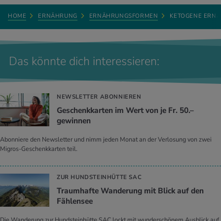
HOME
ERNÄHRUNG
ERNÄHRUNGSFORMEN
KETOGENE ERN
Das könnte dich interessieren:
NEWSLETTER ABONNIEREN
Geschenkkarten im Wert von je Fr. 50.–
gewinnen
Abonniere den Newsletter und nimm jeden Monat an der Verlosung von zwei
Migros-Geschenkkarten teil.
ZUR HUNDSTEINHÜTTE SAC
Traumhafte Wanderung mit Blick auf den
Fählensee
Die Wanderung zur Hundsteinhütte SAC lockt mit wunderschönem Ausblick auf