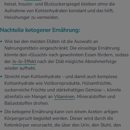
heisst, Insulin- und Blutzuckerspiegel bleiben ohne die
Aufnahme von Kohlenhydraten konstant und das hilft,
Heisshunger zu vermeiden.
Nachteile ketogener Ernährung:
Wie bei den meisten Diäten ist die Auswahl an
Nahrungsmitteln eingeschränkt. Die einseitige Ernährung
könnte den «Gluscht» nach gewohntem Essen fördern, sodass
der
Jo-Jo-Effekt
nach der Diät mögliche Abnehmerfolge
wieder aufhebt.
Streicht man Kohlenhydrate – und damit auch komplexe
Kohlenhydrate wie Vollkornprodukte, Hülsenfrüchte,
zuckerreiche Früchte und stärkehaltiges Gemüse –, könnte
allenfalls ein Mangel an
Vitaminen
, Mineralstoffen und
Ballaststoffen drohen.
Die ketogene Ernährung kann von einem Aceton-artigen
Körpergeruch begleitet werden. Dieser wird durch die
Ketonkörper verursacht, die über den Urin, den Stuhl, den