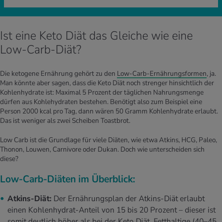
Ist eine Keto Diät das Gleiche wie eine
Low-Carb-Diät?
Die ketogene Ernährung gehört zu den
Low-Carb-Ernährungsformen
, ja.
Man könnte aber sagen, dass die Keto Diät noch strenger hinsichtlich der
Kohlenhydrate ist: Maximal 5 Prozent der täglichen Nahrungsmenge
dürfen aus Kohlehydraten bestehen. Benötigt also zum Beispiel eine
Person 2000 kcal pro Tag, dann wären 50 Gramm Kohlenhydrate erlaubt.
Das ist weniger als zwei Scheiben Toastbrot.
Low Carb ist die Grundlage für viele Diäten, wie etwa Atkins, HCG, Paleo,
Thonon, Louwen, Carnivore oder Dukan. Doch wie unterscheiden sich
diese?
Low-Carb-Diäten im Überblick:
Atkins-Diät:
Der Ernährungsplan der Atkins-Diät erlaubt
einen Kohlenhydrat-Anteil von 15 bis 20 Prozent – dieser ist
somit deutlich höher als bei der Keto Diät. Fetthaltige (40–45