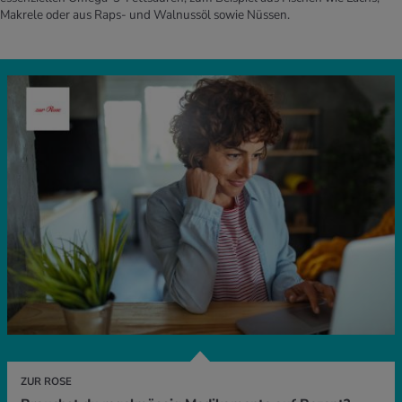
Makrele oder aus Raps- und Walnussöl sowie Nüssen.
ZUR ROSE