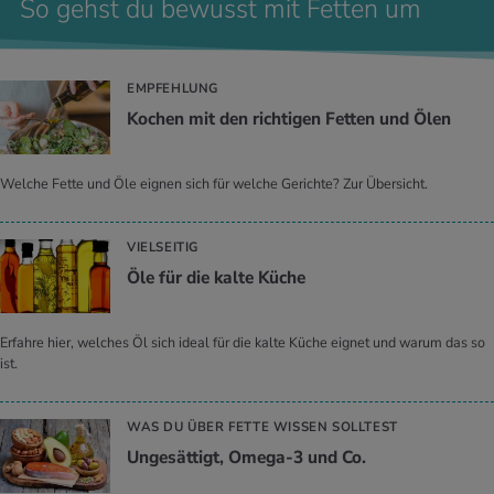
So gehst du bewusst mit Fetten um
EMPFEHLUNG
Ko­chen mit den rich­ti­gen Fet­ten und Ölen
Welche Fette und Öle eignen sich für welche Gerichte? Zur Übersicht.
VIELSEITIG
Öle für die kalte Küche
Erfahre hier, welches Öl sich ideal für die kalte Küche eignet und warum das so
ist.
WAS DU ÜBER FETTE WISSEN SOLLTEST
Un­ge­sät­tigt, Omega-3 und Co.