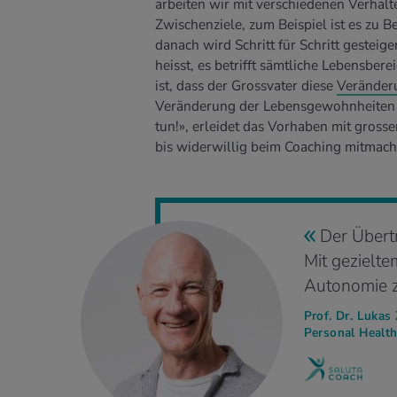
arbeiten wir mit verschiedenen Verhal
Zwischenziele, zum Beispiel ist es zu 
danach wird Schritt für Schritt gesteige
heisst, es betrifft sämtliche Lebensbe
ist, dass der Grossvater diese
Veränder
Veränderung der Lebensgewohnheiten vo
tun!», erleidet das Vorhaben mit gross
bis widerwillig beim Coaching mitmach
Der Übertr
Mit gezielt
Autonomie z
Prof. Dr. Lukas
Personal Healt