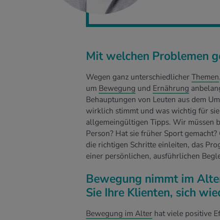
Mit welchen Problemen ge
Wegen ganz unterschiedlicher
Themen
um
Bewegung
und
Ernährung
anbelang
Behauptungen von Leuten aus dem Umfe
wirklich stimmt und was wichtig für si
allgemeingültigen Tipps. Wir müssen 
Person? Hat sie früher Sport gemacht?
die richtigen Schritte einleiten, das P
einer persönlichen, ausführlichen Begl
Bewegung nimmt im Alter 
Sie Ihre Klienten, sich wi
Bewegung im Alter
hat viele positive E