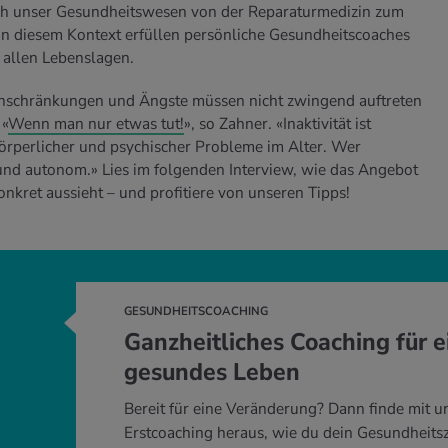
sich unser Gesundheitswesen von der Reparaturmedizin zum
in diesem Kontext erfüllen persönliche Gesundheitscoaches
n allen Lebenslagen.
Einschränkungen und Ängste müssen nicht zwingend auftreten
 «
Wenn man nur etwas tut!
», so Zahner. «Inaktivität ist
körperlicher und psychischer Probleme im Alter. Wer
 und autonom.» Lies im folgenden Interview, wie das Angebot
nkret aussieht – und profitiere von unseren Tipps!
GESUNDHEITSCOACHING
Ganzheitliches Coaching für e
gesundes Leben
Bereit für eine Veränderung? Dann finde mit 
Erstcoaching heraus, wie du dein Gesundheitsz