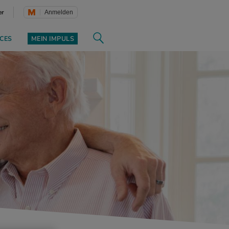
er
Anmelden
CES
MEIN IMPULS