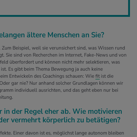
langen ältere Menschen an Sie?
. Zum Beispiel, weil sie verunsichert sind, was Wissen rund
t. Sie sind von Recherchen im Internet, Fake-News und von
ld überfordert und können nicht mehr selektieren, was
e ist. Es gibt beim Thema Bewegung ja auch keine
beim Entwickeln des Coachings schauen: Wie
fit
ist die
 Oder gar nie? Nur anhand solcher Grundlagen können wir
rogramm individuell ausrichten, und das geht eben nur bei
eitung.
in der Regel eher ab. Wie motivieren
eder vermehrt körperlich zu betätigen?
ffekte. Einer davon ist es, möglichst lange autonom bleiben