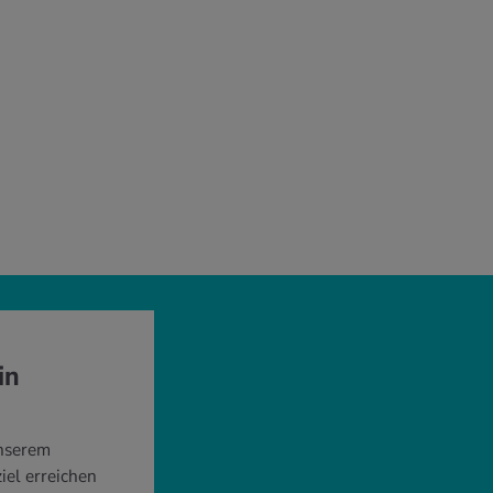
in
unserem
iel erreichen