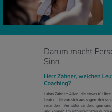
Darum macht Perso
Sinn
Herr Zahner, welchen Leu
Coaching?
Lukas Zahner: Allen, die etwas für ihre
Leuten, die von sich aus sagen «Ich scha
verändern. Verhaltensänderungen sind 
und können am erfolgreichsten durch 