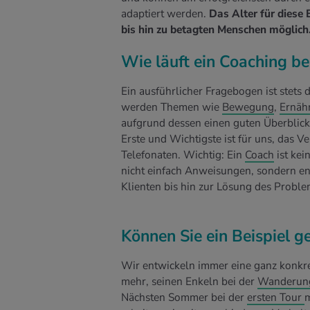
adaptiert werden.
Das Alter für diese 
bis hin zu betagten Menschen möglich.
Wie läuft ein Coaching b
Ein ausführlicher Fragebogen ist stet
werden Themen wie
Bewegung
,
Ernäh
aufgrund dessen einen guten Überblick 
Erste und Wichtigste ist für uns, das 
Telefonaten. Wichtig: Ein
Coach
ist kei
nicht einfach Anweisungen, sondern en
Klienten bis hin zur Lösung des Proble
Können Sie ein Beispiel g
Wir entwickeln immer eine ganz konkret
mehr, seinen Enkeln bei der
Wanderun
Nächsten Sommer bei der
ersten Tour
m