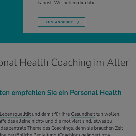
kannst. Wir helfen dir dabei.
ZUM ANGEBOT
nal Health Coaching im Alter
ten empfehlen Sie ein Personal Health
Lebensqualität
und damit für ihre
Gesundheit
tun wollen.
ffe das alleine nicht» und die motiviert sind, etwas zu
das zentrale Thema des Coachings, denn sie brauchen Zeit
eine
persönliche Begleitung (Coaching)
geändert bzw.