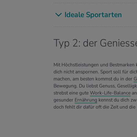
Idea­le Sport­ar­ten
Typ 2: der Geniess
Mit Höchstleistungen und Bestmarken
dich nicht anspornen. Sport soll für di
machen, am besten kommst du in der
G
Bewegung. Du liebst Genuss, Geselligk
strebst eine gute
Work-Life-Balance
an
gesunder
Ernährung
kennst du dich zw
doch fehlt dir dafür oft die Zeit und die