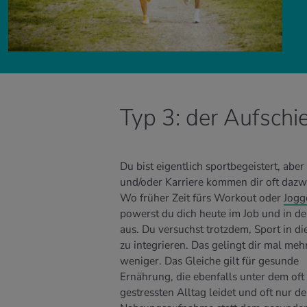
Typ 3: der Aufschi
Du bist eigentlich sportbegeistert, aber
und/oder Karriere kommen dir oft dazw
Wo früher Zeit fürs Workout oder
Jogg
powerst du dich heute im Job und in de
aus. Du versuchst trotzdem, Sport in d
zu integrieren. Das gelingt dir mal meh
weniger. Das Gleiche gilt für gesunde
Ernährung, die ebenfalls unter dem oft
gestressten Alltag leidet und oft nur d