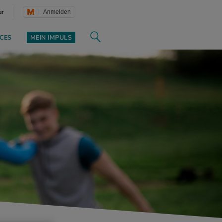
er
Anmelden
CES
MEIN IMPULS