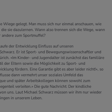
ie Wiege gelegt. Man muss sich nur einmal anschauen, wie
 die sie dazulernen. Wann also trennen sich die Wege, wann
r andere zum Sportmuffel?
aufe der Entwicklung Einfluss auf unseren
Schwarz. Er ist Sport- und Bewegungswissenschaftler und
rich. «Im Kinder- und Jugendalter ist zunächst das familiäre
l der Eltern sowie die Möglichkeit zu Sport- und
ung fördern. Eine Garantie gibt es aber leider nicht!», so
nflusse dann vermehrt unser soziales Umfeld das
que und später Arbeitskollegen können sowohl zum
genteil verleiten.» Die gute Nachricht: Der kindliche
von uns. Laut Michael Schwarz müssen wir ihm nur wieder
Dingen in unserem Leben.