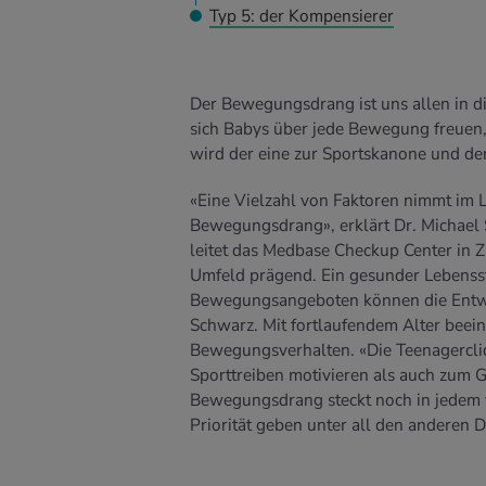
Typ 5: der Kompensierer
Der Bewegungsdrang ist uns allen in d
sich Babys über jede Bewegung freuen,
wird der eine zur Sportskanone und de
«Eine Vielzahl von Faktoren nimmt im L
Bewegungsdrang», erklärt Dr. Michael 
leitet das Medbase Checkup Center in Zü
Umfeld prägend. Ein gesunder Lebenssti
Bewegungsangeboten können die Entwickl
Schwarz. Mit fortlaufendem Alter beei
Bewegungsverhalten. «Die Teenagercli
Sporttreiben motivieren als auch zum Ge
Bewegungsdrang steckt noch in jedem 
Priorität geben unter all den anderen 