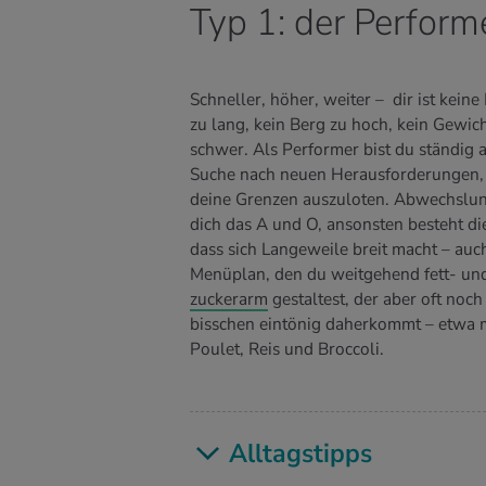
Typ 1: der Perform
Schneller, höher, weiter – dir ist keine
zu lang, kein Berg zu hoch, kein Gewich
schwer. Als Performer bist du ständig a
Suche nach neuen Herausforderungen
deine Grenzen auszuloten. Abwechslung
dich das A und O, ansonsten besteht di
dass sich Langeweile breit macht – auc
Menüplan, den du weitgehend fett- un
zuckerarm
gestaltest, der aber oft noch
bisschen eintönig daherkommt – etwa 
Poulet, Reis und Broccoli.
All­tags­tipps