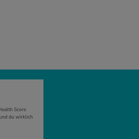
Health Score
sund du wirklich